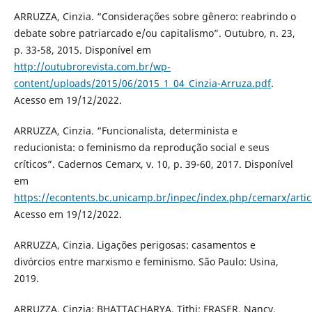
ARRUZZA, Cinzia. “Considerações sobre gênero: reabrindo o
debate sobre patriarcado e/ou capitalismo”. Outubro, n. 23,
p. 33-58, 2015. Disponível em
http://outubrorevista.com.br/wp-
content/uploads/2015/06/2015_1_04_Cinzia-Arruza.pdf
.
Acesso em 19/12/2022.
ARRUZZA, Cinzia. “Funcionalista, determinista e
reducionista: o feminismo da reprodução social e seus
críticos”. Cadernos Cemarx, v. 10, p. 39-60, 2017. Disponível
em
https://econtents.bc.unicamp.br/inpec/index.php/cemarx/arti
Acesso em 19/12/2022.
ARRUZZA, Cinzia. Ligações perigosas: casamentos e
divórcios entre marxismo e feminismo. São Paulo: Usina,
2019.
ARRUZZA, Cinzia; BHATTACHARYA, Tithi; FRASER, Nancy.