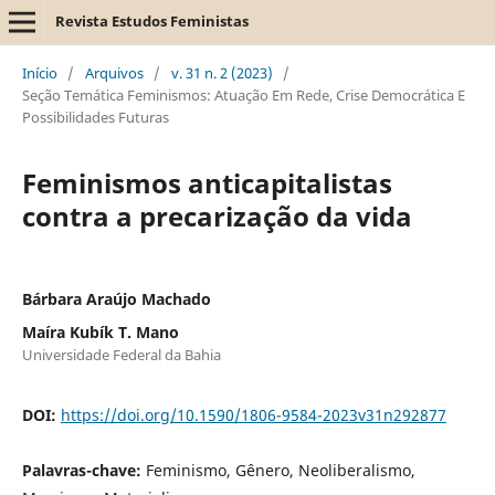
Revista Estudos Feministas
Início
/
Arquivos
/
v. 31 n. 2 (2023)
/
Seção Temática Feminismos: Atuação Em Rede, Crise Democrática E
Possibilidades Futuras
Feminismos anticapitalistas
contra a precarização da vida
Bárbara Araújo Machado
Maíra Kubík T. Mano
Universidade Federal da Bahia
DOI:
https://doi.org/10.1590/1806-9584-2023v31n292877
Palavras-chave:
Feminismo, Gênero, Neoliberalismo,