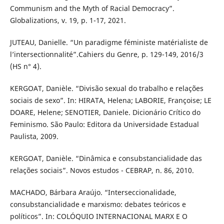
Communism and the Myth of Racial Democracy”.
Globalizations, v. 19, p. 1-17, 2021.
JUTEAU, Danielle. “Un paradigme féministe matérialiste de
l’intersectionnalité”.Cahiers du Genre, p. 129-149, 2016/3
(HS n° 4).
KERGOAT, Danièle. “Divisão sexual do trabalho e relações
sociais de sexo”. In: HIRATA, Helena; LABORIE, Françoise; LE
DOARE, Helene; SENOTIER, Daniele. Dicionário Crítico do
Feminismo. São Paulo: Editora da Universidade Estadual
Paulista, 2009.
KERGOAT, Danièle. “Dinâmica e consubstancialidade das
relações sociais”. Novos estudos - CEBRAP, n. 86, 2010.
MACHADO, Bárbara Araújo. “Interseccionalidade,
consubstancialidade e marxismo: debates teóricos e
políticos”. In: COLÓQUIO INTERNACIONAL MARX E O