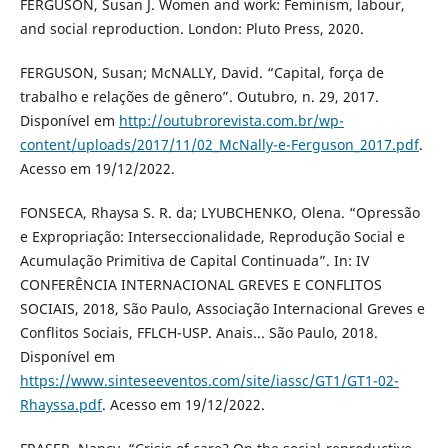
FERGUSON, Susan J. Women and work: Feminism, labour,
and social reproduction. London: Pluto Press, 2020.
FERGUSON, Susan; McNALLY, David. “Capital, força de
trabalho e relações de gênero”. Outubro, n. 29, 2017.
Disponível em
http://outubrorevista.com.br/wp-
content/uploads/2017/11/02_McNally-e-Ferguson_2017.pdf
.
Acesso em 19/12/2022.
FONSECA, Rhaysa S. R. da; LYUBCHENKO, Olena. “Opressão
e Expropriação: Interseccionalidade, Reprodução Social e
Acumulação Primitiva de Capital Continuada”. In: IV
CONFERÊNCIA INTERNACIONAL GREVES E CONFLITOS
SOCIAIS, 2018, São Paulo, Associação Internacional Greves e
Conflitos Sociais, FFLCH-USP. Anais... São Paulo, 2018.
Disponível em
https://www.sinteseeventos.com/site/iassc/GT1/GT1-02-
Rhayssa.pdf
. Acesso em 19/12/2022.