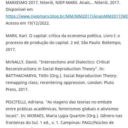
MARXISMO 2017, Niterói, NIEP-MARX. Anais... Niterói, 2017.
Disponível em
https://www.niepmarx.blog.br/MM/MM2017/AnaisMM2017/MC
Acesso em 19/12/2022.
MARX, Karl. O capital: crítica da economia política. Livro I: o
processo de produção do capital. 2 ed. São Paulo: Boitempo,
2017.
McNALLY, David. “Intersections and Dialectics: Critical
Reconstructions in Social Reproduction Theory”. In:
BATTHACHARYA, Titthi (Org.). Social Reproduction Theory:
remapping class, recentering oppression. London: Pluto
Press, 2017.
PISCITELLI, Adriana. “As viagens das teorias no embate
entre práticas acadêmicas, feminismos globais e ativismos
locais”. In: MORAES, Maria Lygia Quartim (Org.). Gênero nas
fronteiras do Sul. 1 ed., v. 1. Campinas: PAGU/Núcleo de