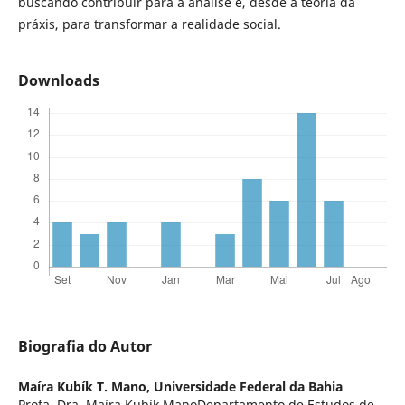
buscando contribuir para a análise e, desde a teoria da
práxis, para transformar a realidade social.
Downloads
Biografia do Autor
Maíra Kubík T. Mano,
Universidade Federal da Bahia
Profa. Dra. Maíra Kubík ManoDepartamento de Estudos de