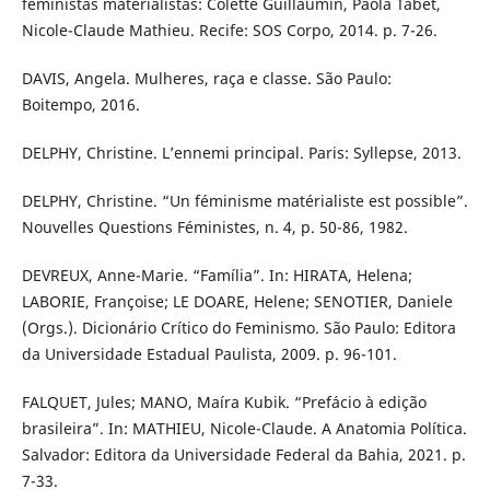
feministas materialistas: Colette Guillaumin, Paola Tabet,
Nicole-Claude Mathieu. Recife: SOS Corpo, 2014. p. 7-26.
DAVIS, Angela. Mulheres, raça e classe. São Paulo:
Boitempo, 2016.
DELPHY, Christine. L’ennemi principal. Paris: Syllepse, 2013.
DELPHY, Christine. “Un féminisme matérialiste est possible”.
Nouvelles Questions Féministes, n. 4, p. 50-86, 1982.
DEVREUX, Anne-Marie. “Família”. In: HIRATA, Helena;
LABORIE, Françoise; LE DOARE, Helene; SENOTIER, Daniele
(Orgs.). Dicionário Crítico do Feminismo. São Paulo: Editora
da Universidade Estadual Paulista, 2009. p. 96-101.
FALQUET, Jules; MANO, Maíra Kubik. “Prefácio à edição
brasileira”. In: MATHIEU, Nicole-Claude. A Anatomia Política.
Salvador: Editora da Universidade Federal da Bahia, 2021. p.
7-33.