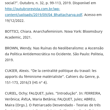
social?”. Outubro, n. 32, p. 99-113, 2019. Disponível em
http://outubrorevista.com.br/wp-
content/uploads/2019/09/04_Bhattacharya.pdf
. Acesso em
19/12/2022.
BOTTICI, Chiara. Anarchafeminism. Nova York: Bloomsbury
Academic, 2021.
BROWN, Wendy. Nas Ruínas do Neoliberalismo: a Ascensão
da Política Antidemocrática no Ocidente. São Paulo: Politeia,
2019.
CUKIER, Alexis. “De la centralité politique du travail: les
apports du féminisme matérialiste”. Cahiers du Genre, p.
151-173, 2016/3 (HS n° 4).
CURIEL, Ochy; FALQUET, Jules. “Introdução”. In: FERREIRA,
Verônica; ÁVILA, Maria Betânia; FALQUET, Jules; ABREU,
Maira (Orgs.). O Patriarcado Desvendado - Teorias de três