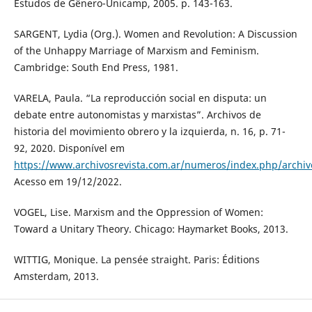
Estudos de Gênero-Unicamp, 2005. p. 143-163.
SARGENT, Lydia (Org.). Women and Revolution: A Discussion
of the Unhappy Marriage of Marxism and Feminism.
Cambridge: South End Press, 1981.
VARELA, Paula. “La reproducción social en disputa: un
debate entre autonomistas y marxistas”. Archivos de
historia del movimiento obrero y la izquierda, n. 16, p. 71-
92, 2020. Disponível em
https://www.archivosrevista.com.ar/numeros/index.php/archiv
Acesso em 19/12/2022.
VOGEL, Lise. Marxism and the Oppression of Women:
Toward a Unitary Theory. Chicago: Haymarket Books, 2013.
WITTIG, Monique. La pensée straight. Paris: Éditions
Amsterdam, 2013.