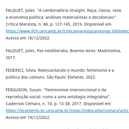
FALQUET, Jules. “A combinatória straight. Raça, classe, sexo
e economia política: análises materialistas e decoloniais”.
Crítica Marxista, n. 48, p. 127-145, 2019. Disponível em
https://www.ifch.unicamp.br/criticamarxista/arquivos_bibliot
Acesso em 18/12/2022.
FALQUET, Jules. Pax neoliberalia. Buenos Aires: Madreselva,
2017.
FEDERICI, Silvia. Reencantando o mundo: feminismo e a
política dos comuns. São Paulo: Elefante, 2022.
FERGUSON, Susan. “Feminismos interseccional e da
reprodução social: rumo a uma ontologia integrativa”.
Cadernos Cemarx, n. 10, p. 13-38, 2017. Disponível em
https://econtents.bc.unicamp.br/inpec/index.php/cemarx/arti
Acesso em 19/12/2022.