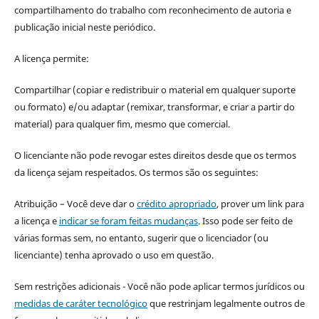
compartilhamento do trabalho com reconhecimento de autoria e
publicação inicial neste periódico.
A licença permite:
Compartilhar (copiar e redistribuir o material em qualquer suporte
ou formato) e/ou adaptar (remixar, transformar, e criar a partir do
material) para qualquer fim, mesmo que comercial.
O licenciante não pode revogar estes direitos desde que os termos
da licença sejam respeitados. Os termos são os seguintes:
Atribuição – Você deve dar o
crédito apropriado
, prover um link para
a licença e
indicar se foram feitas mudanças
. Isso pode ser feito de
várias formas sem, no entanto, sugerir que o licenciador (ou
licenciante) tenha aprovado o uso em questão.
Sem restrições adicionais - Você não pode aplicar termos jurídicos ou
medidas de caráter tecnológico
que restrinjam legalmente outros de