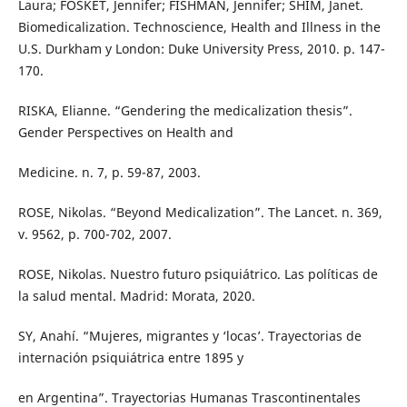
Laura; FOSKET, Jennifer; FISHMAN, Jennifer; SHIM, Janet.
Biomedicalization. Technoscience, Health and Illness in the
U.S. Durkham y London: Duke University Press, 2010. p. 147-
170.
RISKA, Elianne. “Gendering the medicalization thesis”.
Gender Perspectives on Health and
Medicine. n. 7, p. 59-87, 2003.
ROSE, Nikolas. “Beyond Medicalization”. The Lancet. n. 369,
v. 9562, p. 700-702, 2007.
ROSE, Nikolas. Nuestro futuro psiquiátrico. Las políticas de
la salud mental. Madrid: Morata, 2020.
SY, Anahí. “Mujeres, migrantes y ‘locas’. Trayectorias de
internación psiquiátrica entre 1895 y
en Argentina”. Trayectorias Humanas Trascontinentales