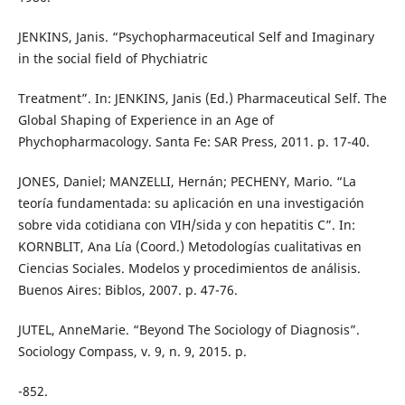
JENKINS, Janis. “Psychopharmaceutical Self and Imaginary
in the social field of Phychiatric
Treatment”. In: JENKINS, Janis (Ed.) Pharmaceutical Self. The
Global Shaping of Experience in an Age of
Phychopharmacology. Santa Fe: SAR Press, 2011. p. 17-40.
JONES, Daniel; MANZELLI, Hernán; PECHENY, Mario. “La
teoría fundamentada: su aplicación en una investigación
sobre vida cotidiana con VIH/sida y con hepatitis C”. In:
KORNBLIT, Ana Lía (Coord.) Metodologías cualitativas en
Ciencias Sociales. Modelos y procedimientos de análisis.
Buenos Aires: Biblos, 2007. p. 47-76.
JUTEL, AnneMarie. “Beyond The Sociology of Diagnosis”.
Sociology Compass, v. 9, n. 9, 2015. p.
-852.