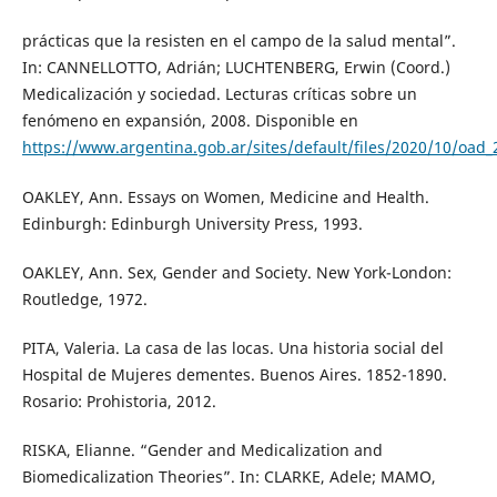
prácticas que la resisten en el campo de la salud mental”.
In: CANNELLOTTO, Adrián; LUCHTENBERG, Erwin (Coord.)
Medicalización y sociedad. Lecturas críticas sobre un
fenómeno en expansión, 2008. Disponible en
https://www.argentina.gob.ar/sites/default/files/2020/10/oad
OAKLEY, Ann. Essays on Women, Medicine and Health.
Edinburgh: Edinburgh University Press, 1993.
OAKLEY, Ann. Sex, Gender and Society. New York-London:
Routledge, 1972.
PITA, Valeria. La casa de las locas. Una historia social del
Hospital de Mujeres dementes. Buenos Aires. 1852-1890.
Rosario: Prohistoria, 2012.
RISKA, Elianne. “Gender and Medicalization and
Biomedicalization Theories”. In: CLARKE, Adele; MAMO,