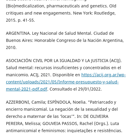
(Bio)medicalization, pharmaceuticals and genetics. Old
critiques and new engagements. New York: Routledge,
2015. p. 41-55.
ARGENTINA. Ley Nacional de Salud Mental. Ciudad de
Buenos Aires: Honorable Congreso de la Nación Argentina,
2010.
ASOCIACIÓN CIVIL POR LA IGUALDAD Y LA JUSTICIA (ACIJ).
Salud mental: recursos insuficientes y concentrados en el
manicomio. ACIJ, 2021. Disponible en
https://acij.org.ar/wp-
content/uploads/2021/05/Informe-presupuesto-y-salud-
mental-2021-pdf.pdf
. Consultado el 29/01/2022.
AZZERBONI, Camila; ESPÍNDOLA, Noelia. “Patriarcado y
encierro manicomial. La negación de la sexualidad y del
derecho a maternar de las ‘locas’”. In: DE OLIVEIRA
PEREIRA, Melissa; GOUVEIA PASSOS, Rachel (Orgs.). Luta
antimanicomial e feminismos: inquietações e resistências.