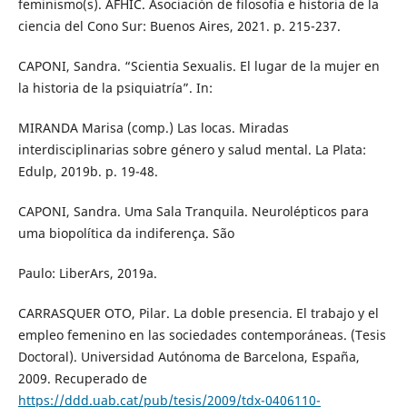
feminismo(s). AFHIC. Asociación de filosofía e historia de la
ciencia del Cono Sur: Buenos Aires, 2021. p. 215-237.
CAPONI, Sandra. “Scientia Sexualis. El lugar de la mujer en
la historia de la psiquiatría”. In:
MIRANDA Marisa (comp.) Las locas. Miradas
interdisciplinarias sobre género y salud mental. La Plata:
Edulp, 2019b. p. 19-48.
CAPONI, Sandra. Uma Sala Tranquila. Neurolépticos para
uma biopolítica da indiferença. São
Paulo: LiberArs, 2019a.
CARRASQUER OTO, Pilar. La doble presencia. El trabajo y el
empleo femenino en las sociedades contemporáneas. (Tesis
Doctoral). Universidad Autónoma de Barcelona, España,
2009. Recuperado de
https://ddd.uab.cat/pub/tesis/2009/tdx-0406110-