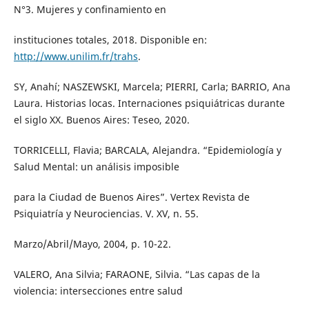
N°3. Mujeres y confinamiento en
instituciones totales, 2018. Disponible en:
http://www.unilim.fr/trahs
.
SY, Anahí; NASZEWSKI, Marcela; PIERRI, Carla; BARRIO, Ana
Laura. Historias locas. Internaciones psiquiátricas durante
el siglo XX. Buenos Aires: Teseo, 2020.
TORRICELLI, Flavia; BARCALA, Alejandra. “Epidemiología y
Salud Mental: un análisis imposible
para la Ciudad de Buenos Aires”. Vertex Revista de
Psiquiatría y Neurociencias. V. XV, n. 55.
Marzo/Abril/Mayo, 2004, p. 10-22.
VALERO, Ana Silvia; FARAONE, Silvia. “Las capas de la
violencia: intersecciones entre salud