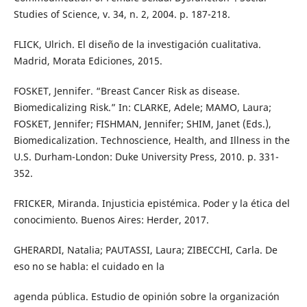
Studies of Science, v. 34, n. 2, 2004. p. 187-218.
FLICK, Ulrich. El diseño de la investigación cualitativa.
Madrid, Morata Ediciones, 2015.
FOSKET, Jennifer. “Breast Cancer Risk as disease.
Biomedicalizing Risk.” In: CLARKE, Adele; MAMO, Laura;
FOSKET, Jennifer; FISHMAN, Jennifer; SHIM, Janet (Eds.),
Biomedicalization. Technoscience, Health, and Illness in the
U.S. Durham-London: Duke University Press, 2010. p. 331-
352.
FRICKER, Miranda. Injusticia epistémica. Poder y la ética del
conocimiento. Buenos Aires: Herder, 2017.
GHERARDI, Natalia; PAUTASSI, Laura; ZIBECCHI, Carla. De
eso no se habla: el cuidado en la
agenda pública. Estudio de opinión sobre la organización