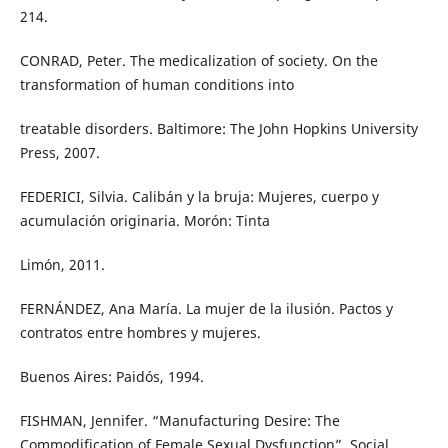
214.
CONRAD, Peter. The medicalization of society. On the
transformation of human conditions into
treatable disorders. Baltimore: The John Hopkins University
Press, 2007.
FEDERICI, Silvia. Calibán y la bruja: Mujeres, cuerpo y
acumulación originaria. Morón: Tinta
Limón, 2011.
FERNÁNDEZ, Ana María. La mujer de la ilusión. Pactos y
contratos entre hombres y mujeres.
Buenos Aires: Paidós, 1994.
FISHMAN, Jennifer. “Manufacturing Desire: The
Commodification of Female Sexual Dysfunction”. Social