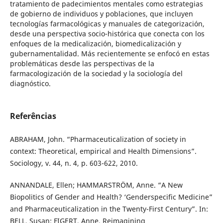
tratamiento de padecimientos mentales como estrategias
de gobierno de individuos y poblaciones, que incluyen
tecnologías farmacológicas y manuales de categorización,
desde una perspectiva socio-histórica que conecta con los
enfoques de la medicalización, biomedicalización y
gubernamentalidad. Más recientemente se enfocó en estas
problemáticas desde las perspectivas de la
farmacologización de la sociedad y la sociología del
diagnóstico.
Referências
ABRAHAM, John. “Pharmaceuticalization of society in
context: Theoretical, empirical and Health Dimensions”.
Sociology, v. 44, n. 4, p. 603-622, 2010.
ANNANDALE, Ellen; HAMMARSTRÖM, Anne. “A New
Biopolitics of Gender and Health? ‘Genderspecific Medicine”
and Pharmaceuticalization in the Twenty-First Century”. In:
BELL, Susan; FIGERT, Anne. Reimagining