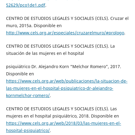
52629/pco1de1.pdf
.
CENTRO DE ESTUDIOS LEGALES Y SOCIALES (CELS). Cruzar el
muro, 2015a. Disponible en
http://www.cels.org.ar/especiales/cruzarelmuro/#prologo
.
CENTRO DE ESTUDIOS LEGALES Y SOCIALES (CELS). La
situación de las mujeres en el hospital
psiquiátrico Dr. Alejandro Korn “Melchor Romero”, 2017.
Disponible en
https://www.cels.org.ar/web/publicaciones/la-situacion-de-
las-mujeres-en-el-hospital-psiquiatrico-dr-alejandro-
kornmelchor-romero/
.
CENTRO DE ESTUDIOS LEGALES Y SOCIALES (CELS). Las
mujeres en el hospital psiquiátrico, 2018. Disponible en
https://www.cels.org.ar/web/2018/03/las-mujeres-en-el-
hospital-psiquiatrico/
.