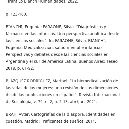
Tirant Lo Blanch Humanidades, 2022.
p. 123-160.
BIANCHI, Eugenia; FARAONE, Silvia. “Diagnósticos y
fármacos en las infancias. Una perspectiva analítica desde
las ciencias sociales”. In: FARAONE, Silvia, BIANCHI,
Eugenia. Medicalización, salud mental e infancias.
Perspectivas y debates desde las ciencias sociales en
Argentina y el sur de América Latina. Buenos Aires: Teseo,
2018. p. 61-92.
BLÁZQUEZ RODRÍGUEZ, Maribel. “La biomedicalización de
las vidas de las mujeres: una revisión de sus dimensiones
desde las publicaciones en español”. Revista Internacional
de Sociología, v. 79, n. 2, p. 2-13, abr/jun. 2021.
BRAH, Avtar. Cartografías de la diáspora. Identidades en
cuestión. Madrid: Traficantes de sueños, 2011.