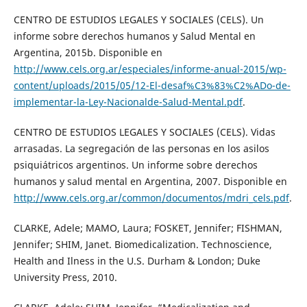
CENTRO DE ESTUDIOS LEGALES Y SOCIALES (CELS). Un
informe sobre derechos humanos y Salud Mental en
Argentina, 2015b. Disponible en
http://www.cels.org.ar/especiales/informe-anual-2015/wp-
content/uploads/2015/05/12-El-desaf%C3%83%C2%ADo-de-
implementar-la-Ley-Nacionalde-Salud-Mental.pdf
.
CENTRO DE ESTUDIOS LEGALES Y SOCIALES (CELS). Vidas
arrasadas. La segregación de las personas en los asilos
psiquiátricos argentinos. Un informe sobre derechos
humanos y salud mental en Argentina, 2007. Disponible en
http://www.cels.org.ar/common/documentos/mdri_cels.pdf
.
CLARKE, Adele; MAMO, Laura; FOSKET, Jennifer; FISHMAN,
Jennifer; SHIM, Janet. Biomedicalization. Technoscience,
Health and Ilness in the U.S. Durham & London; Duke
University Press, 2010.