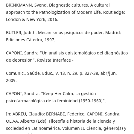
BRINKMANN, Svend. Diagnostic cultures. A cultural
approach to the Pathologization of Modern Life. Routledge:
London & New York, 2016.
BUTLER, Judith. Mecanismos psíquicos de poder. Madrid:
Ediciones Cátedra, 1997.
CAPONI, Sandra “Un análisis epistemológico del diagnóstico
de depresión”. Revista Interface -
Comunic., Saúde, Educ., v. 13, n. 29. p. 327-38, abr/jun,
2009.
CAPONI, Sandra. “Keep Her Calm. La gestión
psicofarmacológica de la feminidad (1950-1960)”.
In: ABREU, Claudio; BERNABÉ, Federico; CAPONI, Sandra;
OLIVA, Alberto (Eds). Filosofía e historia de la ciencia y
sociedad en Latinoamérica. Volumen II. Ciencia, género(s) y