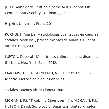
JUTEL, AnneMarie. Putting a name to it. Diagnosis in
Contemporary Society. Baltimore, Johns
Hopkins University Press, 2011.
KORNBLIT, Ana Lía. Metodologías cualitativas en ciencias
sociales. Modelos y procedimientos de análisis. Buenos
Aires: Biblos, 2007.
LUPTON, Deborah. Medicine as culture: illness, disease and
the body. New York: Sage, 2012.
MARRADI, Alberto; ARCHENTI, Nélida; PIOVANI, Juan
Ignacio. Metodología de las ciencias
sociales. Buenos Aires: Planeta, 2007.
MC GANN, P.J. “Troubling Diagnoses”. In: MC GANN, P.J.;
HUTSON, David. Sociology of Diagnosis. United Kingdom: