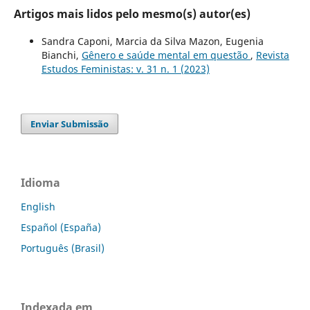
Artigos mais lidos pelo mesmo(s) autor(es)
Sandra Caponi, Marcia da Silva Mazon, Eugenia
Bianchi,
Gênero e saúde mental em questão
,
Revista
Estudos Feministas: v. 31 n. 1 (2023)
Enviar Submissão
Idioma
English
Español (España)
Português (Brasil)
Indexada em