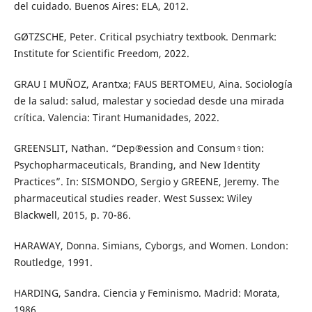
del cuidado. Buenos Aires: ELA, 2012.
GØTZSCHE, Peter. Critical psychiatry textbook. Denmark:
Institute for Scientific Freedom, 2022.
GRAU I MUÑOZ, Arantxa; FAUS BERTOMEU, Aina. Sociología
de la salud: salud, malestar y sociedad desde una mirada
crítica. Valencia: Tirant Humanidades, 2022.
GREENSLIT, Nathan. “Dep®ession and Consum♀tion:
Psychopharmaceuticals, Branding, and New Identity
Practices”. In: SISMONDO, Sergio y GREENE, Jeremy. The
pharmaceutical studies reader. West Sussex: Wiley
Blackwell, 2015, p. 70-86.
HARAWAY, Donna. Simians, Cyborgs, and Women. London:
Routledge, 1991.
HARDING, Sandra. Ciencia y Feminismo. Madrid: Morata,
1986.