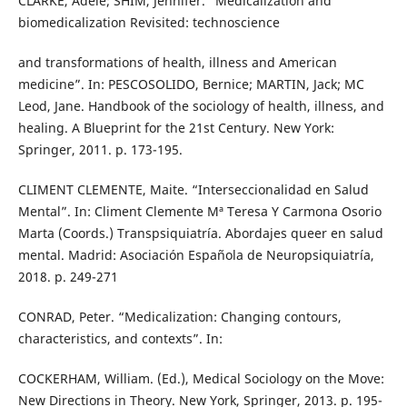
CLARKE, Adele; SHIM, Jennifer. “Medicalization and
biomedicalization Revisited: technoscience
and transformations of health, illness and American
medicine”. In: PESCOSOLIDO, Bernice; MARTIN, Jack; MC
Leod, Jane. Handbook of the sociology of health, illness, and
healing. A Blueprint for the 21st Century. New York:
Springer, 2011. p. 173-195.
CLIMENT CLEMENTE, Maite. “Interseccionalidad en Salud
Mental”. In: Climent Clemente Mª Teresa Y Carmona Osorio
Marta (Coords.) Transpsiquiatría. Abordajes queer en salud
mental. Madrid: Asociación Española de Neuropsiquiatría,
2018. p. 249-271
CONRAD, Peter. “Medicalization: Changing contours,
characteristics, and contexts”. In:
COCKERHAM, William. (Ed.), Medical Sociology on the Move:
New Directions in Theory. New York, Springer, 2013. p. 195-