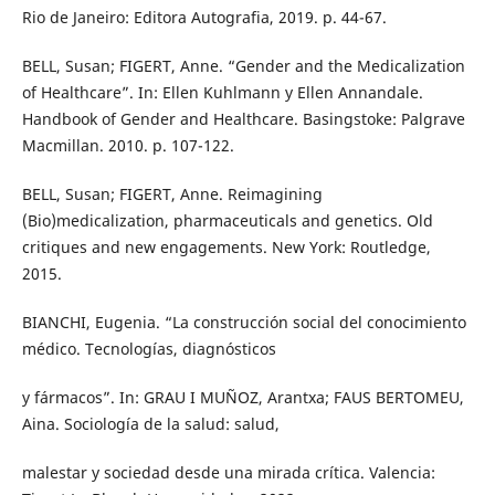
Rio de Janeiro: Editora Autografia, 2019. p. 44-67.
BELL, Susan; FIGERT, Anne. “Gender and the Medicalization
of Healthcare”. In: Ellen Kuhlmann y Ellen Annandale.
Handbook of Gender and Healthcare. Basingstoke: Palgrave
Macmillan. 2010. p. 107-122.
BELL, Susan; FIGERT, Anne. Reimagining
(Bio)medicalization, pharmaceuticals and genetics. Old
critiques and new engagements. New York: Routledge,
2015.
BIANCHI, Eugenia. “La construcción social del conocimiento
médico. Tecnologías, diagnósticos
y fármacos”. In: GRAU I MUÑOZ, Arantxa; FAUS BERTOMEU,
Aina. Sociología de la salud: salud,
malestar y sociedad desde una mirada crítica. Valencia: