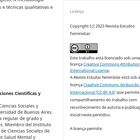
 e técnicas qualitativas e
Licença
Copyright (c) 2023 Revista Estudos
Feministas
Este trabalho está licenciado sob um
licença
Creative Commons Attribution
International License
.
A
Revista Estudos Feministas
está sob 
licença
Creative Commons Atribuição 
Internacional (CC BY 4.0)
que permite
iones Científicas y
compartilhamento do trabalho com
Ciencias Sociales y
reconhecimento de autoria e publica
versidad de Buenos Aires.
inicial neste periódico.
a regular de grado y
s. Miembro del Instituto
A licença permite:
 de Ciencias Sociales de
re Salud Mental y