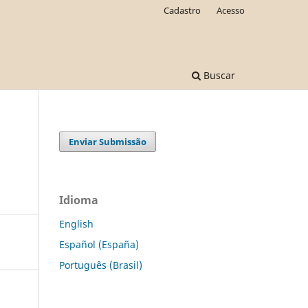
Cadastro
Acesso
Buscar
Enviar Submissão
m
Idioma
English
Español (España)
Português (Brasil)