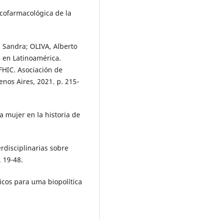
cofarmacológica de la
 Sandra; OLIVA, Alberto
ad en Latinoamérica.
FHIC. Asociación de
uenos Aires, 2021. p. 215-
a mujer en la historia de
rdisciplinarias sobre
. 19-48.
cos para uma biopolítica