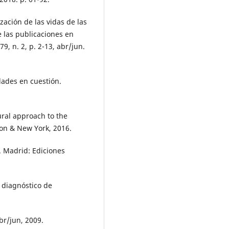
ción de las vidas de las
 las publicaciones en
9, n. 2, p. 2-13, abr/jun.
dades en cuestión.
ral approach to the
don & New York, 2016.
 Madrid: Ediciones
 diagnóstico de
abr/jun, 2009.