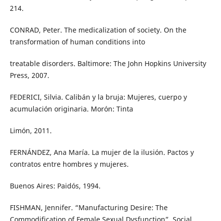
214.
CONRAD, Peter. The medicalization of society. On the
transformation of human conditions into
treatable disorders. Baltimore: The John Hopkins University
Press, 2007.
FEDERICI, Silvia. Calibán y la bruja: Mujeres, cuerpo y
acumulación originaria. Morón: Tinta
Limón, 2011.
FERNÁNDEZ, Ana María. La mujer de la ilusión. Pactos y
contratos entre hombres y mujeres.
Buenos Aires: Paidós, 1994.
FISHMAN, Jennifer. “Manufacturing Desire: The
Commodification of Female Sexual Dysfunction”. Social