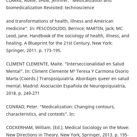
CLARKE, Adele; SHIM, Jennifer. “Medicalization and
biomedicalization Revisited: technoscience
and transformations of health, illness and American
medicine”. In: PESCOSOLIDO, Bernice; MARTIN, Jack; MC
Leod, Jane. Handbook of the sociology of health, illness, and
healing. A Blueprint for the 21st Century. New York:
Springer, 2011. p. 173-195.
CLIMENT CLEMENTE, Maite. “Interseccionalidad en Salud
Mental”. In: Climent Clemente Mª Teresa Y Carmona Osorio
Marta (Coords.) Transpsiquiatría. Abordajes queer en salud
mental. Madrid: Asociación Española de Neuropsiquiatría,
2018. p. 249-271
CONRAD, Peter. “Medicalization: Changing contours,
characteristics, and contexts”. In:
COCKERHAM, William. (Ed.), Medical Sociology on the Move:
New Directions in Theory. New York, Springer, 2013. p. 195-