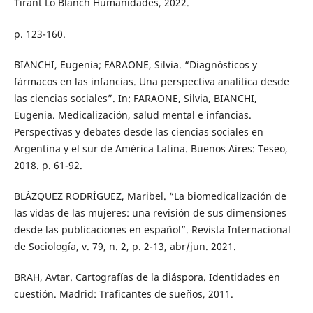
Tirant Lo Blanch Humanidades, 2022.
p. 123-160.
BIANCHI, Eugenia; FARAONE, Silvia. “Diagnósticos y
fármacos en las infancias. Una perspectiva analítica desde
las ciencias sociales”. In: FARAONE, Silvia, BIANCHI,
Eugenia. Medicalización, salud mental e infancias.
Perspectivas y debates desde las ciencias sociales en
Argentina y el sur de América Latina. Buenos Aires: Teseo,
2018. p. 61-92.
BLÁZQUEZ RODRÍGUEZ, Maribel. “La biomedicalización de
las vidas de las mujeres: una revisión de sus dimensiones
desde las publicaciones en español”. Revista Internacional
de Sociología, v. 79, n. 2, p. 2-13, abr/jun. 2021.
BRAH, Avtar. Cartografías de la diáspora. Identidades en
cuestión. Madrid: Traficantes de sueños, 2011.