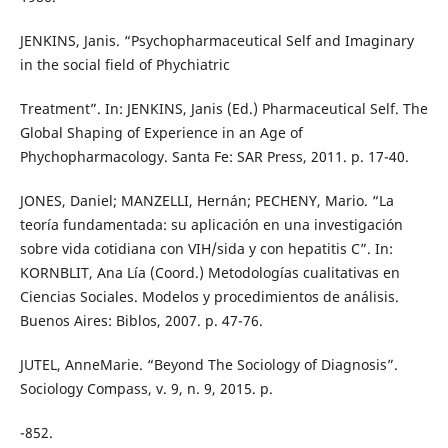
JENKINS, Janis. “Psychopharmaceutical Self and Imaginary
in the social field of Phychiatric
Treatment”. In: JENKINS, Janis (Ed.) Pharmaceutical Self. The
Global Shaping of Experience in an Age of
Phychopharmacology. Santa Fe: SAR Press, 2011. p. 17-40.
JONES, Daniel; MANZELLI, Hernán; PECHENY, Mario. “La
teoría fundamentada: su aplicación en una investigación
sobre vida cotidiana con VIH/sida y con hepatitis C”. In:
KORNBLIT, Ana Lía (Coord.) Metodologías cualitativas en
Ciencias Sociales. Modelos y procedimientos de análisis.
Buenos Aires: Biblos, 2007. p. 47-76.
JUTEL, AnneMarie. “Beyond The Sociology of Diagnosis”.
Sociology Compass, v. 9, n. 9, 2015. p.
-852.