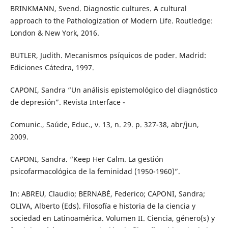
BRINKMANN, Svend. Diagnostic cultures. A cultural
approach to the Pathologization of Modern Life. Routledge:
London & New York, 2016.
BUTLER, Judith. Mecanismos psíquicos de poder. Madrid:
Ediciones Cátedra, 1997.
CAPONI, Sandra “Un análisis epistemológico del diagnóstico
de depresión”. Revista Interface -
Comunic., Saúde, Educ., v. 13, n. 29. p. 327-38, abr/jun,
2009.
CAPONI, Sandra. “Keep Her Calm. La gestión
psicofarmacológica de la feminidad (1950-1960)”.
In: ABREU, Claudio; BERNABÉ, Federico; CAPONI, Sandra;
OLIVA, Alberto (Eds). Filosofía e historia de la ciencia y
sociedad en Latinoamérica. Volumen II. Ciencia, género(s) y