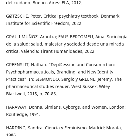
del cuidado. Buenos Aires: ELA, 2012.
GØTZSCHE, Peter. Critical psychiatry textbook. Denmark:
Institute for Scientific Freedom, 2022.
GRAU I MUÑOZ, Arantxa; FAUS BERTOMEU, Aina. Sociología
de la salud: salud, malestar y sociedad desde una mirada
crítica. Valencia: Tirant Humanidades, 2022.
GREENSLIT, Nathan. “Dep®ession and Consum♀tion:
Psychopharmaceuticals, Branding, and New Identity
Practices”. In: SISMONDO, Sergio y GREENE, Jeremy. The
pharmaceutical studies reader. West Sussex: Wiley
Blackwell, 2015, p. 70-86.
HARAWAY, Donna. Simians, Cyborgs, and Women. London:
Routledge, 1991.
HARDING, Sandra. Ciencia y Feminismo. Madrid: Morata,
1986.