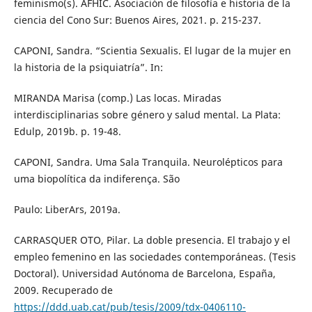
feminismo(s). AFHIC. Asociación de filosofía e historia de la
ciencia del Cono Sur: Buenos Aires, 2021. p. 215-237.
CAPONI, Sandra. “Scientia Sexualis. El lugar de la mujer en
la historia de la psiquiatría”. In:
MIRANDA Marisa (comp.) Las locas. Miradas
interdisciplinarias sobre género y salud mental. La Plata:
Edulp, 2019b. p. 19-48.
CAPONI, Sandra. Uma Sala Tranquila. Neurolépticos para
uma biopolítica da indiferença. São
Paulo: LiberArs, 2019a.
CARRASQUER OTO, Pilar. La doble presencia. El trabajo y el
empleo femenino en las sociedades contemporáneas. (Tesis
Doctoral). Universidad Autónoma de Barcelona, España,
2009. Recuperado de
https://ddd.uab.cat/pub/tesis/2009/tdx-0406110-