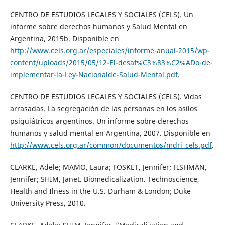
CENTRO DE ESTUDIOS LEGALES Y SOCIALES (CELS). Un
informe sobre derechos humanos y Salud Mental en
Argentina, 2015b. Disponible en
http://www.cels.org.ar/especiales/informe-anual-2015/wp-
content/uploads/2015/05/12-El-desaf%C3%83%C2%ADo-de-
implementar-la-Ley-Nacionalde-Salud-Mental.pdf
.
CENTRO DE ESTUDIOS LEGALES Y SOCIALES (CELS). Vidas
arrasadas. La segregación de las personas en los asilos
psiquiátricos argentinos. Un informe sobre derechos
humanos y salud mental en Argentina, 2007. Disponible en
http://www.cels.org.ar/common/documentos/mdri_cels.pdf
.
CLARKE, Adele; MAMO, Laura; FOSKET, Jennifer; FISHMAN,
Jennifer; SHIM, Janet. Biomedicalization. Technoscience,
Health and Ilness in the U.S. Durham & London; Duke
University Press, 2010.