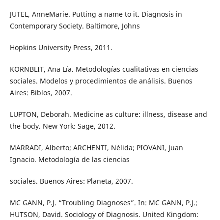
JUTEL, AnneMarie. Putting a name to it. Diagnosis in
Contemporary Society. Baltimore, Johns
Hopkins University Press, 2011.
KORNBLIT, Ana Lía. Metodologías cualitativas en ciencias
sociales. Modelos y procedimientos de análisis. Buenos
Aires: Biblos, 2007.
LUPTON, Deborah. Medicine as culture: illness, disease and
the body. New York: Sage, 2012.
MARRADI, Alberto; ARCHENTI, Nélida; PIOVANI, Juan
Ignacio. Metodología de las ciencias
sociales. Buenos Aires: Planeta, 2007.
MC GANN, P.J. “Troubling Diagnoses”. In: MC GANN, P.J.;
HUTSON, David. Sociology of Diagnosis. United Kingdom: