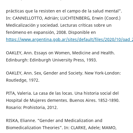
prácticas que la resisten en el campo de la salud mental”.
In: CANNELLOTTO, Adrián; LUCHTENBERG, Erwin (Coord.)
Medicalización y sociedad. Lecturas críticas sobre un
fenómeno en expansión, 2008. Disponible en
https://www.argentina.gob.ar/sites/default/files/2020/10/oad
OAKLEY, Ann. Essays on Women, Medicine and Health.
Edinburgh: Edinburgh University Press, 1993.
OAKLEY, Ann. Sex, Gender and Society. New York-London:
Routledge, 1972.
PITA, Valeria. La casa de las locas. Una historia social del
Hospital de Mujeres dementes. Buenos Aires. 1852-1890.
Rosario: Prohistoria, 2012.
RISKA, Elianne. “Gender and Medicalization and
Biomedicalization Theories”. In: CLARKE, Adele; MAMO,