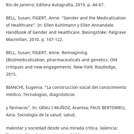
Rio de Janeiro: Editora Autografia, 2019. p. 44-67.
BELL, Susan; FIGERT, Anne. “Gender and the Medicalization
of Healthcare”. In: Ellen Kuhlmann y Ellen Annandale.
Handbook of Gender and Healthcare. Basingstoke: Palgrave
Macmillan. 2010. p. 107-122.
BELL, Susan; FIGERT, Anne. Reimagining
(Bio)medicalization, pharmaceuticals and genetics. Old
critiques and new engagements. New York: Routledge,
2015.
BIANCHI, Eugenia. “La construcción social del conocimiento
médico. Tecnologías, diagnósticos
y fármacos”. In: GRAU I MUÑOZ, Arantxa; FAUS BERTOMEU,
Aina. Sociología de la salud: salud,
malestar y sociedad desde una mirada crítica. Valencia: