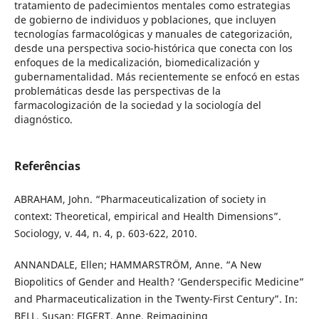
tratamiento de padecimientos mentales como estrategias
de gobierno de individuos y poblaciones, que incluyen
tecnologías farmacológicas y manuales de categorización,
desde una perspectiva socio-histórica que conecta con los
enfoques de la medicalización, biomedicalización y
gubernamentalidad. Más recientemente se enfocó en estas
problemáticas desde las perspectivas de la
farmacologización de la sociedad y la sociología del
diagnóstico.
Referências
ABRAHAM, John. “Pharmaceuticalization of society in
context: Theoretical, empirical and Health Dimensions”.
Sociology, v. 44, n. 4, p. 603-622, 2010.
ANNANDALE, Ellen; HAMMARSTRÖM, Anne. “A New
Biopolitics of Gender and Health? ‘Genderspecific Medicine”
and Pharmaceuticalization in the Twenty-First Century”. In:
BELL, Susan; FIGERT, Anne. Reimagining