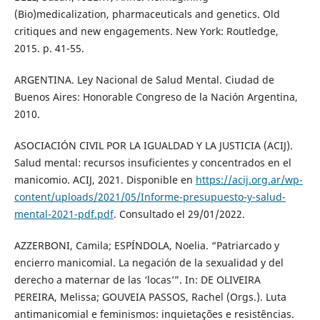
(Bio)medicalization, pharmaceuticals and genetics. Old
critiques and new engagements. New York: Routledge,
2015. p. 41-55.
ARGENTINA. Ley Nacional de Salud Mental. Ciudad de
Buenos Aires: Honorable Congreso de la Nación Argentina,
2010.
ASOCIACIÓN CIVIL POR LA IGUALDAD Y LA JUSTICIA (ACIJ).
Salud mental: recursos insuficientes y concentrados en el
manicomio. ACIJ, 2021. Disponible en
https://acij.org.ar/wp-
content/uploads/2021/05/Informe-presupuesto-y-salud-
mental-2021-pdf.pdf
. Consultado el 29/01/2022.
AZZERBONI, Camila; ESPÍNDOLA, Noelia. “Patriarcado y
encierro manicomial. La negación de la sexualidad y del
derecho a maternar de las ‘locas’”. In: DE OLIVEIRA
PEREIRA, Melissa; GOUVEIA PASSOS, Rachel (Orgs.). Luta
antimanicomial e feminismos: inquietações e resistências.