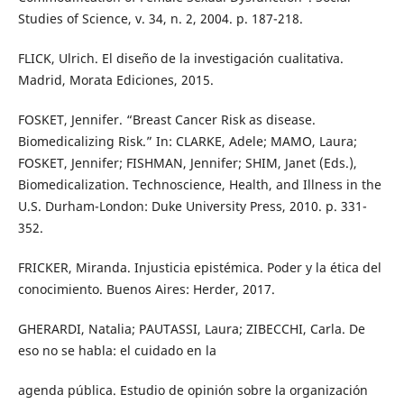
Studies of Science, v. 34, n. 2, 2004. p. 187-218.
FLICK, Ulrich. El diseño de la investigación cualitativa.
Madrid, Morata Ediciones, 2015.
FOSKET, Jennifer. “Breast Cancer Risk as disease.
Biomedicalizing Risk.” In: CLARKE, Adele; MAMO, Laura;
FOSKET, Jennifer; FISHMAN, Jennifer; SHIM, Janet (Eds.),
Biomedicalization. Technoscience, Health, and Illness in the
U.S. Durham-London: Duke University Press, 2010. p. 331-
352.
FRICKER, Miranda. Injusticia epistémica. Poder y la ética del
conocimiento. Buenos Aires: Herder, 2017.
GHERARDI, Natalia; PAUTASSI, Laura; ZIBECCHI, Carla. De
eso no se habla: el cuidado en la
agenda pública. Estudio de opinión sobre la organización