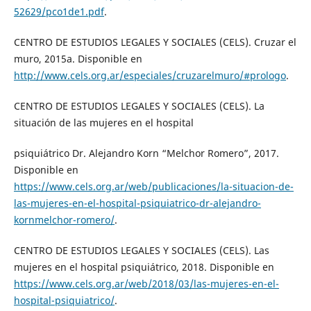
52629/pco1de1.pdf
.
CENTRO DE ESTUDIOS LEGALES Y SOCIALES (CELS). Cruzar el
muro, 2015a. Disponible en
http://www.cels.org.ar/especiales/cruzarelmuro/#prologo
.
CENTRO DE ESTUDIOS LEGALES Y SOCIALES (CELS). La
situación de las mujeres en el hospital
psiquiátrico Dr. Alejandro Korn “Melchor Romero”, 2017.
Disponible en
https://www.cels.org.ar/web/publicaciones/la-situacion-de-
las-mujeres-en-el-hospital-psiquiatrico-dr-alejandro-
kornmelchor-romero/
.
CENTRO DE ESTUDIOS LEGALES Y SOCIALES (CELS). Las
mujeres en el hospital psiquiátrico, 2018. Disponible en
https://www.cels.org.ar/web/2018/03/las-mujeres-en-el-
hospital-psiquiatrico/
.