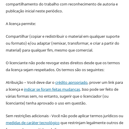
compartilhamento do trabalho com reconhecimento de autoria e
publicação inicial neste periódico.
A licença permite:
Compartilhar (copiar e redistribuir o material em qualquer suporte
ou formato) e/ou adaptar (remixar, transformar, e criar a partir do
material) para qualquer fim, mesmo que comercial.
O licenciante não pode revogar estes direitos desde que os termos
da licença sejam respeitados. Os termos são os seguintes:
Atribuição – Você deve dar o
crédito apropriado
, prover um link para
a licença e
indicar se foram feitas mudanças
. Isso pode ser feito de
várias formas sem, no entanto, sugerir que o licenciador (ou
licenciante) tenha aprovado o uso em questão.
Sem restrições adicionais - Você não pode aplicar termos jurídicos ou
medidas de caráter tecnológico
que restrinjam legalmente outros de