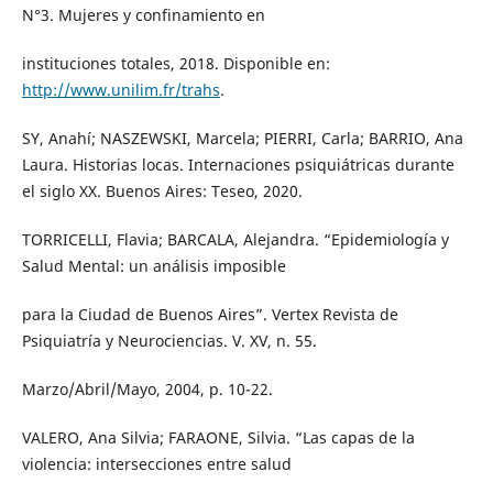
N°3. Mujeres y confinamiento en
instituciones totales, 2018. Disponible en:
http://www.unilim.fr/trahs
.
SY, Anahí; NASZEWSKI, Marcela; PIERRI, Carla; BARRIO, Ana
Laura. Historias locas. Internaciones psiquiátricas durante
el siglo XX. Buenos Aires: Teseo, 2020.
TORRICELLI, Flavia; BARCALA, Alejandra. “Epidemiología y
Salud Mental: un análisis imposible
para la Ciudad de Buenos Aires”. Vertex Revista de
Psiquiatría y Neurociencias. V. XV, n. 55.
Marzo/Abril/Mayo, 2004, p. 10-22.
VALERO, Ana Silvia; FARAONE, Silvia. “Las capas de la
violencia: intersecciones entre salud