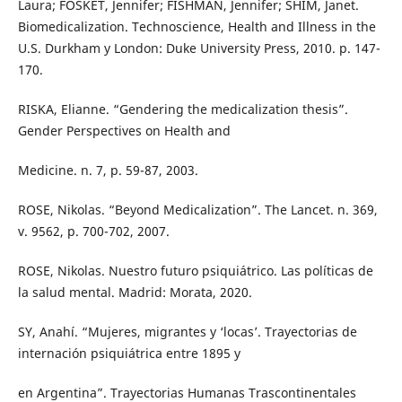
Laura; FOSKET, Jennifer; FISHMAN, Jennifer; SHIM, Janet.
Biomedicalization. Technoscience, Health and Illness in the
U.S. Durkham y London: Duke University Press, 2010. p. 147-
170.
RISKA, Elianne. “Gendering the medicalization thesis”.
Gender Perspectives on Health and
Medicine. n. 7, p. 59-87, 2003.
ROSE, Nikolas. “Beyond Medicalization”. The Lancet. n. 369,
v. 9562, p. 700-702, 2007.
ROSE, Nikolas. Nuestro futuro psiquiátrico. Las políticas de
la salud mental. Madrid: Morata, 2020.
SY, Anahí. “Mujeres, migrantes y ‘locas’. Trayectorias de
internación psiquiátrica entre 1895 y
en Argentina”. Trayectorias Humanas Trascontinentales