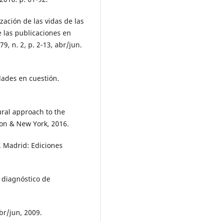
ción de las vidas de las
 las publicaciones en
9, n. 2, p. 2-13, abr/jun.
dades en cuestión.
ral approach to the
don & New York, 2016.
 Madrid: Ediciones
 diagnóstico de
abr/jun, 2009.