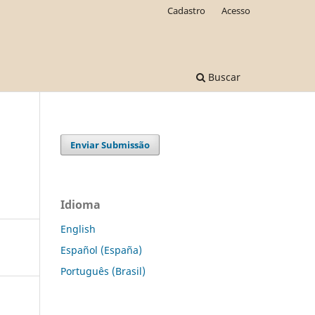
Cadastro
Acesso
Buscar
Enviar Submissão
m
Idioma
English
Español (España)
Português (Brasil)