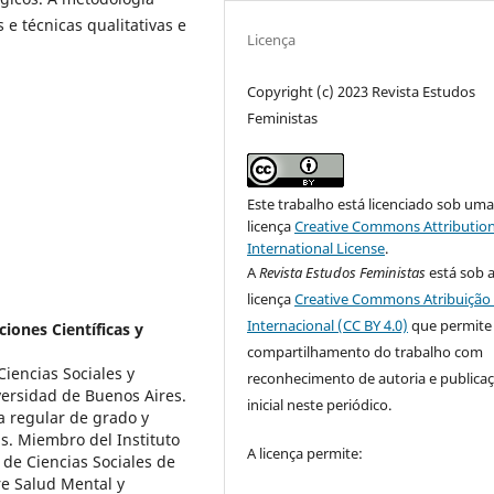
 e técnicas qualitativas e
Licença
Copyright (c) 2023 Revista Estudos
Feministas
Este trabalho está licenciado sob um
licença
Creative Commons Attribution
International License
.
A
Revista Estudos Feministas
está sob 
licença
Creative Commons Atribuição 
Internacional (CC BY 4.0)
que permite
iones Científicas y
compartilhamento do trabalho com
Ciencias Sociales y
reconhecimento de autoria e publica
versidad de Buenos Aires.
inicial neste periódico.
a regular de grado y
s. Miembro del Instituto
A licença permite:
 de Ciencias Sociales de
re Salud Mental y