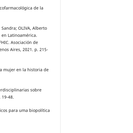
cofarmacológica de la
 Sandra; OLIVA, Alberto
ad en Latinoamérica.
FHIC. Asociación de
uenos Aires, 2021. p. 215-
a mujer en la historia de
rdisciplinarias sobre
. 19-48.
cos para uma biopolítica