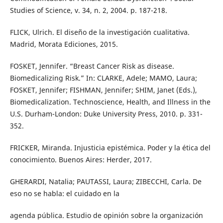
Studies of Science, v. 34, n. 2, 2004. p. 187-218.
FLICK, Ulrich. El diseño de la investigación cualitativa.
Madrid, Morata Ediciones, 2015.
FOSKET, Jennifer. “Breast Cancer Risk as disease.
Biomedicalizing Risk.” In: CLARKE, Adele; MAMO, Laura;
FOSKET, Jennifer; FISHMAN, Jennifer; SHIM, Janet (Eds.),
Biomedicalization. Technoscience, Health, and Illness in the
U.S. Durham-London: Duke University Press, 2010. p. 331-
352.
FRICKER, Miranda. Injusticia epistémica. Poder y la ética del
conocimiento. Buenos Aires: Herder, 2017.
GHERARDI, Natalia; PAUTASSI, Laura; ZIBECCHI, Carla. De
eso no se habla: el cuidado en la
agenda pública. Estudio de opinión sobre la organización