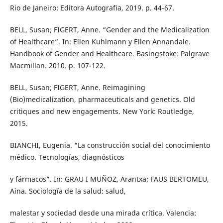
Rio de Janeiro: Editora Autografia, 2019. p. 44-67.
BELL, Susan; FIGERT, Anne. “Gender and the Medicalization
of Healthcare”. In: Ellen Kuhlmann y Ellen Annandale.
Handbook of Gender and Healthcare. Basingstoke: Palgrave
Macmillan. 2010. p. 107-122.
BELL, Susan; FIGERT, Anne. Reimagining
(Bio)medicalization, pharmaceuticals and genetics. Old
critiques and new engagements. New York: Routledge,
2015.
BIANCHI, Eugenia. “La construcción social del conocimiento
médico. Tecnologías, diagnósticos
y fármacos”. In: GRAU I MUÑOZ, Arantxa; FAUS BERTOMEU,
Aina. Sociología de la salud: salud,
malestar y sociedad desde una mirada crítica. Valencia: