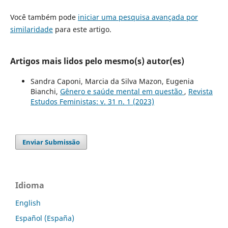
Você também pode
iniciar uma pesquisa avançada por
similaridade
para este artigo.
Artigos mais lidos pelo mesmo(s) autor(es)
Sandra Caponi, Marcia da Silva Mazon, Eugenia
Bianchi,
Gênero e saúde mental em questão
,
Revista
Estudos Feministas: v. 31 n. 1 (2023)
Enviar Submissão
Idioma
English
Español (España)