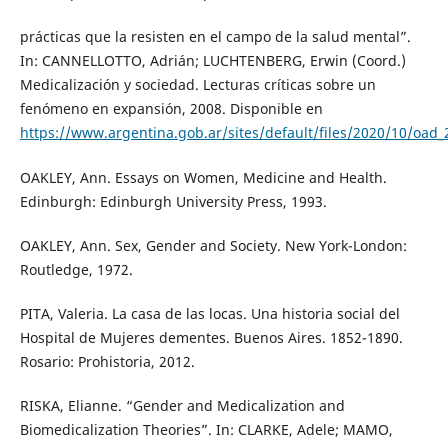
prácticas que la resisten en el campo de la salud mental”.
In: CANNELLOTTO, Adrián; LUCHTENBERG, Erwin (Coord.)
Medicalización y sociedad. Lecturas críticas sobre un
fenómeno en expansión, 2008. Disponible en
https://www.argentina.gob.ar/sites/default/files/2020/10/oad
OAKLEY, Ann. Essays on Women, Medicine and Health.
Edinburgh: Edinburgh University Press, 1993.
OAKLEY, Ann. Sex, Gender and Society. New York-London:
Routledge, 1972.
PITA, Valeria. La casa de las locas. Una historia social del
Hospital de Mujeres dementes. Buenos Aires. 1852-1890.
Rosario: Prohistoria, 2012.
RISKA, Elianne. “Gender and Medicalization and
Biomedicalization Theories”. In: CLARKE, Adele; MAMO,