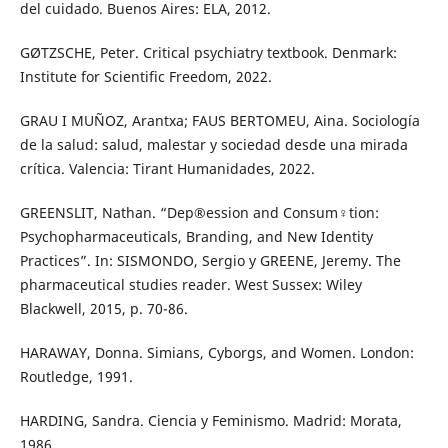
del cuidado. Buenos Aires: ELA, 2012.
GØTZSCHE, Peter. Critical psychiatry textbook. Denmark:
Institute for Scientific Freedom, 2022.
GRAU I MUÑOZ, Arantxa; FAUS BERTOMEU, Aina. Sociología
de la salud: salud, malestar y sociedad desde una mirada
crítica. Valencia: Tirant Humanidades, 2022.
GREENSLIT, Nathan. “Dep®ession and Consum♀tion:
Psychopharmaceuticals, Branding, and New Identity
Practices”. In: SISMONDO, Sergio y GREENE, Jeremy. The
pharmaceutical studies reader. West Sussex: Wiley
Blackwell, 2015, p. 70-86.
HARAWAY, Donna. Simians, Cyborgs, and Women. London:
Routledge, 1991.
HARDING, Sandra. Ciencia y Feminismo. Madrid: Morata,
1986.