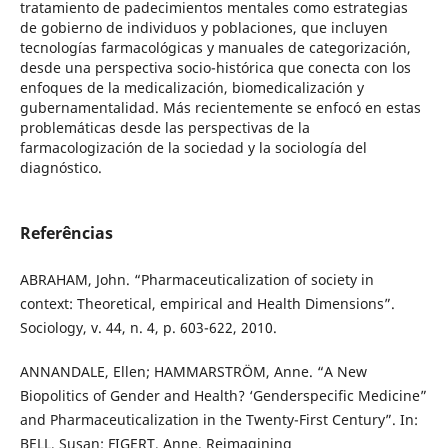
tratamiento de padecimientos mentales como estrategias
de gobierno de individuos y poblaciones, que incluyen
tecnologías farmacológicas y manuales de categorización,
desde una perspectiva socio-histórica que conecta con los
enfoques de la medicalización, biomedicalización y
gubernamentalidad. Más recientemente se enfocó en estas
problemáticas desde las perspectivas de la
farmacologización de la sociedad y la sociología del
diagnóstico.
Referências
ABRAHAM, John. “Pharmaceuticalization of society in
context: Theoretical, empirical and Health Dimensions”.
Sociology, v. 44, n. 4, p. 603-622, 2010.
ANNANDALE, Ellen; HAMMARSTRÖM, Anne. “A New
Biopolitics of Gender and Health? ‘Genderspecific Medicine”
and Pharmaceuticalization in the Twenty-First Century”. In:
BELL, Susan; FIGERT, Anne. Reimagining