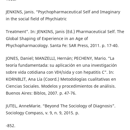
JENKINS, Janis. “Psychopharmaceutical Self and Imaginary
in the social field of Phychiatric
Treatment”. In: JENKINS, Janis (Ed.) Pharmaceutical Self. The
Global Shaping of Experience in an Age of
Phychopharmacology. Santa Fe: SAR Press, 2011. p. 17-40.
JONES, Daniel; MANZELLI, Hernán; PECHENY, Mario. “La
teoría fundamentada: su aplicación en una investigación
sobre vida cotidiana con VIH/sida y con hepatitis C”. In:
KORNBLIT, Ana Lía (Coord.) Metodologías cualitativas en
Ciencias Sociales. Modelos y procedimientos de análisis.
Buenos Aires: Biblos, 2007. p. 47-76.
JUTEL, AnneMarie. “Beyond The Sociology of Diagnosis”.
Sociology Compass, v. 9, n. 9, 2015. p.
-852.