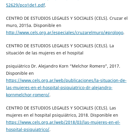
52629/pco1de1.pdf
.
CENTRO DE ESTUDIOS LEGALES Y SOCIALES (CELS). Cruzar el
muro, 2015a. Disponible en
http://www.cels.org.ar/especiales/cruzarelmuro/#prologo
.
CENTRO DE ESTUDIOS LEGALES Y SOCIALES (CELS). La
situación de las mujeres en el hospital
psiquiátrico Dr. Alejandro Korn “Melchor Romero”, 2017.
Disponible en
https://www.cels.org.ar/web/publicaciones/la-situacion-de-
las-mujeres-en-el-hospital-psiquiatrico-dr-alejandro-
kornmelchor-romero/
.
CENTRO DE ESTUDIOS LEGALES Y SOCIALES (CELS). Las
mujeres en el hospital psiquiátrico, 2018. Disponible en
https://www.cels.org.ar/web/2018/03/las-mujeres-en-el-
hospital-psiquiatrico/
.