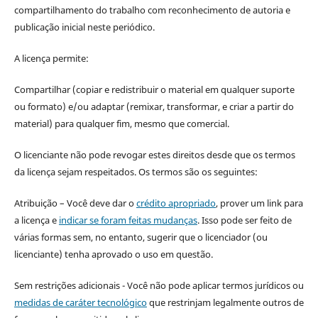
compartilhamento do trabalho com reconhecimento de autoria e
publicação inicial neste periódico.
A licença permite:
Compartilhar (copiar e redistribuir o material em qualquer suporte
ou formato) e/ou adaptar (remixar, transformar, e criar a partir do
material) para qualquer fim, mesmo que comercial.
O licenciante não pode revogar estes direitos desde que os termos
da licença sejam respeitados. Os termos são os seguintes:
Atribuição – Você deve dar o
crédito apropriado
, prover um link para
a licença e
indicar se foram feitas mudanças
. Isso pode ser feito de
várias formas sem, no entanto, sugerir que o licenciador (ou
licenciante) tenha aprovado o uso em questão.
Sem restrições adicionais - Você não pode aplicar termos jurídicos ou
medidas de caráter tecnológico
que restrinjam legalmente outros de