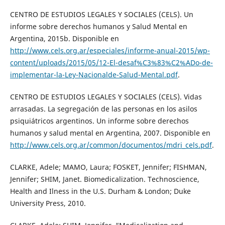
CENTRO DE ESTUDIOS LEGALES Y SOCIALES (CELS). Un
informe sobre derechos humanos y Salud Mental en
Argentina, 2015b. Disponible en
http://www.cels.org.ar/especiales/informe-anual-2015/wp-
content/uploads/2015/05/12-El-desaf%C3%83%C2%ADo-de-
implementar-la-Ley-Nacionalde-Salud-Mental.pdf
.
CENTRO DE ESTUDIOS LEGALES Y SOCIALES (CELS). Vidas
arrasadas. La segregación de las personas en los asilos
psiquiátricos argentinos. Un informe sobre derechos
humanos y salud mental en Argentina, 2007. Disponible en
http://www.cels.org.ar/common/documentos/mdri_cels.pdf
.
CLARKE, Adele; MAMO, Laura; FOSKET, Jennifer; FISHMAN,
Jennifer; SHIM, Janet. Biomedicalization. Technoscience,
Health and Ilness in the U.S. Durham & London; Duke
University Press, 2010.