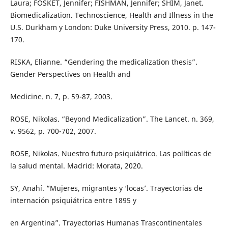
Laura; FOSKET, Jennifer; FISHMAN, Jennifer; SHIM, Janet.
Biomedicalization. Technoscience, Health and Illness in the
U.S. Durkham y London: Duke University Press, 2010. p. 147-
170.
RISKA, Elianne. “Gendering the medicalization thesis”.
Gender Perspectives on Health and
Medicine. n. 7, p. 59-87, 2003.
ROSE, Nikolas. “Beyond Medicalization”. The Lancet. n. 369,
v. 9562, p. 700-702, 2007.
ROSE, Nikolas. Nuestro futuro psiquiátrico. Las políticas de
la salud mental. Madrid: Morata, 2020.
SY, Anahí. “Mujeres, migrantes y ‘locas’. Trayectorias de
internación psiquiátrica entre 1895 y
en Argentina”. Trayectorias Humanas Trascontinentales