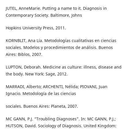
JUTEL, AnneMarie. Putting a name to it. Diagnosis in
Contemporary Society. Baltimore, Johns
Hopkins University Press, 2011.
KORNBLIT, Ana Lía. Metodologías cualitativas en ciencias
sociales. Modelos y procedimientos de análisis. Buenos
Aires: Biblos, 2007.
LUPTON, Deborah. Medicine as culture: illness, disease and
the body. New York: Sage, 2012.
MARRADI, Alberto; ARCHENTI, Nélida; PIOVANI, Juan
Ignacio. Metodología de las ciencias
sociales. Buenos Aires: Planeta, 2007.
MC GANN, P.J. “Troubling Diagnoses”. In: MC GANN, P.J.;
HUTSON, David. Sociology of Diagnosis. United Kingdom: