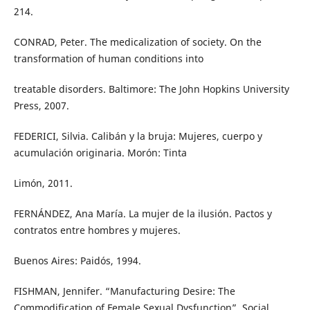
214.
CONRAD, Peter. The medicalization of society. On the
transformation of human conditions into
treatable disorders. Baltimore: The John Hopkins University
Press, 2007.
FEDERICI, Silvia. Calibán y la bruja: Mujeres, cuerpo y
acumulación originaria. Morón: Tinta
Limón, 2011.
FERNÁNDEZ, Ana María. La mujer de la ilusión. Pactos y
contratos entre hombres y mujeres.
Buenos Aires: Paidós, 1994.
FISHMAN, Jennifer. “Manufacturing Desire: The
Commodification of Female Sexual Dysfunction”. Social