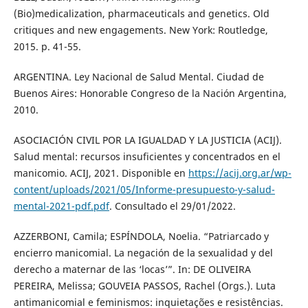
(Bio)medicalization, pharmaceuticals and genetics. Old
critiques and new engagements. New York: Routledge,
2015. p. 41-55.
ARGENTINA. Ley Nacional de Salud Mental. Ciudad de
Buenos Aires: Honorable Congreso de la Nación Argentina,
2010.
ASOCIACIÓN CIVIL POR LA IGUALDAD Y LA JUSTICIA (ACIJ).
Salud mental: recursos insuficientes y concentrados en el
manicomio. ACIJ, 2021. Disponible en
https://acij.org.ar/wp-
content/uploads/2021/05/Informe-presupuesto-y-salud-
mental-2021-pdf.pdf
. Consultado el 29/01/2022.
AZZERBONI, Camila; ESPÍNDOLA, Noelia. “Patriarcado y
encierro manicomial. La negación de la sexualidad y del
derecho a maternar de las ‘locas’”. In: DE OLIVEIRA
PEREIRA, Melissa; GOUVEIA PASSOS, Rachel (Orgs.). Luta
antimanicomial e feminismos: inquietações e resistências.