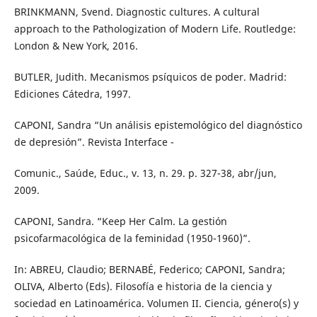
BRINKMANN, Svend. Diagnostic cultures. A cultural
approach to the Pathologization of Modern Life. Routledge:
London & New York, 2016.
BUTLER, Judith. Mecanismos psíquicos de poder. Madrid:
Ediciones Cátedra, 1997.
CAPONI, Sandra “Un análisis epistemológico del diagnóstico
de depresión”. Revista Interface -
Comunic., Saúde, Educ., v. 13, n. 29. p. 327-38, abr/jun,
2009.
CAPONI, Sandra. “Keep Her Calm. La gestión
psicofarmacológica de la feminidad (1950-1960)”.
In: ABREU, Claudio; BERNABÉ, Federico; CAPONI, Sandra;
OLIVA, Alberto (Eds). Filosofía e historia de la ciencia y
sociedad en Latinoamérica. Volumen II. Ciencia, género(s) y