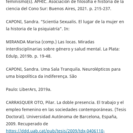
feminismo(s). AFHIC. Asociación de filosofía e historia de la
ciencia del Cono Sur: Buenos Aires, 2021. p. 215-237.
CAPONI, Sandra. “Scientia Sexualis. El lugar de la mujer en
la historia de la psiquiatría”. In:
MIRANDA Marisa (comp.) Las locas. Miradas
interdisciplinarias sobre género y salud mental. La Plata:
Edulp, 2019b. p. 19-48.
CAPONI, Sandra. Uma Sala Tranquila. Neurolépticos para
uma biopolítica da indiferença. São
Paulo: LiberArs, 2019a.
CARRASQUER OTO, Pilar. La doble presencia. El trabajo y el
empleo femenino en las sociedades contemporáneas. (Tesis
Doctoral). Universidad Autónoma de Barcelona, España,
2009. Recuperado de
https://ddd.uab.cat/pub/tesis/2009/tdx-0406110-