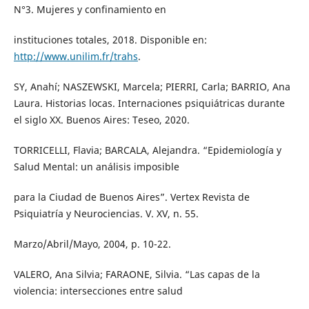
N°3. Mujeres y confinamiento en
instituciones totales, 2018. Disponible en:
http://www.unilim.fr/trahs
.
SY, Anahí; NASZEWSKI, Marcela; PIERRI, Carla; BARRIO, Ana
Laura. Historias locas. Internaciones psiquiátricas durante
el siglo XX. Buenos Aires: Teseo, 2020.
TORRICELLI, Flavia; BARCALA, Alejandra. “Epidemiología y
Salud Mental: un análisis imposible
para la Ciudad de Buenos Aires”. Vertex Revista de
Psiquiatría y Neurociencias. V. XV, n. 55.
Marzo/Abril/Mayo, 2004, p. 10-22.
VALERO, Ana Silvia; FARAONE, Silvia. “Las capas de la
violencia: intersecciones entre salud