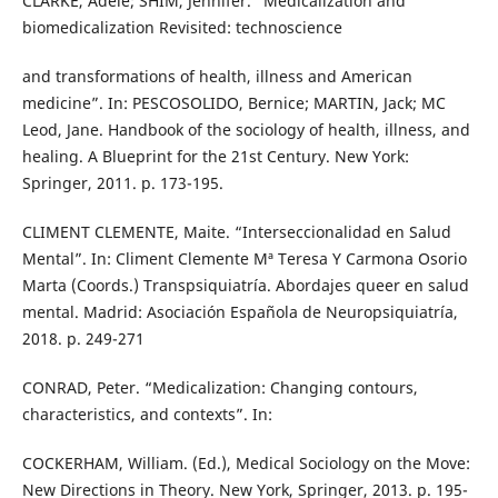
CLARKE, Adele; SHIM, Jennifer. “Medicalization and
biomedicalization Revisited: technoscience
and transformations of health, illness and American
medicine”. In: PESCOSOLIDO, Bernice; MARTIN, Jack; MC
Leod, Jane. Handbook of the sociology of health, illness, and
healing. A Blueprint for the 21st Century. New York:
Springer, 2011. p. 173-195.
CLIMENT CLEMENTE, Maite. “Interseccionalidad en Salud
Mental”. In: Climent Clemente Mª Teresa Y Carmona Osorio
Marta (Coords.) Transpsiquiatría. Abordajes queer en salud
mental. Madrid: Asociación Española de Neuropsiquiatría,
2018. p. 249-271
CONRAD, Peter. “Medicalization: Changing contours,
characteristics, and contexts”. In:
COCKERHAM, William. (Ed.), Medical Sociology on the Move:
New Directions in Theory. New York, Springer, 2013. p. 195-