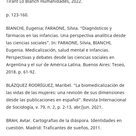
Tirant Lo Blanch Humanidades, 2022.
p. 123-160.
BIANCHI, Eugenia; FARAONE, Silvia. “Diagnósticos y
fármacos en las infancias. Una perspectiva analítica desde
las ciencias sociales”. In: FARAONE, Silvia, BIANCHI,
Eugenia. Medicalización, salud mental e infancias.
Perspectivas y debates desde las ciencias sociales en
Argentina y el sur de América Latina. Buenos Aires: Teseo,
2018. p. 61-92.
BLÁZQUEZ RODRÍGUEZ, Maribel. “La biomedicalización de
las vidas de las mujeres: una revisión de sus dimensiones
desde las publicaciones en español”. Revista Internacional
de Sociología, v. 79, n. 2, p. 2-13, abr/jun. 2021.
BRAH, Avtar. Cartografías de la diáspora. Identidades en
cuestión. Madrid: Traficantes de sueños, 2011.