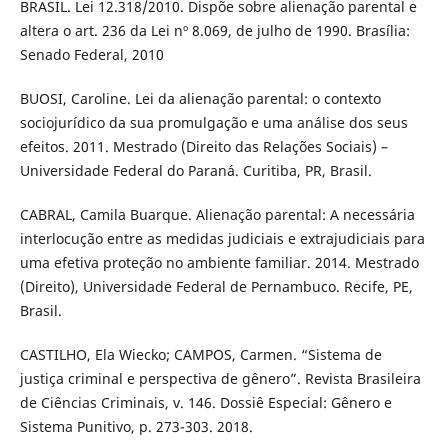
BRASIL. Lei 12.318/2010. Dispõe sobre alienação parental e
altera o art. 236 da Lei nº 8.069, de julho de 1990. Brasília:
Senado Federal, 2010
BUOSI, Caroline. Lei da alienação parental: o contexto
sociojurídico da sua promulgação e uma análise dos seus
efeitos. 2011. Mestrado (Direito das Relações Sociais) –
Universidade Federal do Paraná. Curitiba, PR, Brasil.
CABRAL, Camila Buarque. Alienação parental: A necessária
interlocução entre as medidas judiciais e extrajudiciais para
uma efetiva proteção no ambiente familiar. 2014. Mestrado
(Direito), Universidade Federal de Pernambuco. Recife, PE,
Brasil.
CASTILHO, Ela Wiecko; CAMPOS, Carmen. “Sistema de
justiça criminal e perspectiva de gênero”. Revista Brasileira
de Ciências Criminais, v. 146. Dossiê Especial: Gênero e
Sistema Punitivo, p. 273-303. 2018.