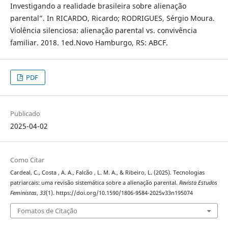
Investigando a realidade brasileira sobre alienação
parental”. In RICARDO, Ricardo; RODRIGUES, Sérgio Moura.
Violência silenciosa: alienação parental vs. convivência
familiar. 2018. 1ed.Novo Hamburgo, RS: ABCF.
PDF
Publicado
2025-04-02
Como Citar
Cardeal, C., Costa , A. A., Falcão , L. M. A., & Ribeiro, L. (2025). Tecnologias
patriarcais: uma revisão sistemática sobre a alienação parental.
Revista Estudos
Feministas
,
33
(1). https://doi.org/10.1590/1806-9584-2025v33n195074
Fomatos de Citação