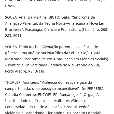
Brasil.
SOUSA, Analicia Martins; BRITO, Leila. “Síndrome de
Alienação Parental: da Teoria Norte-Americana à Nova Lei
Brasileira”. Psicologia: Ciência e Profissão, v. 31, n. 2, p. 268-
283. 2011.
SOUZA, Fábio Rocha. Alienação parental e violência de
gênero: uma análise sociojurídica da Lei 12.318/10. 2021.
Mestrado (Programa de Pós-Graduação em Ciências Sociais)
– Pontifícia Universidade Católica do Rio Grande do Sul,
Porto Alegre, RS, Brasil.
THURLER, Ana Liési. “Violência doméstica e guarda
compartilhada: uma oposição inconciliável”. In: FERREIRA,
Cláudia Galiberne; ENZWEILER, Romano José (Orgs.). A
Invisibilidade de Crianças e Mulheres Vítimas da
Perversidade da Lei de Alienação Parental. Pedofilia,
Violência e Barbarismo. Florianópolis: Conceito Editorial: