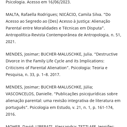
Psicologia. Acesso em 16/06/2023.
MALTA, Rafaella Rodrigues; NICÁCIO, Camila Silva. “Do
Acesso ao Segredo ao (Des) Acesso à Justiça: Alienação
Parental entre Moralidades e Técnicas em Disputa”.
Antropolítica-Revista Contemporânea de Antropologia, n. 51,
2021.
MENDES, Josimar; BUCHER-MALUSCHKE, Julia. “Destructive
Divorce in the Family Life Cycle and its Implications:
Criticisms of Parental Alienation”. Psicologia: Teoria e
Pesquisa, n. 33, p. 1–8. 2017.
MENDES, Josimar; BUCHER-MALUSCHKE, Júlia;
VASCONCELOS, Danielle. “Publicações psicojurídicas sobre
alienação parental: uma revisão integrativa de literatura em
português”. Psicologia em Estudo, v. 21, n. 1, p. 161-174,
2016.
MOHER, David; LIBERATI, Alessandra; TETZLAFF, Jennifer;