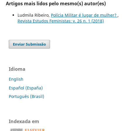
Artigos mais lidos pelo mesmo(s) autor(es)
Ludmila Ribeiro,
Polícia Militar é lugar de mulher?
,
Revista Estudos Feministas: v. 26 n. 1 (2018)
Enviar Submissão
Idioma
English
Español (España)
Português (Brasil)
Indexada em