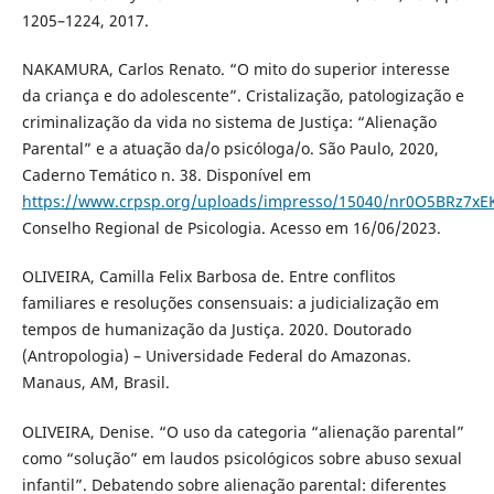
1205–1224, 2017.
NAKAMURA, Carlos Renato. “O mito do superior interesse
da criança e do adolescente”. Cristalização, patologização e
criminalização da vida no sistema de Justiça: “Alienação
Parental” e a atuação da/o psicóloga/o. São Paulo, 2020,
Caderno Temático n. 38. Disponível em
https://www.crpsp.org/uploads/impresso/15040/nr0O5BRz7x
Conselho Regional de Psicologia. Acesso em 16/06/2023.
OLIVEIRA, Camilla Felix Barbosa de. Entre conflitos
familiares e resoluções consensuais: a judicialização em
tempos de humanização da Justiça. 2020. Doutorado
(Antropologia) – Universidade Federal do Amazonas.
Manaus, AM, Brasil.
OLIVEIRA, Denise. “O uso da categoria “alienação parental”
como “solução” em laudos psicológicos sobre abuso sexual
infantil”. Debatendo sobre alienação parental: diferentes