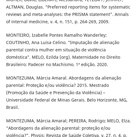
ALTMAN, Douglas. “Preferred reporting items for systematic
reviews and meta-analyses: the PRISMA statement”. Annals
of internal medicine, v. 4, n. 151, p. 264-269, 2009.
MONTEIRO, Izabelle Pontes Ramalho Wanderley;
COUTINHO, Ana Luisa Celino. “Imputação de alienação
parental contra mulher em situação de violência
doméstica”. MELO, Ezilda (org). Maternidade no Direito
Brasileiro: Padecer no Machismo. 1ª edição. 2020.
MONTEZUMA, Márcia Amaral. Abordagens da alienação
parental: Proteção e/ou violência? 2015. Mestrado
(Promoção da Saúde e Prevenção da Violência) –
Universidade Federal de Minas Gerais. Belo Horizonte, MG,
Brasil.
MONTEZUMA, Márcia Amaral; PEREIRA, Rodrigo; MELO, Elza.
“Abordagens da alienação parental: proteção e/ou
violência?”. Physis: Revista de Saúde Coletiva, v. 27, n. 4, p.