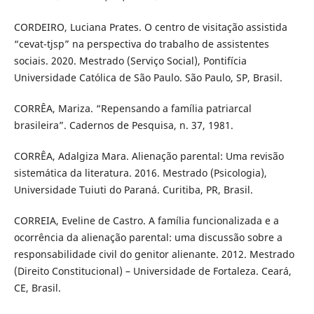
CORDEIRO, Luciana Prates. O centro de visitação assistida
“cevat-tjsp” na perspectiva do trabalho de assistentes
sociais. 2020. Mestrado (Serviço Social), Pontifícia
Universidade Católica de São Paulo. São Paulo, SP, Brasil.
CORRÊA, Mariza. “Repensando a família patriarcal
brasileira”. Cadernos de Pesquisa, n. 37, 1981.
CORRÊA, Adalgiza Mara. Alienação parental: Uma revisão
sistemática da literatura. 2016. Mestrado (Psicologia),
Universidade Tuiuti do Paraná. Curitiba, PR, Brasil.
CORREIA, Eveline de Castro. A família funcionalizada e a
ocorrência da alienação parental: uma discussão sobre a
responsabilidade civil do genitor alienante. 2012. Mestrado
(Direito Constitucional) – Universidade de Fortaleza. Ceará,
CE, Brasil.