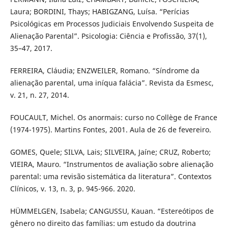
Laura; BORDINI, Thays; HABIGZANG, Luísa. “Perícias
Psicológicas em Processos Judiciais Envolvendo Suspeita de
Alienação Parental”. Psicologia: Ciência e Profissão, 37(1),
35–47, 2017.
FERREIRA, Cláudia; ENZWEILER, Romano. “Síndrome da
alienação parental, uma iníqua falácia”. Revista da Esmesc,
v. 21, n. 27, 2014.
FOUCAULT, Michel. Os anormais: curso no Collège de France
(1974-1975). Martins Fontes, 2001. Aula de 26 de fevereiro.
GOMES, Quele; SILVA, Lais; SILVEIRA, Jaíne; CRUZ, Roberto;
VIEIRA, Mauro. “Instrumentos de avaliação sobre alienação
parental: uma revisão sistemática da literatura”. Contextos
Clínicos, v. 13, n. 3, p. 945-966. 2020.
HÜMMELGEN, Isabela; CANGUSSU, Kauan. “Estereótipos de
gênero no direito das famílias: um estudo da doutrina