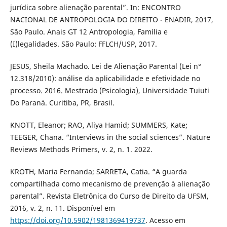
jurídica sobre alienação parental”. In: ENCONTRO
NACIONAL DE ANTROPOLOGIA DO DIREITO - ENADIR, 2017,
São Paulo. Anais GT 12 Antropologia, Família e
(I)legalidades. São Paulo: FFLCH/USP, 2017.
JESUS, Sheila Machado. Lei de Alienação Parental (Lei n°
12.318/2010): análise da aplicabilidade e efetividade no
processo. 2016. Mestrado (Psicologia), Universidade Tuiuti
Do Paraná. Curitiba, PR, Brasil.
KNOTT, Eleanor; RAO, Aliya Hamid; SUMMERS, Kate;
TEEGER, Chana. “Interviews in the social sciences”. Nature
Reviews Methods Primers, v. 2, n. 1. 2022.
KROTH, Maria Fernanda; SARRETA, Catia. “A guarda
compartilhada como mecanismo de prevenção à alienação
parental”. Revista Eletrônica do Curso de Direito da UFSM,
2016, v. 2, n. 11. Disponível em
https://doi.org/10.5902/1981369419737
. Acesso em