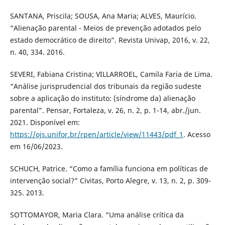
SANTANA, Priscila; SOUSA, Ana Maria; ALVES, Maurício.
“Alienação parental - Meios de prevenção adotados pelo
estado democrático de direito”. Revista Univap, 2016, v. 22,
n. 40, 334. 2016.
SEVERI, Fabiana Cristina; VILLARROEL, Camila Faria de Lima.
“Análise jurisprudencial dos tribunais da região sudeste
sobre a aplicação do instituto: (síndrome da) alienação
parental”. Pensar, Fortaleza, v. 26, n. 2, p. 1-14, abr./jun.
2021. Disponível em:
https://ojs.unifor.br/rpen/article/view/11443/pdf_1
. Acesso
em 16/06/2023.
SCHUCH, Patrice. “Como a família funciona em políticas de
intervenção social?” Civitas, Porto Alegre, v. 13, n. 2, p. 309-
325. 2013.
SOTTOMAYOR, Maria Clara. “Uma análise crítica da