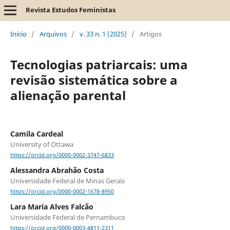
Revista Estudos Feministas
Início
/
Arquivos
/
v. 33 n. 1 (2025)
/
Artigos
Tecnologias patriarcais: uma
revisão sistemática sobre a
alienação parental
Camila Cardeal
University of Ottawa
https://orcid.org/0000-0002-3747-6833
Alessandra Abrahão Costa
Universidade Federal de Minas Gerais
https://orcid.org/0000-0002-1678-8950
Lara Maria Alves Falcão
Universidade Federal de Pernambuco
https://orcid.org/0000-0003-4811-2311