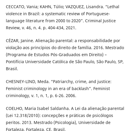
CECCATO, Vania; KAHN, Túlio; VAZQUEZ, Lisandra. “Lethal
violence in Brazil: a systematic review of Portuguese-
language literature from 2000 to 2020”. Criminal Justice
Review, v. 46, n. 4. p. 404-434, 2021.
CÉZAR, Janine. Alienação parental: a responsabilidade por
violação aos princípios do direito de família. 2016. Mestrado
(Programa de Estudos Pós-Graduados em Direito) –
Pontifícia Universidade Católica de São Paulo, São Paulo, SP,
Brasil.
CHESNEY-LIND, Meda. “Patriarchy, crime, and justice:
Feminist criminology in an era of backlash”. Feminist
criminology, v. 1, n. 1, p. 6-26. 2006.
COELHO, Maria Isabel Saldanha. A Lei da alienação parental
(Lei 12.318/2010): concepções e práticas de psicólogos
peritos. 2013. Mestrado (Psicologia), Universidade de
Fortaleza. Fortaleza, CE, Brasil.