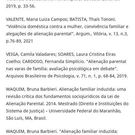
2019, p. 33-56.
VALENTE, Maria Luiza Campos; BATISTA, Thaís Tononi.
“Violência doméstica contra a mulher, convivência familiar e
alegações de alienação parental”. Argum., Vitória, v. 13, n.3,
p.76-89, 2021
VEIGA, Camila Valadares; SOARES, Laura Cristina Eiras
Coelho; CARDOSO, Fernanda Simplício. “Alienação parental
nas varas de família: avaliação psicológica em debate”.
Arquivos Brasileiros de Psicologia, v. 71, n. 1, p. 68-84, 2019.
WAQUIM, Bruna Barbieri. Alienação familiar induzida: uma
revisão crítica dos fundamentos sociojurídicos da Lei de
Alienação Parental. 2014. Mestrado (Direito e Instituições do
Sistema de Justiça) – Universidade Federal do Maranhão,
São Luís, MA, Brasil.
WAQUIM, Bruna Barbieri. “Alienação familiar induzida: