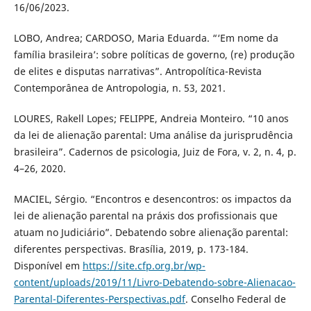
16/06/2023.
LOBO, Andrea; CARDOSO, Maria Eduarda. “‘Em nome da
família brasileira’: sobre políticas de governo, (re) produção
de elites e disputas narrativas”. Antropolítica-Revista
Contemporânea de Antropologia, n. 53, 2021.
LOURES, Rakell Lopes; FELIPPE, Andreia Monteiro. “10 anos
da lei de alienação parental: Uma análise da jurisprudência
brasileira”. Cadernos de psicologia, Juiz de Fora, v. 2, n. 4, p.
4–26, 2020.
MACIEL, Sérgio. “Encontros e desencontros: os impactos da
lei de alienação parental na práxis dos profissionais que
atuam no Judiciário”. Debatendo sobre alienação parental:
diferentes perspectivas. Brasília, 2019, p. 173-184.
Disponível em
https://site.cfp.org.br/wp-
content/uploads/2019/11/Livro-Debatendo-sobre-Alienacao-
Parental-Diferentes-Perspectivas.pdf
. Conselho Federal de