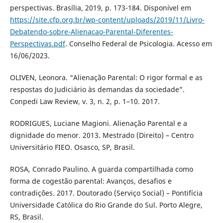
perspectivas. Brasília, 2019, p. 173-184. Disponível em
https://site.cfp.org.br/wp-content/uploads/2019/11/Livro-
Debatendo-sobre-Alienacao-Parental-Diferentes-
Perspectivas.pdf
. Conselho Federal de Psicologia. Acesso em
16/06/2023.
OLIVEN, Leonora. “Alienação Parental: O rigor formal e as
respostas do Judiciário às demandas da sociedade”.
Conpedi Law Review, v. 3, n. 2, p. 1–10. 2017.
RODRIGUES, Luciane Magioni. Alienação Parental e a
dignidade do menor. 2013. Mestrado (Direito) – Centro
Universitário FIEO. Osasco, SP, Brasil.
ROSA, Conrado Paulino. A guarda compartilhada como
forma de cogestão parental: Avanços, desafios e
contradições. 2017. Doutorado (Serviço Social) – Pontifícia
Universidade Católica do Rio Grande do Sul. Porto Alegre,
RS, Brasil.