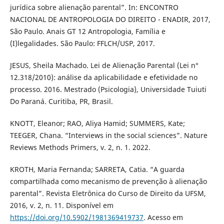
jurídica sobre alienação parental”. In: ENCONTRO
NACIONAL DE ANTROPOLOGIA DO DIREITO - ENADIR, 2017,
São Paulo. Anais GT 12 Antropologia, Família e
(I)legalidades. São Paulo: FFLCH/USP, 2017.
JESUS, Sheila Machado. Lei de Alienação Parental (Lei n°
12.318/2010): análise da aplicabilidade e efetividade no
processo. 2016. Mestrado (Psicologia), Universidade Tuiuti
Do Paraná. Curitiba, PR, Brasil.
KNOTT, Eleanor; RAO, Aliya Hamid; SUMMERS, Kate;
TEEGER, Chana. “Interviews in the social sciences”. Nature
Reviews Methods Primers, v. 2, n. 1. 2022.
KROTH, Maria Fernanda; SARRETA, Catia. “A guarda
compartilhada como mecanismo de prevenção à alienação
parental”. Revista Eletrônica do Curso de Direito da UFSM,
2016, v. 2, n. 11. Disponível em
https://doi.org/10.5902/1981369419737
. Acesso em