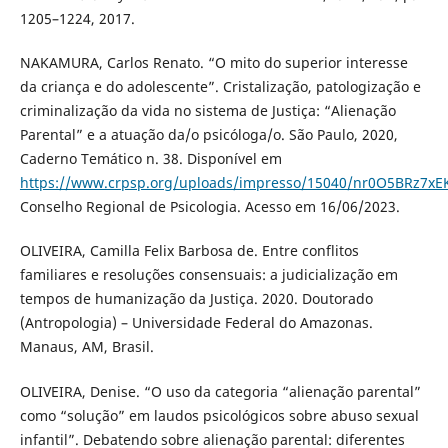
1205–1224, 2017.
NAKAMURA, Carlos Renato. “O mito do superior interesse
da criança e do adolescente”. Cristalização, patologização e
criminalização da vida no sistema de Justiça: “Alienação
Parental” e a atuação da/o psicóloga/o. São Paulo, 2020,
Caderno Temático n. 38. Disponível em
https://www.crpsp.org/uploads/impresso/15040/nr0O5BRz7x
Conselho Regional de Psicologia. Acesso em 16/06/2023.
OLIVEIRA, Camilla Felix Barbosa de. Entre conflitos
familiares e resoluções consensuais: a judicialização em
tempos de humanização da Justiça. 2020. Doutorado
(Antropologia) – Universidade Federal do Amazonas.
Manaus, AM, Brasil.
OLIVEIRA, Denise. “O uso da categoria “alienação parental”
como “solução” em laudos psicológicos sobre abuso sexual
infantil”. Debatendo sobre alienação parental: diferentes