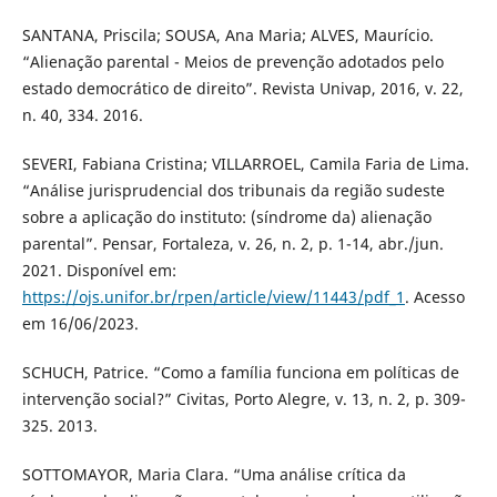
SANTANA, Priscila; SOUSA, Ana Maria; ALVES, Maurício.
“Alienação parental - Meios de prevenção adotados pelo
estado democrático de direito”. Revista Univap, 2016, v. 22,
n. 40, 334. 2016.
SEVERI, Fabiana Cristina; VILLARROEL, Camila Faria de Lima.
“Análise jurisprudencial dos tribunais da região sudeste
sobre a aplicação do instituto: (síndrome da) alienação
parental”. Pensar, Fortaleza, v. 26, n. 2, p. 1-14, abr./jun.
2021. Disponível em:
https://ojs.unifor.br/rpen/article/view/11443/pdf_1
. Acesso
em 16/06/2023.
SCHUCH, Patrice. “Como a família funciona em políticas de
intervenção social?” Civitas, Porto Alegre, v. 13, n. 2, p. 309-
325. 2013.
SOTTOMAYOR, Maria Clara. “Uma análise crítica da