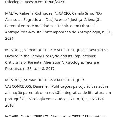
Psicologia. Acesso em 16/06/2023.
MALTA, Rafaella Rodrigues; NICÁCIO, Camila Silva. “Do
Acesso ao Segredo ao (Des) Acesso à Justiça: Alienação
Parental entre Moralidades e Técnicas em Disputa”.
Antropolítica-Revista Contemporânea de Antropologia, n. 51,
2021.
MENDES, Josimar; BUCHER-MALUSCHKE, Julia. “Destructive
Divorce in the Family Life Cycle and its Implications:
Criticisms of Parental Alienation”. Psicologia: Teoria e
Pesquisa, n. 33, p. 1–8. 2017.
MENDES, Josimar; BUCHER-MALUSCHKE, Júlia;
VASCONCELOS, Danielle. “Publicações psicojurídicas sobre
alienação parental: uma revisão integrativa de literatura em
português”. Psicologia em Estudo, v. 21, n. 1, p. 161-174,
2016.
MOHER, David; LIBERATI, Alessandra; TETZLAFF, Jennifer;