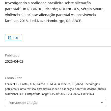
Investigando a realidade brasileira sobre alienação
parental”. In RICARDO, Ricardo; RODRIGUES, Sérgio Moura.
Violência silenciosa: alienação parental vs. convivência
familiar. 2018. 1ed.Novo Hamburgo, RS: ABCF.
PDF
Publicado
2025-04-02
Como Citar
Cardeal, C., Costa , A. A., Falcão , L. M. A., & Ribeiro, L. (2025). Tecnologias
patriarcais: uma revisão sistemática sobre a alienação parental.
Revista Estudos
Feministas
,
33
(1). https://doi.org/10.1590/1806-9584-2025v33n195074
Fomatos de Citação