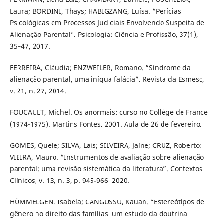
Laura; BORDINI, Thays; HABIGZANG, Luísa. “Perícias
Psicológicas em Processos Judiciais Envolvendo Suspeita de
Alienação Parental”. Psicologia: Ciência e Profissão, 37(1),
35–47, 2017.
FERREIRA, Cláudia; ENZWEILER, Romano. “Síndrome da
alienação parental, uma iníqua falácia”. Revista da Esmesc,
v. 21, n. 27, 2014.
FOUCAULT, Michel. Os anormais: curso no Collège de France
(1974-1975). Martins Fontes, 2001. Aula de 26 de fevereiro.
GOMES, Quele; SILVA, Lais; SILVEIRA, Jaíne; CRUZ, Roberto;
VIEIRA, Mauro. “Instrumentos de avaliação sobre alienação
parental: uma revisão sistemática da literatura”. Contextos
Clínicos, v. 13, n. 3, p. 945-966. 2020.
HÜMMELGEN, Isabela; CANGUSSU, Kauan. “Estereótipos de
gênero no direito das famílias: um estudo da doutrina