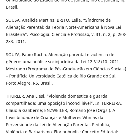
Brasil.
SOUSA, Analicia Martins; BRITO, Leila. “Síndrome de
Alienação Parental: da Teoria Norte-Americana à Nova Lei
Brasileira”. Psicologia: Ciência e Profissão, v. 31, n. 2, p. 268-
283. 2011.
SOUZA, Fábio Rocha. Alienação parental e violência de
gênero: uma análise sociojurídica da Lei 12.318/10. 2021.
Mestrado (Programa de Pós-Graduação em Ciências Sociais)
– Pontifícia Universidade Católica do Rio Grande do Sul,
Porto Alegre, RS, Brasil.
THURLER, Ana Liési. “Violência doméstica e guarda
compartilhada: uma oposição inconciliável”. In: FERREIRA,
Cláudia Galiberne; ENZWEILER, Romano José (Orgs.). A
Invisibilidade de Crianças e Mulheres Vítimas da
Perversidade da Lei de Alienação Parental. Pedofilia,
Violência e Barbarismo. Florianópolis: Conceito Editorial: