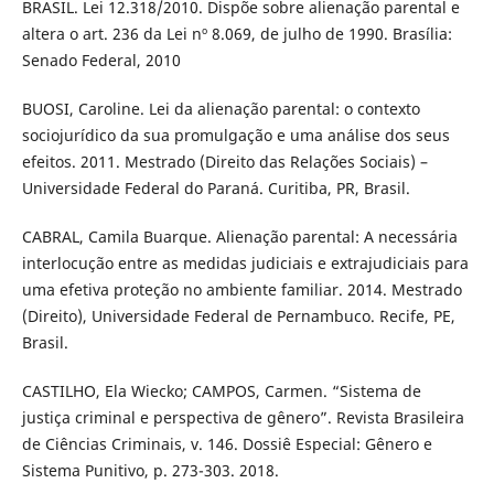
BRASIL. Lei 12.318/2010. Dispõe sobre alienação parental e
altera o art. 236 da Lei nº 8.069, de julho de 1990. Brasília:
Senado Federal, 2010
BUOSI, Caroline. Lei da alienação parental: o contexto
sociojurídico da sua promulgação e uma análise dos seus
efeitos. 2011. Mestrado (Direito das Relações Sociais) –
Universidade Federal do Paraná. Curitiba, PR, Brasil.
CABRAL, Camila Buarque. Alienação parental: A necessária
interlocução entre as medidas judiciais e extrajudiciais para
uma efetiva proteção no ambiente familiar. 2014. Mestrado
(Direito), Universidade Federal de Pernambuco. Recife, PE,
Brasil.
CASTILHO, Ela Wiecko; CAMPOS, Carmen. “Sistema de
justiça criminal e perspectiva de gênero”. Revista Brasileira
de Ciências Criminais, v. 146. Dossiê Especial: Gênero e
Sistema Punitivo, p. 273-303. 2018.