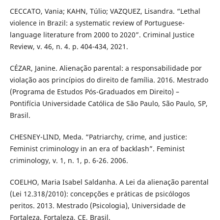
CECCATO, Vania; KAHN, Túlio; VAZQUEZ, Lisandra. “Lethal
violence in Brazil: a systematic review of Portuguese-
language literature from 2000 to 2020”. Criminal Justice
Review, v. 46, n. 4. p. 404-434, 2021.
CÉZAR, Janine. Alienação parental: a responsabilidade por
violação aos princípios do direito de família. 2016. Mestrado
(Programa de Estudos Pós-Graduados em Direito) –
Pontifícia Universidade Católica de São Paulo, São Paulo, SP,
Brasil.
CHESNEY-LIND, Meda. “Patriarchy, crime, and justice:
Feminist criminology in an era of backlash”. Feminist
criminology, v. 1, n. 1, p. 6-26. 2006.
COELHO, Maria Isabel Saldanha. A Lei da alienação parental
(Lei 12.318/2010): concepções e práticas de psicólogos
peritos. 2013. Mestrado (Psicologia), Universidade de
Fortaleza. Fortaleza, CE, Brasil.