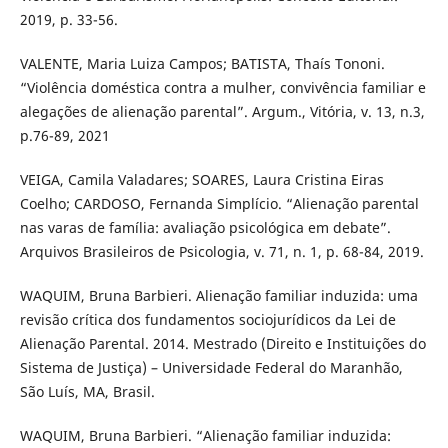
2019, p. 33-56.
VALENTE, Maria Luiza Campos; BATISTA, Thaís Tononi.
“Violência doméstica contra a mulher, convivência familiar e
alegações de alienação parental”. Argum., Vitória, v. 13, n.3,
p.76-89, 2021
VEIGA, Camila Valadares; SOARES, Laura Cristina Eiras
Coelho; CARDOSO, Fernanda Simplício. “Alienação parental
nas varas de família: avaliação psicológica em debate”.
Arquivos Brasileiros de Psicologia, v. 71, n. 1, p. 68-84, 2019.
WAQUIM, Bruna Barbieri. Alienação familiar induzida: uma
revisão crítica dos fundamentos sociojurídicos da Lei de
Alienação Parental. 2014. Mestrado (Direito e Instituições do
Sistema de Justiça) – Universidade Federal do Maranhão,
São Luís, MA, Brasil.
WAQUIM, Bruna Barbieri. “Alienação familiar induzida: