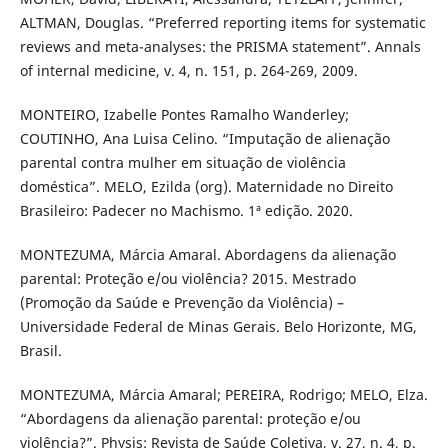
ALTMAN, Douglas. “Preferred reporting items for systematic
reviews and meta-analyses: the PRISMA statement”. Annals
of internal medicine, v. 4, n. 151, p. 264-269, 2009.
MONTEIRO, Izabelle Pontes Ramalho Wanderley;
COUTINHO, Ana Luisa Celino. “Imputação de alienação
parental contra mulher em situação de violência
doméstica”. MELO, Ezilda (org). Maternidade no Direito
Brasileiro: Padecer no Machismo. 1ª edição. 2020.
MONTEZUMA, Márcia Amaral. Abordagens da alienação
parental: Proteção e/ou violência? 2015. Mestrado
(Promoção da Saúde e Prevenção da Violência) –
Universidade Federal de Minas Gerais. Belo Horizonte, MG,
Brasil.
MONTEZUMA, Márcia Amaral; PEREIRA, Rodrigo; MELO, Elza.
“Abordagens da alienação parental: proteção e/ou
violência?”. Physis: Revista de Saúde Coletiva, v. 27, n. 4, p.