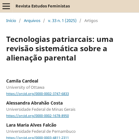
Revista Estudos Feministas
Início
/
Arquivos
/
v. 33 n. 1 (2025)
/
Artigos
Tecnologias patriarcais: uma
revisão sistemática sobre a
alienação parental
Camila Cardeal
University of Ottawa
https://orcid.org/0000-0002-3747-6833
Alessandra Abrahão Costa
Universidade Federal de Minas Gerais
https://orcid.org/0000-0002-1678-8950
Lara Maria Alves Falcão
Universidade Federal de Pernambuco
https://orcid.org/0000-0003-4811-2311