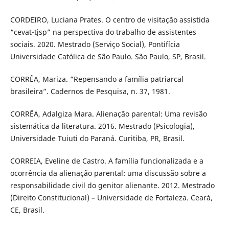
CORDEIRO, Luciana Prates. O centro de visitação assistida
“cevat-tjsp” na perspectiva do trabalho de assistentes
sociais. 2020. Mestrado (Serviço Social), Pontifícia
Universidade Católica de São Paulo. São Paulo, SP, Brasil.
CORRÊA, Mariza. “Repensando a família patriarcal
brasileira”. Cadernos de Pesquisa, n. 37, 1981.
CORRÊA, Adalgiza Mara. Alienação parental: Uma revisão
sistemática da literatura. 2016. Mestrado (Psicologia),
Universidade Tuiuti do Paraná. Curitiba, PR, Brasil.
CORREIA, Eveline de Castro. A família funcionalizada e a
ocorrência da alienação parental: uma discussão sobre a
responsabilidade civil do genitor alienante. 2012. Mestrado
(Direito Constitucional) – Universidade de Fortaleza. Ceará,
CE, Brasil.