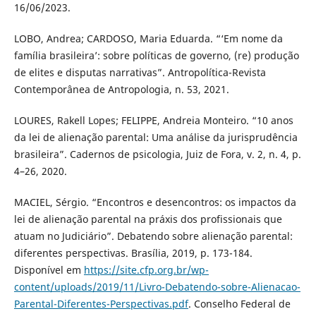
16/06/2023.
LOBO, Andrea; CARDOSO, Maria Eduarda. “‘Em nome da
família brasileira’: sobre políticas de governo, (re) produção
de elites e disputas narrativas”. Antropolítica-Revista
Contemporânea de Antropologia, n. 53, 2021.
LOURES, Rakell Lopes; FELIPPE, Andreia Monteiro. “10 anos
da lei de alienação parental: Uma análise da jurisprudência
brasileira”. Cadernos de psicologia, Juiz de Fora, v. 2, n. 4, p.
4–26, 2020.
MACIEL, Sérgio. “Encontros e desencontros: os impactos da
lei de alienação parental na práxis dos profissionais que
atuam no Judiciário”. Debatendo sobre alienação parental:
diferentes perspectivas. Brasília, 2019, p. 173-184.
Disponível em
https://site.cfp.org.br/wp-
content/uploads/2019/11/Livro-Debatendo-sobre-Alienacao-
Parental-Diferentes-Perspectivas.pdf
. Conselho Federal de