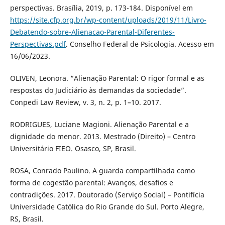
perspectivas. Brasília, 2019, p. 173-184. Disponível em
https://site.cfp.org.br/wp-content/uploads/2019/11/Livro-
Debatendo-sobre-Alienacao-Parental-Diferentes-
Perspectivas.pdf
. Conselho Federal de Psicologia. Acesso em
16/06/2023.
OLIVEN, Leonora. “Alienação Parental: O rigor formal e as
respostas do Judiciário às demandas da sociedade”.
Conpedi Law Review, v. 3, n. 2, p. 1–10. 2017.
RODRIGUES, Luciane Magioni. Alienação Parental e a
dignidade do menor. 2013. Mestrado (Direito) – Centro
Universitário FIEO. Osasco, SP, Brasil.
ROSA, Conrado Paulino. A guarda compartilhada como
forma de cogestão parental: Avanços, desafios e
contradições. 2017. Doutorado (Serviço Social) – Pontifícia
Universidade Católica do Rio Grande do Sul. Porto Alegre,
RS, Brasil.