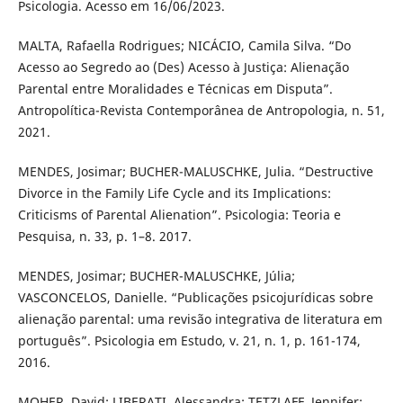
Psicologia. Acesso em 16/06/2023.
MALTA, Rafaella Rodrigues; NICÁCIO, Camila Silva. “Do
Acesso ao Segredo ao (Des) Acesso à Justiça: Alienação
Parental entre Moralidades e Técnicas em Disputa”.
Antropolítica-Revista Contemporânea de Antropologia, n. 51,
2021.
MENDES, Josimar; BUCHER-MALUSCHKE, Julia. “Destructive
Divorce in the Family Life Cycle and its Implications:
Criticisms of Parental Alienation”. Psicologia: Teoria e
Pesquisa, n. 33, p. 1–8. 2017.
MENDES, Josimar; BUCHER-MALUSCHKE, Júlia;
VASCONCELOS, Danielle. “Publicações psicojurídicas sobre
alienação parental: uma revisão integrativa de literatura em
português”. Psicologia em Estudo, v. 21, n. 1, p. 161-174,
2016.
MOHER, David; LIBERATI, Alessandra; TETZLAFF, Jennifer;