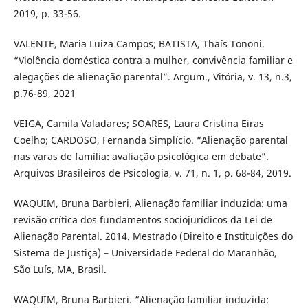
2019, p. 33-56.
VALENTE, Maria Luiza Campos; BATISTA, Thaís Tononi.
“Violência doméstica contra a mulher, convivência familiar e
alegações de alienação parental”. Argum., Vitória, v. 13, n.3,
p.76-89, 2021
VEIGA, Camila Valadares; SOARES, Laura Cristina Eiras
Coelho; CARDOSO, Fernanda Simplício. “Alienação parental
nas varas de família: avaliação psicológica em debate”.
Arquivos Brasileiros de Psicologia, v. 71, n. 1, p. 68-84, 2019.
WAQUIM, Bruna Barbieri. Alienação familiar induzida: uma
revisão crítica dos fundamentos sociojurídicos da Lei de
Alienação Parental. 2014. Mestrado (Direito e Instituições do
Sistema de Justiça) – Universidade Federal do Maranhão,
São Luís, MA, Brasil.
WAQUIM, Bruna Barbieri. “Alienação familiar induzida: