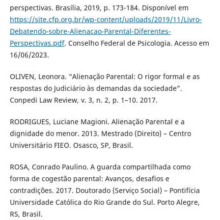
perspectivas. Brasília, 2019, p. 173-184. Disponível em
https://site.cfp.org.br/wp-content/uploads/2019/11/Livro-
Debatendo-sobre-Alienacao-Parental-Diferentes-
Perspectivas.pdf
. Conselho Federal de Psicologia. Acesso em
16/06/2023.
OLIVEN, Leonora. “Alienação Parental: O rigor formal e as
respostas do Judiciário às demandas da sociedade”.
Conpedi Law Review, v. 3, n. 2, p. 1–10. 2017.
RODRIGUES, Luciane Magioni. Alienação Parental e a
dignidade do menor. 2013. Mestrado (Direito) – Centro
Universitário FIEO. Osasco, SP, Brasil.
ROSA, Conrado Paulino. A guarda compartilhada como
forma de cogestão parental: Avanços, desafios e
contradições. 2017. Doutorado (Serviço Social) – Pontifícia
Universidade Católica do Rio Grande do Sul. Porto Alegre,
RS, Brasil.