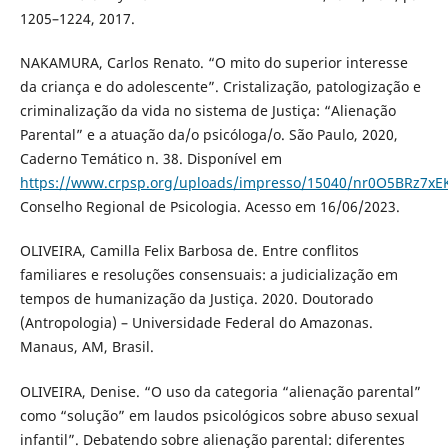
1205–1224, 2017.
NAKAMURA, Carlos Renato. “O mito do superior interesse
da criança e do adolescente”. Cristalização, patologização e
criminalização da vida no sistema de Justiça: “Alienação
Parental” e a atuação da/o psicóloga/o. São Paulo, 2020,
Caderno Temático n. 38. Disponível em
https://www.crpsp.org/uploads/impresso/15040/nr0O5BRz7x
Conselho Regional de Psicologia. Acesso em 16/06/2023.
OLIVEIRA, Camilla Felix Barbosa de. Entre conflitos
familiares e resoluções consensuais: a judicialização em
tempos de humanização da Justiça. 2020. Doutorado
(Antropologia) – Universidade Federal do Amazonas.
Manaus, AM, Brasil.
OLIVEIRA, Denise. “O uso da categoria “alienação parental”
como “solução” em laudos psicológicos sobre abuso sexual
infantil”. Debatendo sobre alienação parental: diferentes