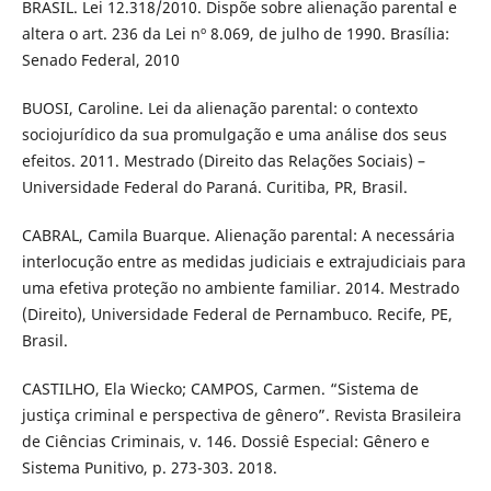
BRASIL. Lei 12.318/2010. Dispõe sobre alienação parental e
altera o art. 236 da Lei nº 8.069, de julho de 1990. Brasília:
Senado Federal, 2010
BUOSI, Caroline. Lei da alienação parental: o contexto
sociojurídico da sua promulgação e uma análise dos seus
efeitos. 2011. Mestrado (Direito das Relações Sociais) –
Universidade Federal do Paraná. Curitiba, PR, Brasil.
CABRAL, Camila Buarque. Alienação parental: A necessária
interlocução entre as medidas judiciais e extrajudiciais para
uma efetiva proteção no ambiente familiar. 2014. Mestrado
(Direito), Universidade Federal de Pernambuco. Recife, PE,
Brasil.
CASTILHO, Ela Wiecko; CAMPOS, Carmen. “Sistema de
justiça criminal e perspectiva de gênero”. Revista Brasileira
de Ciências Criminais, v. 146. Dossiê Especial: Gênero e
Sistema Punitivo, p. 273-303. 2018.