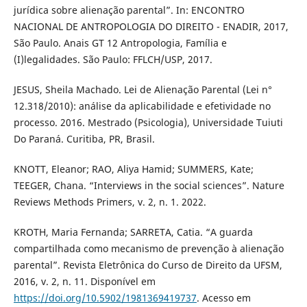
jurídica sobre alienação parental”. In: ENCONTRO
NACIONAL DE ANTROPOLOGIA DO DIREITO - ENADIR, 2017,
São Paulo. Anais GT 12 Antropologia, Família e
(I)legalidades. São Paulo: FFLCH/USP, 2017.
JESUS, Sheila Machado. Lei de Alienação Parental (Lei n°
12.318/2010): análise da aplicabilidade e efetividade no
processo. 2016. Mestrado (Psicologia), Universidade Tuiuti
Do Paraná. Curitiba, PR, Brasil.
KNOTT, Eleanor; RAO, Aliya Hamid; SUMMERS, Kate;
TEEGER, Chana. “Interviews in the social sciences”. Nature
Reviews Methods Primers, v. 2, n. 1. 2022.
KROTH, Maria Fernanda; SARRETA, Catia. “A guarda
compartilhada como mecanismo de prevenção à alienação
parental”. Revista Eletrônica do Curso de Direito da UFSM,
2016, v. 2, n. 11. Disponível em
https://doi.org/10.5902/1981369419737
. Acesso em