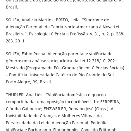
Brasil.
SOUSA, Analicia Martins; BRITO, Leila. “Síndrome de
Alienação Parental: da Teoria Norte-Americana à Nova Lei
Brasileira”. Psicologia: Ciência e Profissão, v. 31, n. 2, p. 268-
283. 2011.
SOUZA, Fábio Rocha. Alienação parental e violência de
gênero: uma análise sociojurídica da Lei 12.318/10. 2021.
Mestrado (Programa de Pós-Graduação em Ciências Sociais)
– Pontifícia Universidade Católica do Rio Grande do Sul,
Porto Alegre, RS, Brasil.
THURLER, Ana Liési. “Violência doméstica e guarda
compartilhada: uma oposição inconciliável”. In: FERREIRA,
Cláudia Galiberne; ENZWEILER, Romano José (Orgs.). A
Invisibilidade de Crianças e Mulheres Vítimas da
Perversidade da Lei de Alienação Parental. Pedofilia,
Violência e Barbarismo. Florianópolis: Conceito Editorial: