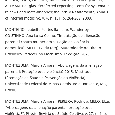
ALTMAN, Douglas. “Preferred reporting items for systematic
reviews and meta-analyses: the PRISMA statement”. Annals
of internal medicine, v. 4, n. 151, p. 264-269, 2009.
MONTEIRO, Izabelle Pontes Ramalho Wanderley;
COUTINHO, Ana Luisa Celino. “Imputação de alienação
parental contra mulher em situação de violência
doméstica”. MELO, Ezilda (org). Maternidade no Direito
Brasileiro: Padecer no Machismo. 1ª edição. 2020.
MONTEZUMA, Márcia Amaral. Abordagens da alienação
parental: Proteção e/ou violência? 2015. Mestrado
(Promoção da Saúde e Prevenção da Violência) –
Universidade Federal de Minas Gerais. Belo Horizonte, MG,
Brasil.
MONTEZUMA, Márcia Amaral; PEREIRA, Rodrigo; MELO, Elza.
“Abordagens da alienação parental: proteção e/ou
violência?”. Physis: Revista de Saúde Coletiva, v. 27, n. 4, p.