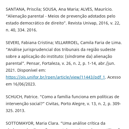
SANTANA, Priscila; SOUSA, Ana Maria; ALVES, Maurício.
“Alienação parental - Meios de prevenção adotados pelo
estado democrático de direito”. Revista Univap, 2016, v. 22,
n. 40, 334. 2016.
SEVERI, Fabiana Cristina; VILLARROEL, Camila Faria de Lima.
“Análise jurisprudencial dos tribunais da região sudeste
sobre a aplicação do instituto: (síndrome da) alienação
parental”. Pensar, Fortaleza, v. 26, n. 2, p. 1-14, abr./jun.
2021. Disponível em:
https://ojs.unifor.br/rpen/article/view/11443/pdf_1
. Acesso
em 16/06/2023.
SCHUCH, Patrice. “Como a família funciona em políticas de
intervenção social?” Civitas, Porto Alegre, v. 13, n. 2, p. 309-
325. 2013.
SOTTOMAYOR, Maria Clara. “Uma análise crítica da