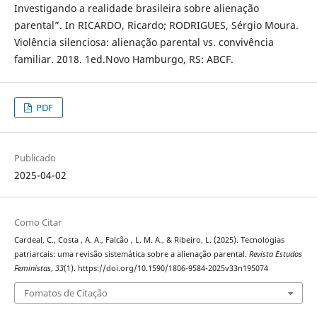
Investigando a realidade brasileira sobre alienação
parental”. In RICARDO, Ricardo; RODRIGUES, Sérgio Moura.
Violência silenciosa: alienação parental vs. convivência
familiar. 2018. 1ed.Novo Hamburgo, RS: ABCF.
PDF
Publicado
2025-04-02
Como Citar
Cardeal, C., Costa , A. A., Falcão , L. M. A., & Ribeiro, L. (2025). Tecnologias
patriarcais: uma revisão sistemática sobre a alienação parental.
Revista Estudos
Feministas
,
33
(1). https://doi.org/10.1590/1806-9584-2025v33n195074
Fomatos de Citação