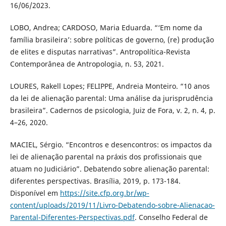
16/06/2023.
LOBO, Andrea; CARDOSO, Maria Eduarda. “‘Em nome da
família brasileira’: sobre políticas de governo, (re) produção
de elites e disputas narrativas”. Antropolítica-Revista
Contemporânea de Antropologia, n. 53, 2021.
LOURES, Rakell Lopes; FELIPPE, Andreia Monteiro. “10 anos
da lei de alienação parental: Uma análise da jurisprudência
brasileira”. Cadernos de psicologia, Juiz de Fora, v. 2, n. 4, p.
4–26, 2020.
MACIEL, Sérgio. “Encontros e desencontros: os impactos da
lei de alienação parental na práxis dos profissionais que
atuam no Judiciário”. Debatendo sobre alienação parental:
diferentes perspectivas. Brasília, 2019, p. 173-184.
Disponível em
https://site.cfp.org.br/wp-
content/uploads/2019/11/Livro-Debatendo-sobre-Alienacao-
Parental-Diferentes-Perspectivas.pdf
. Conselho Federal de