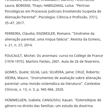
Laura; BORDINI, Thays; HABIGZANG, Luísa. “Perícias
Psicológicas em Processos Judiciais Envolvendo Suspeita de
Alienação Parental”. Psicologia: Ciência e Profissão, 37(1),
35–47, 2017.
FERREIRA, Cláudia; ENZWEILER, Romano. “Síndrome da
alienação parental, uma iníqua falácia”. Revista da Esmesc,
v. 21, n. 27, 2014.
FOUCAULT, Michel. Os anormais: curso no Collège de France
(1974-1975). Martins Fontes, 2001. Aula de 26 de fevereiro.
GOMES, Quele; SILVA, Lais; SILVEIRA, Jaíne; CRUZ, Roberto;
VIEIRA, Mauro. “Instrumentos de avaliação sobre alienação
parental: uma revisão sistemática da literatura”. Contextos
Clínicos, v. 13, n. 3, p. 945-966. 2020.
HÜMMELGEN, Isabela; CANGUSSU, Kauan. “Estereótipos de
gênero no direito das famílias: um estudo da doutrina