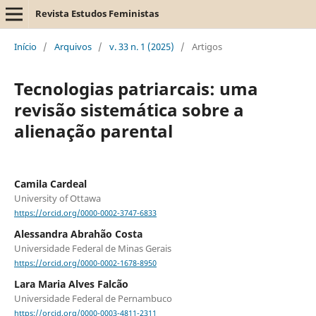
Revista Estudos Feministas
Início
/
Arquivos
/
v. 33 n. 1 (2025)
/
Artigos
Tecnologias patriarcais: uma
revisão sistemática sobre a
alienação parental
Camila Cardeal
University of Ottawa
https://orcid.org/0000-0002-3747-6833
Alessandra Abrahão Costa
Universidade Federal de Minas Gerais
https://orcid.org/0000-0002-1678-8950
Lara Maria Alves Falcão
Universidade Federal de Pernambuco
https://orcid.org/0000-0003-4811-2311