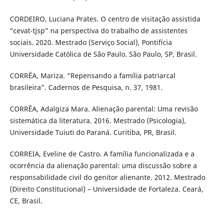
CORDEIRO, Luciana Prates. O centro de visitação assistida
“cevat-tjsp” na perspectiva do trabalho de assistentes
sociais. 2020. Mestrado (Serviço Social), Pontifícia
Universidade Católica de São Paulo. São Paulo, SP, Brasil.
CORRÊA, Mariza. “Repensando a família patriarcal
brasileira”. Cadernos de Pesquisa, n. 37, 1981.
CORRÊA, Adalgiza Mara. Alienação parental: Uma revisão
sistemática da literatura. 2016. Mestrado (Psicologia),
Universidade Tuiuti do Paraná. Curitiba, PR, Brasil.
CORREIA, Eveline de Castro. A família funcionalizada e a
ocorrência da alienação parental: uma discussão sobre a
responsabilidade civil do genitor alienante. 2012. Mestrado
(Direito Constitucional) – Universidade de Fortaleza. Ceará,
CE, Brasil.