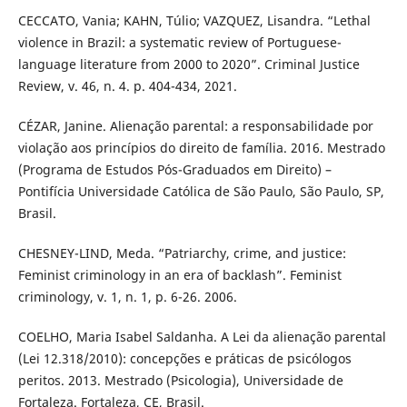
CECCATO, Vania; KAHN, Túlio; VAZQUEZ, Lisandra. “Lethal
violence in Brazil: a systematic review of Portuguese-
language literature from 2000 to 2020”. Criminal Justice
Review, v. 46, n. 4. p. 404-434, 2021.
CÉZAR, Janine. Alienação parental: a responsabilidade por
violação aos princípios do direito de família. 2016. Mestrado
(Programa de Estudos Pós-Graduados em Direito) –
Pontifícia Universidade Católica de São Paulo, São Paulo, SP,
Brasil.
CHESNEY-LIND, Meda. “Patriarchy, crime, and justice:
Feminist criminology in an era of backlash”. Feminist
criminology, v. 1, n. 1, p. 6-26. 2006.
COELHO, Maria Isabel Saldanha. A Lei da alienação parental
(Lei 12.318/2010): concepções e práticas de psicólogos
peritos. 2013. Mestrado (Psicologia), Universidade de
Fortaleza. Fortaleza, CE, Brasil.