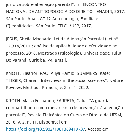
jurídica sobre alienação parental”. In: ENCONTRO
NACIONAL DE ANTROPOLOGIA DO DIREITO - ENADIR, 2017,
São Paulo. Anais GT 12 Antropologia, Família e
(I)legalidades. São Paulo: FFLCH/USP, 2017.
JESUS, Sheila Machado. Lei de Alienação Parental (Lei n°
12.318/2010): análise da aplicabilidade e efetividade no
processo. 2016. Mestrado (Psicologia), Universidade Tuiuti
Do Paraná. Curitiba, PR, Brasil.
KNOTT, Eleanor; RAO, Aliya Hamid; SUMMERS, Kate;
TEEGER, Chana. “Interviews in the social sciences”. Nature
Reviews Methods Primers, v. 2, n. 1. 2022.
KROTH, Maria Fernanda; SARRETA, Catia. “A guarda
compartilhada como mecanismo de prevenção à alienação
parental”. Revista Eletrônica do Curso de Direito da UFSM,
2016, v. 2, n. 11. Disponível em
https://doi.org/10.5902/1981369419737
. Acesso em