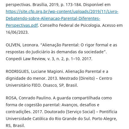
perspectivas. Brasília, 2019, p. 173-184. Disponível em
https://site.cfp.org.br/wp-content/uploads/2019/11/Livro-
Debatendo-sobre-Alienacao-Parental-Diferentes-
Perspectivas.pdf
. Conselho Federal de Psicologia. Acesso em
16/06/2023.
OLIVEN, Leonora. “Alienação Parental: O rigor formal e as
respostas do Judiciário às demandas da sociedade”.
Conpedi Law Review, v. 3, n. 2, p. 1–10. 2017.
RODRIGUES, Luciane Magioni. Alienação Parental e a
dignidade do menor. 2013. Mestrado (Direito) – Centro
Universitário FIEO. Osasco, SP, Brasil.
ROSA, Conrado Paulino. A guarda compartilhada como
forma de cogestão parental: Avanços, desafios e
contradições. 2017. Doutorado (Serviço Social) – Pontifícia
Universidade Católica do Rio Grande do Sul. Porto Alegre,
RS, Brasil.