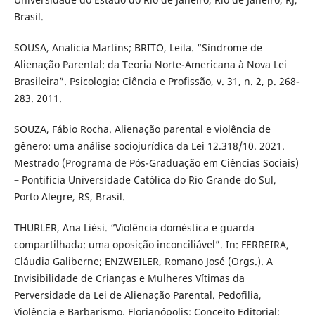
Brasil.
SOUSA, Analicia Martins; BRITO, Leila. “Síndrome de
Alienação Parental: da Teoria Norte-Americana à Nova Lei
Brasileira”. Psicologia: Ciência e Profissão, v. 31, n. 2, p. 268-
283. 2011.
SOUZA, Fábio Rocha. Alienação parental e violência de
gênero: uma análise sociojurídica da Lei 12.318/10. 2021.
Mestrado (Programa de Pós-Graduação em Ciências Sociais)
– Pontifícia Universidade Católica do Rio Grande do Sul,
Porto Alegre, RS, Brasil.
THURLER, Ana Liési. “Violência doméstica e guarda
compartilhada: uma oposição inconciliável”. In: FERREIRA,
Cláudia Galiberne; ENZWEILER, Romano José (Orgs.). A
Invisibilidade de Crianças e Mulheres Vítimas da
Perversidade da Lei de Alienação Parental. Pedofilia,
Violência e Barbarismo. Florianópolis: Conceito Editorial: