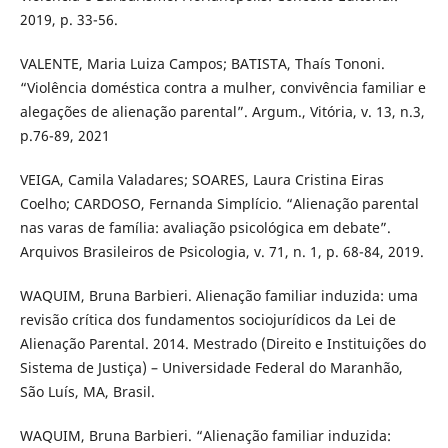
2019, p. 33-56.
VALENTE, Maria Luiza Campos; BATISTA, Thaís Tononi.
“Violência doméstica contra a mulher, convivência familiar e
alegações de alienação parental”. Argum., Vitória, v. 13, n.3,
p.76-89, 2021
VEIGA, Camila Valadares; SOARES, Laura Cristina Eiras
Coelho; CARDOSO, Fernanda Simplício. “Alienação parental
nas varas de família: avaliação psicológica em debate”.
Arquivos Brasileiros de Psicologia, v. 71, n. 1, p. 68-84, 2019.
WAQUIM, Bruna Barbieri. Alienação familiar induzida: uma
revisão crítica dos fundamentos sociojurídicos da Lei de
Alienação Parental. 2014. Mestrado (Direito e Instituições do
Sistema de Justiça) – Universidade Federal do Maranhão,
São Luís, MA, Brasil.
WAQUIM, Bruna Barbieri. “Alienação familiar induzida: