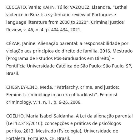
CECCATO, Vania; KAHN, Túlio; VAZQUEZ, Lisandra. “Lethal
violence in Brazil: a systematic review of Portuguese-
language literature from 2000 to 2020”. Criminal Justice
Review, v. 46, n. 4. p. 404-434, 2021.
CÉZAR, Janine. Alienação parental: a responsabilidade por
violação aos princípios do direito de família. 2016. Mestrado
(Programa de Estudos Pós-Graduados em Direito) –
Pontifícia Universidade Católica de São Paulo, São Paulo, SP,
Brasil.
CHESNEY-LIND, Meda. “Patriarchy, crime, and justice:
Feminist criminology in an era of backlash”. Feminist
criminology, v. 1, n. 1, p. 6-26. 2006.
COELHO, Maria Isabel Saldanha. A Lei da alienação parental
(Lei 12.318/2010): concepções e práticas de psicólogos
peritos. 2013. Mestrado (Psicologia), Universidade de
Fortaleza. Fortaleza, CE, Brasil.