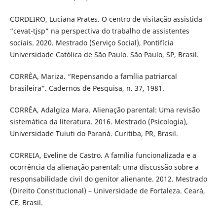
CORDEIRO, Luciana Prates. O centro de visitação assistida
“cevat-tjsp” na perspectiva do trabalho de assistentes
sociais. 2020. Mestrado (Serviço Social), Pontifícia
Universidade Católica de São Paulo. São Paulo, SP, Brasil.
CORRÊA, Mariza. “Repensando a família patriarcal
brasileira”. Cadernos de Pesquisa, n. 37, 1981.
CORRÊA, Adalgiza Mara. Alienação parental: Uma revisão
sistemática da literatura. 2016. Mestrado (Psicologia),
Universidade Tuiuti do Paraná. Curitiba, PR, Brasil.
CORREIA, Eveline de Castro. A família funcionalizada e a
ocorrência da alienação parental: uma discussão sobre a
responsabilidade civil do genitor alienante. 2012. Mestrado
(Direito Constitucional) – Universidade de Fortaleza. Ceará,
CE, Brasil.