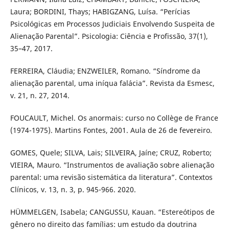
Laura; BORDINI, Thays; HABIGZANG, Luísa. “Perícias
Psicológicas em Processos Judiciais Envolvendo Suspeita de
Alienação Parental”. Psicologia: Ciência e Profissão, 37(1),
35–47, 2017.
FERREIRA, Cláudia; ENZWEILER, Romano. “Síndrome da
alienação parental, uma iníqua falácia”. Revista da Esmesc,
v. 21, n. 27, 2014.
FOUCAULT, Michel. Os anormais: curso no Collège de France
(1974-1975). Martins Fontes, 2001. Aula de 26 de fevereiro.
GOMES, Quele; SILVA, Lais; SILVEIRA, Jaíne; CRUZ, Roberto;
VIEIRA, Mauro. “Instrumentos de avaliação sobre alienação
parental: uma revisão sistemática da literatura”. Contextos
Clínicos, v. 13, n. 3, p. 945-966. 2020.
HÜMMELGEN, Isabela; CANGUSSU, Kauan. “Estereótipos de
gênero no direito das famílias: um estudo da doutrina