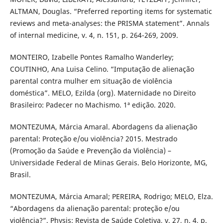
ALTMAN, Douglas. “Preferred reporting items for systematic
reviews and meta-analyses: the PRISMA statement”. Annals
of internal medicine, v. 4, n. 151, p. 264-269, 2009.
MONTEIRO, Izabelle Pontes Ramalho Wanderley;
COUTINHO, Ana Luisa Celino. “Imputação de alienação
parental contra mulher em situação de violência
doméstica”. MELO, Ezilda (org). Maternidade no Direito
Brasileiro: Padecer no Machismo. 1ª edição. 2020.
MONTEZUMA, Márcia Amaral. Abordagens da alienação
parental: Proteção e/ou violência? 2015. Mestrado
(Promoção da Saúde e Prevenção da Violência) –
Universidade Federal de Minas Gerais. Belo Horizonte, MG,
Brasil.
MONTEZUMA, Márcia Amaral; PEREIRA, Rodrigo; MELO, Elza.
“Abordagens da alienação parental: proteção e/ou
violência?”. Physis: Revista de Saúde Coletiva, v. 27, n. 4, p.