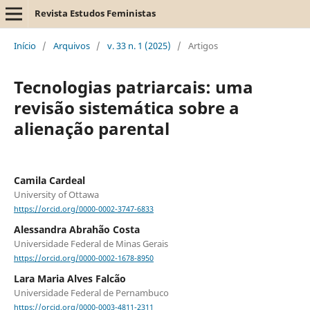
Revista Estudos Feministas
Início
/
Arquivos
/
v. 33 n. 1 (2025)
/
Artigos
Tecnologias patriarcais: uma
revisão sistemática sobre a
alienação parental
Camila Cardeal
University of Ottawa
https://orcid.org/0000-0002-3747-6833
Alessandra Abrahão Costa
Universidade Federal de Minas Gerais
https://orcid.org/0000-0002-1678-8950
Lara Maria Alves Falcão
Universidade Federal de Pernambuco
https://orcid.org/0000-0003-4811-2311