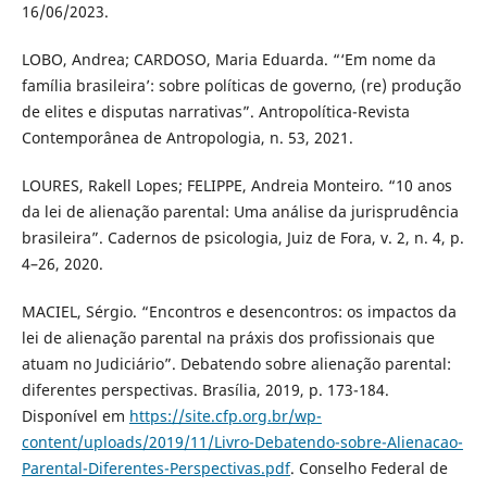
16/06/2023.
LOBO, Andrea; CARDOSO, Maria Eduarda. “‘Em nome da
família brasileira’: sobre políticas de governo, (re) produção
de elites e disputas narrativas”. Antropolítica-Revista
Contemporânea de Antropologia, n. 53, 2021.
LOURES, Rakell Lopes; FELIPPE, Andreia Monteiro. “10 anos
da lei de alienação parental: Uma análise da jurisprudência
brasileira”. Cadernos de psicologia, Juiz de Fora, v. 2, n. 4, p.
4–26, 2020.
MACIEL, Sérgio. “Encontros e desencontros: os impactos da
lei de alienação parental na práxis dos profissionais que
atuam no Judiciário”. Debatendo sobre alienação parental:
diferentes perspectivas. Brasília, 2019, p. 173-184.
Disponível em
https://site.cfp.org.br/wp-
content/uploads/2019/11/Livro-Debatendo-sobre-Alienacao-
Parental-Diferentes-Perspectivas.pdf
. Conselho Federal de