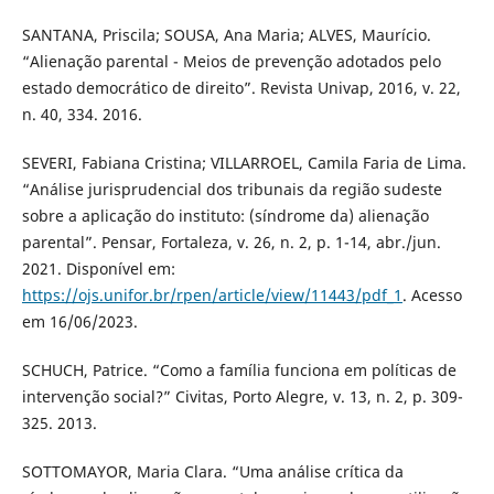
SANTANA, Priscila; SOUSA, Ana Maria; ALVES, Maurício.
“Alienação parental - Meios de prevenção adotados pelo
estado democrático de direito”. Revista Univap, 2016, v. 22,
n. 40, 334. 2016.
SEVERI, Fabiana Cristina; VILLARROEL, Camila Faria de Lima.
“Análise jurisprudencial dos tribunais da região sudeste
sobre a aplicação do instituto: (síndrome da) alienação
parental”. Pensar, Fortaleza, v. 26, n. 2, p. 1-14, abr./jun.
2021. Disponível em:
https://ojs.unifor.br/rpen/article/view/11443/pdf_1
. Acesso
em 16/06/2023.
SCHUCH, Patrice. “Como a família funciona em políticas de
intervenção social?” Civitas, Porto Alegre, v. 13, n. 2, p. 309-
325. 2013.
SOTTOMAYOR, Maria Clara. “Uma análise crítica da