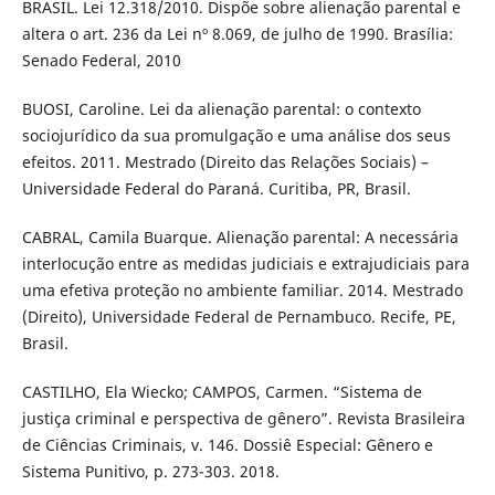
BRASIL. Lei 12.318/2010. Dispõe sobre alienação parental e
altera o art. 236 da Lei nº 8.069, de julho de 1990. Brasília:
Senado Federal, 2010
BUOSI, Caroline. Lei da alienação parental: o contexto
sociojurídico da sua promulgação e uma análise dos seus
efeitos. 2011. Mestrado (Direito das Relações Sociais) –
Universidade Federal do Paraná. Curitiba, PR, Brasil.
CABRAL, Camila Buarque. Alienação parental: A necessária
interlocução entre as medidas judiciais e extrajudiciais para
uma efetiva proteção no ambiente familiar. 2014. Mestrado
(Direito), Universidade Federal de Pernambuco. Recife, PE,
Brasil.
CASTILHO, Ela Wiecko; CAMPOS, Carmen. “Sistema de
justiça criminal e perspectiva de gênero”. Revista Brasileira
de Ciências Criminais, v. 146. Dossiê Especial: Gênero e
Sistema Punitivo, p. 273-303. 2018.