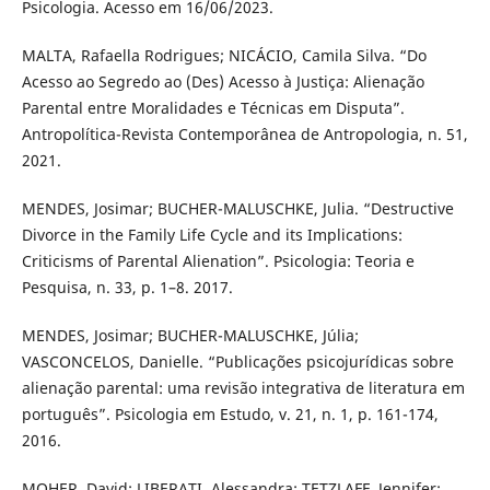
Psicologia. Acesso em 16/06/2023.
MALTA, Rafaella Rodrigues; NICÁCIO, Camila Silva. “Do
Acesso ao Segredo ao (Des) Acesso à Justiça: Alienação
Parental entre Moralidades e Técnicas em Disputa”.
Antropolítica-Revista Contemporânea de Antropologia, n. 51,
2021.
MENDES, Josimar; BUCHER-MALUSCHKE, Julia. “Destructive
Divorce in the Family Life Cycle and its Implications:
Criticisms of Parental Alienation”. Psicologia: Teoria e
Pesquisa, n. 33, p. 1–8. 2017.
MENDES, Josimar; BUCHER-MALUSCHKE, Júlia;
VASCONCELOS, Danielle. “Publicações psicojurídicas sobre
alienação parental: uma revisão integrativa de literatura em
português”. Psicologia em Estudo, v. 21, n. 1, p. 161-174,
2016.
MOHER, David; LIBERATI, Alessandra; TETZLAFF, Jennifer;