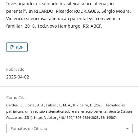
Investigando a realidade brasileira sobre alienação
parental”. In RICARDO, Ricardo; RODRIGUES, Sérgio Moura.
Violência silenciosa: alienação parental vs. convivência
familiar. 2018. 1ed.Novo Hamburgo, RS: ABCF.
PDF
Publicado
2025-04-02
Como Citar
Cardeal, C., Costa , A. A., Falcão , L. M. A., & Ribeiro, L. (2025). Tecnologias
patriarcais: uma revisão sistemática sobre a alienação parental.
Revista Estudos
Feministas
,
33
(1). https://doi.org/10.1590/1806-9584-2025v33n195074
Fomatos de Citação