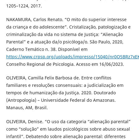
1205–1224, 2017.
NAKAMURA, Carlos Renato. “O mito do superior interesse
da criança e do adolescente”. Cristalização, patologização e
criminalização da vida no sistema de Justiça: “Alienação
Parental” e a atuação da/o psicóloga/o. São Paulo, 2020,
Caderno Temático n. 38. Disponível em
https://www.crpsp.org/uploads/impresso/15040/nr0O5BRz7x
Conselho Regional de Psicologia. Acesso em 16/06/2023.
OLIVEIRA, Camilla Felix Barbosa de. Entre conflitos
familiares e resoluções consensuais: a judicialização em
tempos de humanização da Justiça. 2020. Doutorado
(Antropologia) – Universidade Federal do Amazonas.
Manaus, AM, Brasil.
OLIVEIRA, Denise. “O uso da categoria “alienação parental”
como “solução” em laudos psicológicos sobre abuso sexual
infantil”. Debatendo sobre alienação parental: diferentes