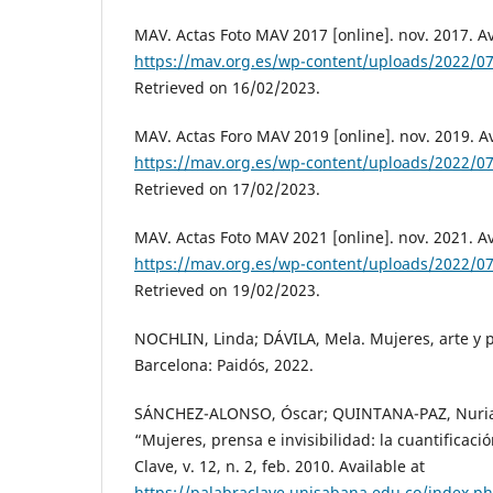
MAV. Actas Foto MAV 2017 [online]. nov. 2017. Av
https://mav.org.es/wp-content/uploads/2022/
Retrieved on 16/02/2023.
MAV. Actas Foro MAV 2019 [online]. nov. 2019. Av
https://mav.org.es/wp-content/uploads/2022/
Retrieved on 17/02/2023.
MAV. Actas Foto MAV 2021 [online]. nov. 2021. Av
https://mav.org.es/wp-content/uploads/2022/
Retrieved on 19/02/2023.
NOCHLIN, Linda; DÁVILA, Mela. Mujeres, arte y p
Barcelona: Paidós, 2022.
SÁNCHEZ-ALONSO, Óscar; QUINTANA-PAZ, Nuria;
“Mujeres, prensa e invisibilidad: la cuantificaci
Clave, v. 12, n. 2, feb. 2010. Available at
https://palabraclave.unisabana.edu.co/index.ph