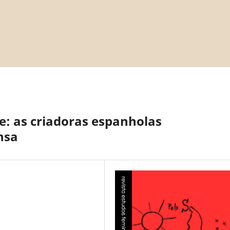
ade: as criadoras espanholas
nsa