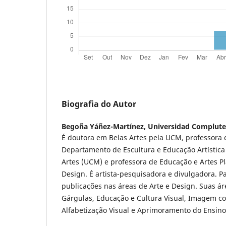
Biografia do Autor
Begoña Yáñez-Martínez,
Universidad Complute
É doutora em Belas Artes pela UCM, professora
Departamento de Escultura e Educação Artística
Artes (UCM) e professora de Educação e Artes P
Design. É artista-pesquisadora e divulgadora. P
publicações nas áreas de Arte e Design. Suas á
Gárgulas, Educação e Cultura Visual, Imagem c
Alfabetização Visual e Aprimoramento do Ensino