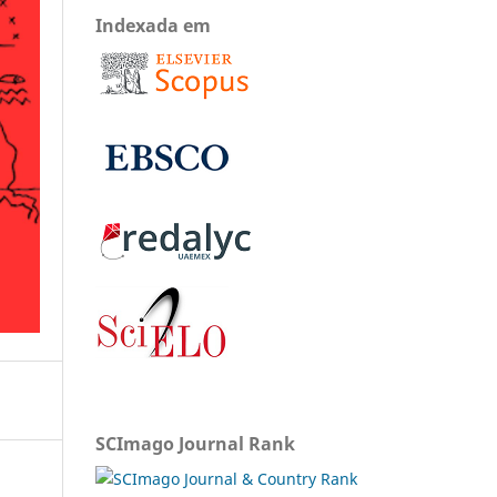
Indexada em
SCImago Journal Rank