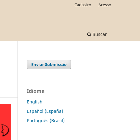
Cadastro
Acesso
Buscar
Enviar Submissão
Idioma
English
Español (España)
Português (Brasil)