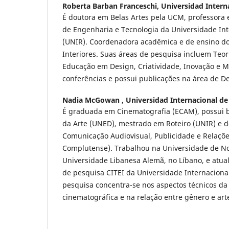
Roberta Barban Franceschi,
Universidad Interna
É doutora em Belas Artes pela UCM, professora 
de Engenharia e Tecnologia da Universidade Int
(UNIR). Coordenadora acadêmica e de ensino do
Interiores. Suas áreas de pesquisa incluem Teori
Educação em Design, Criatividade, Inovação e M
conferências e possui publicações na área de D
Nadia McGowan ,
Universidad Internacional de
É graduada em Cinematografia (ECAM), possui b
da Arte (UNED), mestrado em Roteiro (UNIR) e 
Comunicação Audiovisual, Publicidade e Relaçõe
Complutense). Trabalhou na Universidade de N
Universidade Libanesa Alemã, no Líbano, e atua
de pesquisa CITEI da Universidade Internacional
pesquisa concentra-se nos aspectos técnicos d
cinematográfica e na relação entre gênero e art