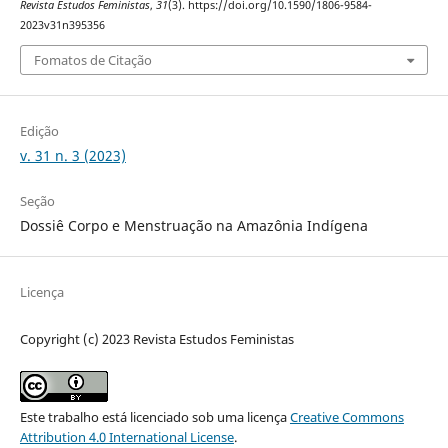
Revista Estudos Feministas
,
31
(3). https://doi.org/10.1590/1806-9584-
2023v31n395356
Fomatos de Citação
Edição
v. 31 n. 3 (2023)
Seção
Dossiê Corpo e Menstruação na Amazônia Indígena
Licença
Copyright (c) 2023 Revista Estudos Feministas
Este trabalho está licenciado sob uma licença
Creative Commons
Attribution 4.0 International License
.