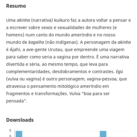
Resumo
Uma
akinha
(narrativa) kuikuro faz a autora voltar a pensar e
a escrever sobre sexos e sexualidades de mulheres (e
homens) num canto do mundo ameríndio e no nosso
mundo de
kagaiha
(não indígenas). A personagem da
akinha
é Ájahi, a ave-gente Urutau, que empreende uma viagem
para saber como seria a vagina por dentro. É uma narrativa
divertida e séria, ao mesmo tempo, que leva para
complementaridades, desdobramentos e contrastes.
Egü
(vulva ou vagina) é outro personagem, vagina-pessoa, que
atravessa o pensamento mitológico ameríndio em
fragmentos e transformações. Vulva “boa para ser
pensada”.
Downloads