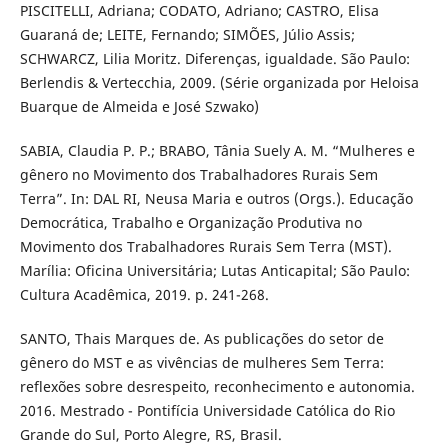
PISCITELLI, Adriana; CODATO, Adriano; CASTRO, Elisa
Guaraná de; LEITE, Fernando; SIMÕES, Júlio Assis;
SCHWARCZ, Lilia Moritz. Diferenças, igualdade. São Paulo:
Berlendis & Vertecchia, 2009. (Série organizada por Heloisa
Buarque de Almeida e José Szwako)
SABIA, Claudia P. P.; BRABO, Tânia Suely A. M. “Mulheres e
gênero no Movimento dos Trabalhadores Rurais Sem
Terra”. In: DAL RI, Neusa Maria e outros (Orgs.). Educação
Democrática, Trabalho e Organização Produtiva no
Movimento dos Trabalhadores Rurais Sem Terra (MST).
Marília: Oficina Universitária; Lutas Anticapital; São Paulo:
Cultura Acadêmica, 2019. p. 241-268.
SANTO, Thais Marques de. As publicações do setor de
gênero do MST e as vivências de mulheres Sem Terra:
reflexões sobre desrespeito, reconhecimento e autonomia.
2016. Mestrado - Pontifícia Universidade Católica do Rio
Grande do Sul, Porto Alegre, RS, Brasil.