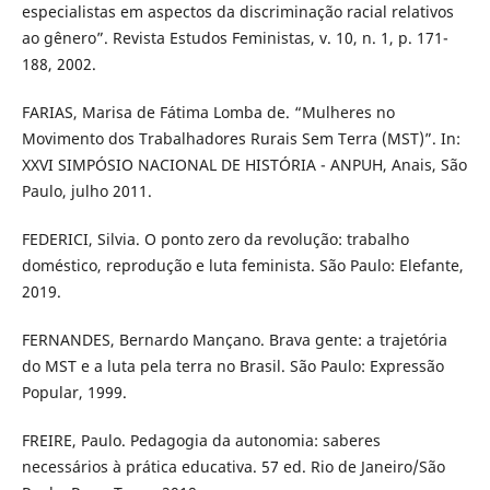
especialistas em aspectos da discriminação racial relativos
ao gênero”. Revista Estudos Feministas, v. 10, n. 1, p. 171-
188, 2002.
FARIAS, Marisa de Fátima Lomba de. “Mulheres no
Movimento dos Trabalhadores Rurais Sem Terra (MST)”. In:
XXVI SIMPÓSIO NACIONAL DE HISTÓRIA - ANPUH, Anais, São
Paulo, julho 2011.
FEDERICI, Silvia. O ponto zero da revolução: trabalho
doméstico, reprodução e luta feminista. São Paulo: Elefante,
2019.
FERNANDES, Bernardo Mançano. Brava gente: a trajetória
do MST e a luta pela terra no Brasil. São Paulo: Expressão
Popular, 1999.
FREIRE, Paulo. Pedagogia da autonomia: saberes
necessários à prática educativa. 57 ed. Rio de Janeiro/São