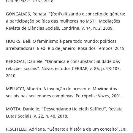
Paulo: Paz e Terra, 2018.
GONÇALVES, Renata. “(Re)Politizando o conceito de gênero:
a participação política das mulheres no MST”. Mediações
Revista de Ciências Sociais, Londrina, v. 14, n. 2, 2009.
HOOKS, Bell. O feminismo é para todo mundo: políticas
arrebatadoras. 6 ed. Rio de Janeiro: Rosa dos Tempos, 2015.
KERGOAT, Danièle. “Dinâmica e consubstancialidade das
relações sociais”. Novos estudos CEBRAP, v. 86, p. 93-103,
2010.
MELUCCI, Alberto. A invenção do presente. Movimentos
sociais nas sociedades complexas. Petrópolis: Vozes, 2001.
MOTTA, Danielle. “Desvendando Heleieth Saffioti”. Revista
Lutas Sociais, v. 22, n. 40, 2018.
PISCITELLI, Adriana. “Gênero: a história de um conceito”. In: