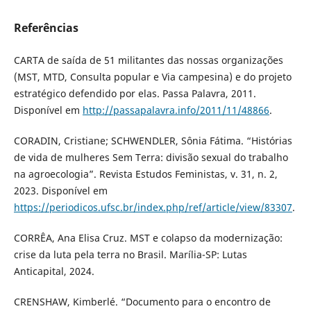
Referências
CARTA de saída de 51 militantes das nossas organizações
(MST, MTD, Consulta popular e Via campesina) e do projeto
estratégico defendido por elas. Passa Palavra, 2011.
Disponível em
http://passapalavra.info/2011/11/48866
.
CORADIN, Cristiane; SCHWENDLER, Sônia Fátima. “Histórias
de vida de mulheres Sem Terra: divisão sexual do trabalho
na agroecologia”. Revista Estudos Feministas, v. 31, n. 2,
2023. Disponível em
https://periodicos.ufsc.br/index.php/ref/article/view/83307
.
CORRÊA, Ana Elisa Cruz. MST e colapso da modernização:
crise da luta pela terra no Brasil. Marília-SP: Lutas
Anticapital, 2024.
CRENSHAW, Kimberlé. “Documento para o encontro de