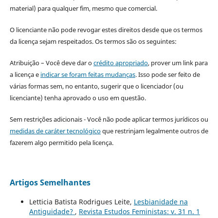
material) para qualquer fim, mesmo que comercial.
O licenciante não pode revogar estes direitos desde que os termos
da licença sejam respeitados. Os termos são os seguintes:
Atribuição – Você deve dar o
crédito apropriado
, prover um link para
a licença e
indicar se foram feitas mudanças
. Isso pode ser feito de
várias formas sem, no entanto, sugerir que o licenciador (ou
licenciante) tenha aprovado o uso em questão.
Sem restrições adicionais - Você não pode aplicar termos jurídicos ou
medidas de caráter tecnológico
que restrinjam legalmente outros de
fazerem algo permitido pela licença.
Artigos Semelhantes
Letticia Batista Rodrigues Leite,
Lesbianidade na
Antiguidade?
,
Revista Estudos Feministas: v. 31 n. 1