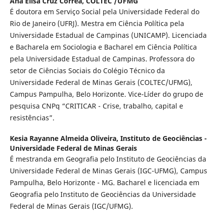
Ana Elisa Cruz Corrêa,
COLTEC /UFMG
É doutora em Serviço Social pela Universidade Federal do
Rio de Janeiro (UFRJ). Mestra em Ciência Política pela
Universidade Estadual de Campinas (UNICAMP). Licenciada
e Bacharela em Sociologia e Bacharel em Ciência Política
pela Universidade Estadual de Campinas. Professora do
setor de Ciências Sociais do Colégio Técnico da
Universidade Federal de Minas Gerais (COLTEC/UFMG),
Campus Pampulha, Belo Horizonte. Vice-Líder do grupo de
pesquisa CNPq “CRITICAR - Crise, trabalho, capital e
resistências”.
Kesia Rayanne Almeida Oliveira,
Instituto de Geociências -
Universidade Federal de Minas Gerais
É mestranda em Geografia pelo Instituto de Geociências da
Universidade Federal de Minas Gerais (IGC-UFMG), Campus
Pampulha, Belo Horizonte - MG. Bacharel e licenciada em
Geografia pelo Instituto de Geociências da Universidade
Federal de Minas Gerais (IGC/UFMG).