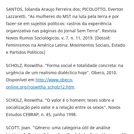
SANTOS, Iolanda Araujo Ferreira dos; PICOLOTTO, Everton
Lazzaretti. “As mulheres do MST na luta pela terra e por
fazer-se em sujeitos políticos: rastros da experiência
organizativa nas páginas do Jornal Sem Terra”. Revista
Novos Rumos Sociológicos, v. 7, n. 11, 2019. (Dossiê:
Feminismos na América Latina: Movimentos Sociais, Estado
e Partidos Políticos)
SCHOLZ, Roswitha. “Forma social e totalidade concreta: na
urgência de um realismo dialéctico hoje”. Obeco, 2010.
Disponível em
http://www.obeco-
online.org/roswitha_scholz12.htm
.
SCHOLZ, Roswitha. “O valor é o homem: teses sobre a
socialização pelo valor e a relação entre os sexos”. Novos
Estudos CEBRAP, n. 45, junho 1998.
SCOTT, Joan. “Gênero: uma categoria útil de análise