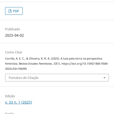
PDF
Publicado
2025-04-02
Como Citar
Corrêa, A. E. C., & Oliveira, K. R. A. (2025). A luta pela terra na perspectiva
feminista.
Revista Estudos Feministas
,
33
(1). https://doi.org/10.1590/1806-9584-
2025v33n196490
Fomatos de Citação
Edição
v. 33 n. 1 (2025)
Seção