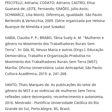
PISCITELLI, Adriana; CODATO, Adriano; CASTRO, Elisa
Guaraná de; LEITE, Fernando; SIMÕES, Júlio Assis;
SCHWARCZ, Lilia Moritz. Diferenças, igualdade. São Paulo:
Berlendis & Vertecchia, 2009. (Série organizada por Heloisa
Buarque de Almeida e José Szwako)
SABIA, Claudia P. P.; BRABO, Tânia Suely A. M. “Mulheres e
gênero no Movimento dos Trabalhadores Rurais Sem
Terra”. In: DAL RI, Neusa Maria e outros (Orgs.). Educação
Democrática, Trabalho e Organização Produtiva no
Movimento dos Trabalhadores Rurais Sem Terra (MST).
Marília: Oficina Universitária; Lutas Anticapital; São Paulo:
Cultura Acadêmica, 2019. p. 241-268.
SANTO, Thais Marques de. As publicações do setor de
gênero do MST e as vivências de mulheres Sem Terra:
reflexões sobre desrespeito, reconhecimento e autonomia.
2016. Mestrado - Pontifícia Universidade Católica do Rio
Grande do Sul, Porto Alegre, RS, Brasil.