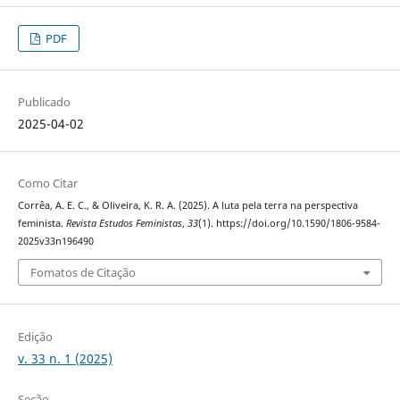
PDF
Publicado
2025-04-02
Como Citar
Corrêa, A. E. C., & Oliveira, K. R. A. (2025). A luta pela terra na perspectiva
feminista.
Revista Estudos Feministas
,
33
(1). https://doi.org/10.1590/1806-9584-
2025v33n196490
Fomatos de Citação
Edição
v. 33 n. 1 (2025)
Seção