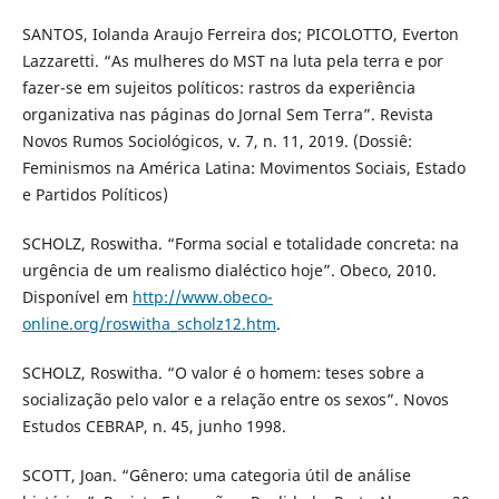
SANTOS, Iolanda Araujo Ferreira dos; PICOLOTTO, Everton
Lazzaretti. “As mulheres do MST na luta pela terra e por
fazer-se em sujeitos políticos: rastros da experiência
organizativa nas páginas do Jornal Sem Terra”. Revista
Novos Rumos Sociológicos, v. 7, n. 11, 2019. (Dossiê:
Feminismos na América Latina: Movimentos Sociais, Estado
e Partidos Políticos)
SCHOLZ, Roswitha. “Forma social e totalidade concreta: na
urgência de um realismo dialéctico hoje”. Obeco, 2010.
Disponível em
http://www.obeco-
online.org/roswitha_scholz12.htm
.
SCHOLZ, Roswitha. “O valor é o homem: teses sobre a
socialização pelo valor e a relação entre os sexos”. Novos
Estudos CEBRAP, n. 45, junho 1998.
SCOTT, Joan. “Gênero: uma categoria útil de análise