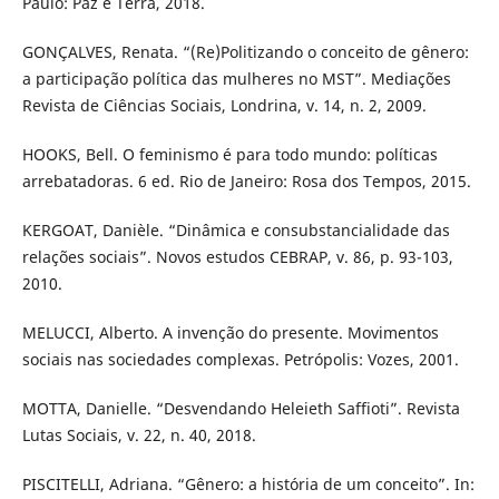
Paulo: Paz e Terra, 2018.
GONÇALVES, Renata. “(Re)Politizando o conceito de gênero:
a participação política das mulheres no MST”. Mediações
Revista de Ciências Sociais, Londrina, v. 14, n. 2, 2009.
HOOKS, Bell. O feminismo é para todo mundo: políticas
arrebatadoras. 6 ed. Rio de Janeiro: Rosa dos Tempos, 2015.
KERGOAT, Danièle. “Dinâmica e consubstancialidade das
relações sociais”. Novos estudos CEBRAP, v. 86, p. 93-103,
2010.
MELUCCI, Alberto. A invenção do presente. Movimentos
sociais nas sociedades complexas. Petrópolis: Vozes, 2001.
MOTTA, Danielle. “Desvendando Heleieth Saffioti”. Revista
Lutas Sociais, v. 22, n. 40, 2018.
PISCITELLI, Adriana. “Gênero: a história de um conceito”. In: