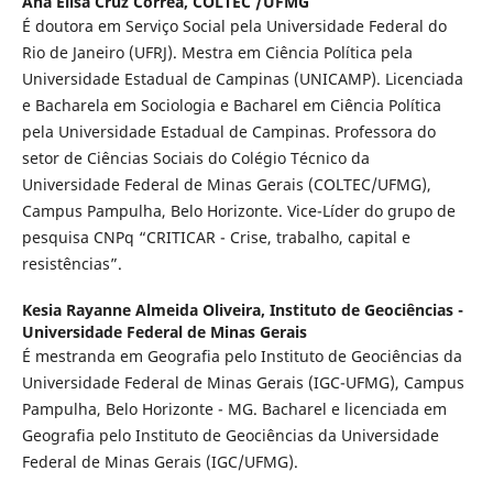
Ana Elisa Cruz Corrêa,
COLTEC /UFMG
É doutora em Serviço Social pela Universidade Federal do
Rio de Janeiro (UFRJ). Mestra em Ciência Política pela
Universidade Estadual de Campinas (UNICAMP). Licenciada
e Bacharela em Sociologia e Bacharel em Ciência Política
pela Universidade Estadual de Campinas. Professora do
setor de Ciências Sociais do Colégio Técnico da
Universidade Federal de Minas Gerais (COLTEC/UFMG),
Campus Pampulha, Belo Horizonte. Vice-Líder do grupo de
pesquisa CNPq “CRITICAR - Crise, trabalho, capital e
resistências”.
Kesia Rayanne Almeida Oliveira,
Instituto de Geociências -
Universidade Federal de Minas Gerais
É mestranda em Geografia pelo Instituto de Geociências da
Universidade Federal de Minas Gerais (IGC-UFMG), Campus
Pampulha, Belo Horizonte - MG. Bacharel e licenciada em
Geografia pelo Instituto de Geociências da Universidade
Federal de Minas Gerais (IGC/UFMG).