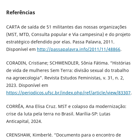
Referências
CARTA de saída de 51 militantes das nossas organizações
(MST, MTD, Consulta popular e Via campesina) e do projeto
estratégico defendido por elas. Passa Palavra, 2011.
Disponível em
http://passapalavra.info/2011/11/48866
.
CORADIN, Cristiane; SCHWENDLER, Sônia Fátima. “Histórias
de vida de mulheres Sem Terra: divisão sexual do trabalho
na agroecologia”. Revista Estudos Feministas, v. 31, n. 2,
2023. Disponível em
https://periodicos.ufsc.br/index.php/ref/article/view/83307
.
CORRÊA, Ana Elisa Cruz. MST e colapso da modernização:
crise da luta pela terra no Brasil. Marília-SP: Lutas
Anticapital, 2024.
CRENSHAW, Kimberlé. “Documento para o encontro de