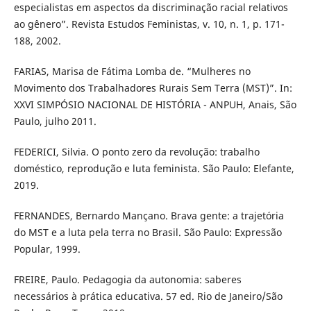
especialistas em aspectos da discriminação racial relativos
ao gênero”. Revista Estudos Feministas, v. 10, n. 1, p. 171-
188, 2002.
FARIAS, Marisa de Fátima Lomba de. “Mulheres no
Movimento dos Trabalhadores Rurais Sem Terra (MST)”. In:
XXVI SIMPÓSIO NACIONAL DE HISTÓRIA - ANPUH, Anais, São
Paulo, julho 2011.
FEDERICI, Silvia. O ponto zero da revolução: trabalho
doméstico, reprodução e luta feminista. São Paulo: Elefante,
2019.
FERNANDES, Bernardo Mançano. Brava gente: a trajetória
do MST e a luta pela terra no Brasil. São Paulo: Expressão
Popular, 1999.
FREIRE, Paulo. Pedagogia da autonomia: saberes
necessários à prática educativa. 57 ed. Rio de Janeiro/São