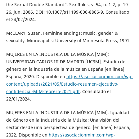
the Sexual Double Standard”. Sex Roles, v. 54, n. 1-2, p. 19-
26, jun. 2006. DOI: 10.1007/s11199-006-8866-9. Consultado
el 24/02/2024.
McCLARY, Susan. Feminine endings: music, gender &
sexuality. Minneapolis: University of Minnesota Press, 1991.
MUJERES EN LA INDUSTRIA DE LA MÚSICA [MIM];
UNIVERSIDAD CARLOS III DE MADRID [UC3M]. Estudio de
género en la industria de la música en España [en línea]
España, 2020. Disponible en
https://asociacionmim.com/wp-
content/uploads/2021/05/Estudio-resumen-ejecutivo-
confidencial-MIM-febrero-2021.pdf
. Consultado el
22/01/2024.
MUJERES EN LA INDUSTRIA DE LA MÚSICA [MIM]. Igualdad
de Género en la Industria de la Música: Una visión del
sector desde una perspectiva de género. [en línea] España,
2022. Disponible en
https://asociacionmim.com/wp-