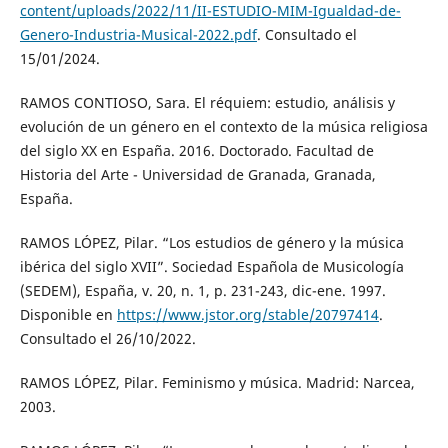
content/uploads/2022/11/II-ESTUDIO-MIM-Igualdad-de-
Genero-Industria-Musical-2022.pdf
. Consultado el
15/01/2024.
RAMOS CONTIOSO, Sara. El réquiem: estudio, análisis y
evolución de un género en el contexto de la música religiosa
del siglo XX en España. 2016. Doctorado. Facultad de
Historia del Arte - Universidad de Granada, Granada,
España.
RAMOS LÓPEZ, Pilar. “Los estudios de género y la música
ibérica del siglo XVII”. Sociedad Española de Musicología
(SEDEM), España, v. 20, n. 1, p. 231-243, dic-ene. 1997.
Disponible en
https://www.jstor.org/stable/20797414
.
Consultado el 26/10/2022.
RAMOS LÓPEZ, Pilar. Feminismo y música. Madrid: Narcea,
2003.