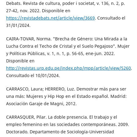
Debats. Revista de cultura, poder i societat, v. 136, n. 2, p.
27-42, nov. 2022. Disponible en
https://revistadebats.net/article/view/3669
. Consultado el
31/01/2024.
CAIRA-TOVAR, Norma. "Brecha de Género: Una Mirada a la
Lucha Contra el Techo de Cristal y el Suelo Pegajoso". Mujer
y Políticas Públicas, v. 1, n. 1, p. 56-65, ene-jun. 2022.
Disponible en
http://revistas.urp.edu.pe/index.php/mpp/article/view/5260
.
Consultado el 10/01/2024.
CARRASCO, Laura; HERRERO, Luz. Demostrar más para ser
una más: Mujeres y Hip Hop en el Estado español. Madrid:
Asociación Garaje de Magni, 2012.
CARRASQUER, Pilar. La doble presencia. El trabajo y el
empleo femenino en las sociedades contemporáneas. 2009.
Doctorado. Departamento de Sociología-Universidad