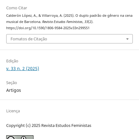
Como Citar
Calderón López, A., & Villarroya, A. (2025). O duplo padrão de gênero na cena
musical de Barcelona.
Revista Estudos Feministas
,
33
(2).
https://doi.org/10.1590/1806-9584-2025v33n299551
Fomatos de Citação
Edição
v. 33 n. 2 (2025)
Seção
Artigos
Licença
Copyright (c) 2025 Revista Estudos Feministas