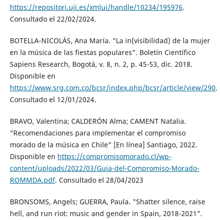
https://repositori.uji.es/xmlui/handle/10234/195976
.
Consultado el 22/02/2024.
BOTELLA-NICOLÁS, Ana María. "La in(visibilidad) de la mujer
en la música de las fiestas populares". Boletín Científico
Sapiens Research, Bogotá, v. 8, n. 2, p. 45-53, dic. 2018.
Disponible en
https://www.srg.com.co/bcsr/index.php/bcsr/article/view/290
.
Consultado el 12/01/2024.
BRAVO, Valentina; CALDERÓN Alma; CAMENT Natalia.
"Recomendaciones para implementar el compromiso
morado de la música en Chile" [En línea] Santiago, 2022.
Disponible en
https://compromisomorado.cl/wp-
content/uploads/2022/03/Guia-del-Compromiso-Morado-
ROMMDA.pdf
. Consultado el 28/04/2023
BRONSOMS, Angels; GUERRA, Paula. "Shatter silence, raise
hell, and run riot: music and gender in Spain, 2018-2021".