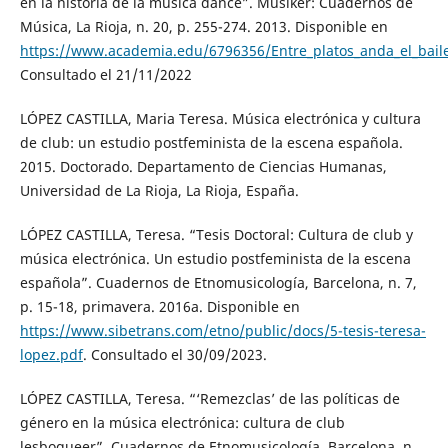
en la historia de la música dance”. Musiker: Cuadernos de
Música, La Rioja, n. 20, p. 255-274. 2013. Disponible en
https://www.academia.edu/6796356/Entre_platos_anda_el_bail
Consultado el 21/11/2022
LÓPEZ CASTILLA, Maria Teresa. Música electrónica y cultura
de club: un estudio postfeminista de la escena española.
2015. Doctorado. Departamento de Ciencias Humanas,
Universidad de La Rioja, La Rioja, España.
LÓPEZ CASTILLA, Teresa. “Tesis Doctoral: Cultura de club y
música electrónica. Un estudio postfeminista de la escena
española”. Cuadernos de Etnomusicología, Barcelona, n. 7,
p. 15-18, primavera. 2016a. Disponible en
https://www.sibetrans.com/etno/public/docs/5-tesis-teresa-
lopez.pdf
. Consultado el 30/09/2023.
LÓPEZ CASTILLA, Teresa. “‘Remezclas’ de las políticas de
género en la música electrónica: cultura de club
lesboqueer”. Cuadernos de Etnomusicología, Barcelona, n.