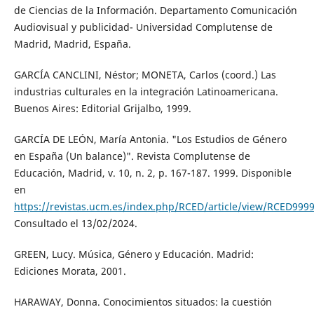
de Ciencias de la Información. Departamento Comunicación
Audiovisual y publicidad- Universidad Complutense de
Madrid, Madrid, España.
GARCÍA CANCLINI, Néstor; MONETA, Carlos (coord.) Las
industrias culturales en la integración Latinoamericana.
Buenos Aires: Editorial Grijalbo, 1999.
GARCÍA DE LEÓN, María Antonia. "Los Estudios de Género
en España (Un balance)". Revista Complutense de
Educación, Madrid, v. 10, n. 2, p. 167-187. 1999. Disponible
en
https://revistas.ucm.es/index.php/RCED/article/view/RCED999
Consultado el 13/02/2024.
GREEN, Lucy. Música, Género y Educación. Madrid:
Ediciones Morata, 2001.
HARAWAY, Donna. Conocimientos situados: la cuestión