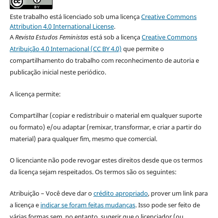
Este trabalho está licenciado sob uma licença
Creative Commons
Attribution 4.0 International License
.
A
Revista Estudos Feministas
está sob a licença
Creative Commons
Atribuição 4.0 Internacional (CC BY 4.0)
que permite o
compartilhamento do trabalho com reconhecimento de autoria e
publicação inicial neste periódico.
A licença permite:
Compartilhar (copiar e redistribuir o material em qualquer suporte
ou formato) e/ou adaptar (remixar, transformar, e criar a partir do
material) para qualquer fim, mesmo que comercial.
O licenciante não pode revogar estes direitos desde que os termos
da licença sejam respeitados. Os termos são os seguintes:
Atribuição – Você deve dar o
crédito apropriado
, prover um link para
a licença e
indicar se foram feitas mudanças
. Isso pode ser feito de
várias formas sem, no entanto, sugerir que o licenciador (ou