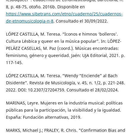
8, p. 48-75, otoño. 2016b. Disponible en
https://www.sibetrans.com/etno/cuaderno/25/cuadernos-
de-etnomusicologia-n-8
. Consultado el 30/09/2022.
LÓPEZ CASTILLA, M. Teresa. “Iconos e himnos ‘bolleros’.
Cultura Lésbica y queer en la música popular”. In: LÓPEZ-
PELÁEZ CASELLAS, M. Paz (coord.). Músicas encontradas:
feminismo, género y queeridad. Jaén: UJA Editorial, 2021. p.
117-145.
LÓPEZ CASTILLA, M. Teresa. “Wendy “Enciende” al Bach
Disidente”. Revista de Musicología, v. 45, n. 1/2, p. 221-248.
2022. DOI: 10.2307/27204759. Consultado el 28/02/2024.
MARINAS, Leyre. Mujeres en la industria musical: políticas
públicas para la participación, la visibilidad y la igualdad.
España: Fundación alternativas, 2019.
MARKS, Michael J.; FRALEY, R. Chris. “Confirmation Bias and