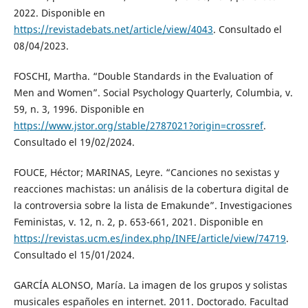
2022. Disponible en
https://revistadebats.net/article/view/4043
. Consultado el
08/04/2023.
FOSCHI, Martha. “Double Standards in the Evaluation of
Men and Women”. Social Psychology Quarterly, Columbia, v.
59, n. 3, 1996. Disponible en
https://www.jstor.org/stable/2787021?origin=crossref
.
Consultado el 19/02/2024.
FOUCE, Héctor; MARINAS, Leyre. “Canciones no sexistas y
reacciones machistas: un análisis de la cobertura digital de
la controversia sobre la lista de Emakunde”. Investigaciones
Feministas, v. 12, n. 2, p. 653-661, 2021. Disponible en
https://revistas.ucm.es/index.php/INFE/article/view/74719
.
Consultado el 15/01/2024.
GARCÍA ALONSO, María. La imagen de los grupos y solistas
musicales españoles en internet. 2011. Doctorado. Facultad