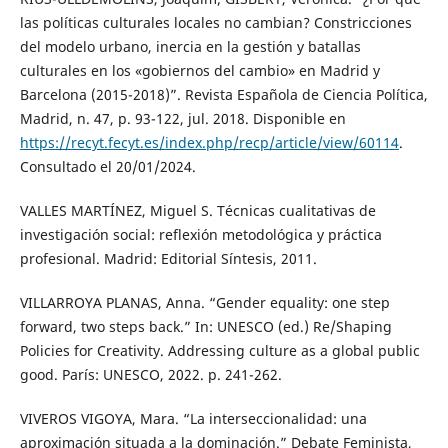
las políticas culturales locales no cambian? Constricciones
del modelo urbano, inercia en la gestión y batallas
culturales en los «gobiernos del cambio» en Madrid y
Barcelona (2015-2018)”. Revista Española de Ciencia Política,
Madrid, n. 47, p. 93-122, jul. 2018. Disponible en
https://recyt.fecyt.es/index.php/recp/article/view/60114
.
Consultado el 20/01/2024.
VALLES MARTÍNEZ, Miguel S. Técnicas cualitativas de
investigación social: reflexión metodológica y práctica
profesional. Madrid: Editorial Síntesis, 2011.
VILLARROYA PLANAS, Anna. “Gender equality: one step
forward, two steps back.” In: UNESCO (ed.) Re/Shaping
Policies for Creativity. Addressing culture as a global public
good. París: UNESCO, 2022. p. 241-262.
VIVEROS VIGOYA, Mara. “La interseccionalidad: una
aproximación situada a la dominación.” Debate Feminista,