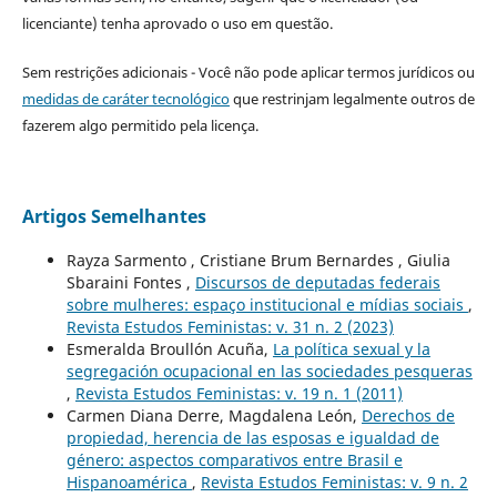
licenciante) tenha aprovado o uso em questão.
Sem restrições adicionais - Você não pode aplicar termos jurídicos ou
medidas de caráter tecnológico
que restrinjam legalmente outros de
fazerem algo permitido pela licença.
Artigos Semelhantes
Rayza Sarmento , Cristiane Brum Bernardes , Giulia
Sbaraini Fontes ,
Discursos de deputadas federais
sobre mulheres: espaço institucional e mídias sociais
,
Revista Estudos Feministas: v. 31 n. 2 (2023)
Esmeralda Broullón Acuña,
La política sexual y la
segregación ocupacional en las sociedades pesqueras
,
Revista Estudos Feministas: v. 19 n. 1 (2011)
Carmen Diana Derre, Magdalena León,
Derechos de
propiedad, herencia de las esposas e igualdad de
género: aspectos comparativos entre Brasil e
Hispanoamérica
,
Revista Estudos Feministas: v. 9 n. 2