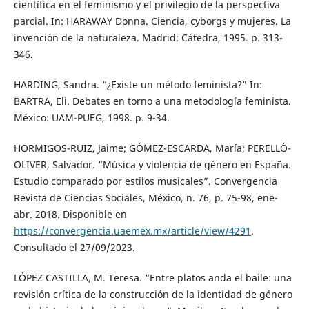
científica en el feminismo y el privilegio de la perspectiva
parcial. In: HARAWAY Donna. Ciencia, cyborgs y mujeres. La
invención de la naturaleza. Madrid: Cátedra, 1995. p. 313-
346.
HARDING, Sandra. “¿Existe un método feminista?” In:
BARTRA, Eli. Debates en torno a una metodología feminista.
México: UAM-PUEG, 1998. p. 9-34.
HORMIGOS-RUIZ, Jaime; GÓMEZ-ESCARDA, María; PERELLÓ-
OLIVER, Salvador. “Música y violencia de género en España.
Estudio comparado por estilos musicales”. Convergencia
Revista de Ciencias Sociales, México, n. 76, p. 75-98, ene-
abr. 2018. Disponible en
https://convergencia.uaemex.mx/article/view/4291
.
Consultado el 27/09/2023.
LÓPEZ CASTILLA, M. Teresa. “Entre platos anda el baile: una
revisión crítica de la construcción de la identidad de género