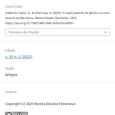
Como Citar
Calderón López, A., & Villarroya, A. (2025). O duplo padrão de gênero na cena
musical de Barcelona.
Revista Estudos Feministas
,
33
(2).
https://doi.org/10.1590/1806-9584-2025v33n299551
Fomatos de Citação
Edição
v. 33 n. 2 (2025)
Seção
Artigos
Licença
Copyright (c) 2025 Revista Estudos Feministas