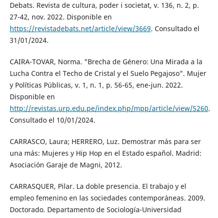
Debats. Revista de cultura, poder i societat, v. 136, n. 2, p.
27-42, nov. 2022. Disponible en
https://revistadebats.net/article/view/3669
. Consultado el
31/01/2024.
CAIRA-TOVAR, Norma. "Brecha de Género: Una Mirada a la
Lucha Contra el Techo de Cristal y el Suelo Pegajoso". Mujer
y Políticas Públicas, v. 1, n. 1, p. 56-65, ene-jun. 2022.
Disponible en
http://revistas.urp.edu.pe/index.php/mpp/article/view/5260
.
Consultado el 10/01/2024.
CARRASCO, Laura; HERRERO, Luz. Demostrar más para ser
una más: Mujeres y Hip Hop en el Estado español. Madrid:
Asociación Garaje de Magni, 2012.
CARRASQUER, Pilar. La doble presencia. El trabajo y el
empleo femenino en las sociedades contemporáneas. 2009.
Doctorado. Departamento de Sociología-Universidad