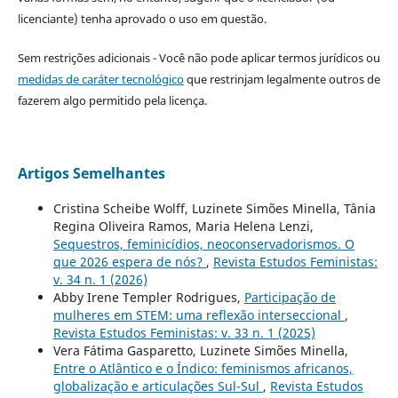
licenciante) tenha aprovado o uso em questão.
Sem restrições adicionais - Você não pode aplicar termos jurídicos ou
medidas de caráter tecnológico
que restrinjam legalmente outros de
fazerem algo permitido pela licença.
Artigos Semelhantes
Cristina Scheibe Wolff, Luzinete Simões Minella, Tânia
Regina Oliveira Ramos, Maria Helena Lenzi,
Sequestros, feminicídios, neoconservadorismos. O
que 2026 espera de nós?
,
Revista Estudos Feministas:
v. 34 n. 1 (2026)
Abby Irene Templer Rodrigues,
Participação de
mulheres em STEM: uma reflexão interseccional
,
Revista Estudos Feministas: v. 33 n. 1 (2025)
Vera Fátima Gasparetto, Luzinete Simões Minella,
Entre o Atlântico e o Índico: feminismos africanos,
globalização e articulações Sul-Sul
,
Revista Estudos