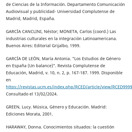
de Ciencias de la Información. Departamento Comunicación
Audiovisual y publicidad- Universidad Complutense de
Madrid, Madrid, España.
GARCÍA CANCLINI, Néstor; MONETA, Carlos (coord.) Las
industrias culturales en la integración Latinoamericana.
Buenos Aires: Editorial Grijalbo, 1999.
GARCÍA DE LEÓN, María Antonia. "Los Estudios de Género
en España (Un balance)". Revista Complutense de
Educación, Madrid, v. 10, n. 2, p. 167-187. 1999. Disponible
en
https://revistas.ucm.es/index.php/RCED/article/view/RCED999
Consultado el 13/02/2024.
GREEN, Lucy. Música, Género y Educación. Madrid:
Ediciones Morata, 2001.
HARAWAY, Donna. Conocimientos situados: la cuestión