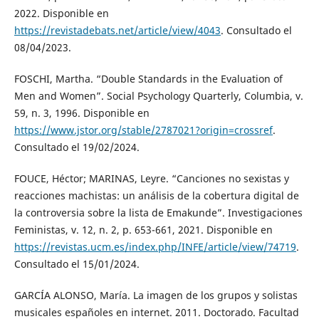
2022. Disponible en
https://revistadebats.net/article/view/4043
. Consultado el
08/04/2023.
FOSCHI, Martha. “Double Standards in the Evaluation of
Men and Women”. Social Psychology Quarterly, Columbia, v.
59, n. 3, 1996. Disponible en
https://www.jstor.org/stable/2787021?origin=crossref
.
Consultado el 19/02/2024.
FOUCE, Héctor; MARINAS, Leyre. “Canciones no sexistas y
reacciones machistas: un análisis de la cobertura digital de
la controversia sobre la lista de Emakunde”. Investigaciones
Feministas, v. 12, n. 2, p. 653-661, 2021. Disponible en
https://revistas.ucm.es/index.php/INFE/article/view/74719
.
Consultado el 15/01/2024.
GARCÍA ALONSO, María. La imagen de los grupos y solistas
musicales españoles en internet. 2011. Doctorado. Facultad