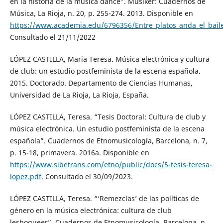
en la historia de la música dance”. Musiker: Cuadernos de
Música, La Rioja, n. 20, p. 255-274. 2013. Disponible en
https://www.academia.edu/6796356/Entre_platos_anda_el_bail
Consultado el 21/11/2022
LÓPEZ CASTILLA, Maria Teresa. Música electrónica y cultura
de club: un estudio postfeminista de la escena española.
2015. Doctorado. Departamento de Ciencias Humanas,
Universidad de La Rioja, La Rioja, España.
LÓPEZ CASTILLA, Teresa. “Tesis Doctoral: Cultura de club y
música electrónica. Un estudio postfeminista de la escena
española”. Cuadernos de Etnomusicología, Barcelona, n. 7,
p. 15-18, primavera. 2016a. Disponible en
https://www.sibetrans.com/etno/public/docs/5-tesis-teresa-
lopez.pdf
. Consultado el 30/09/2023.
LÓPEZ CASTILLA, Teresa. “‘Remezclas’ de las políticas de
género en la música electrónica: cultura de club
lesboqueer”. Cuadernos de Etnomusicología, Barcelona, n.