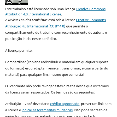
Este trabalho está licenciado sob uma licença
Creative Commons
Attribution 4.0 International License
.
A
Revista Estudos Feministas
está sob a licença
Creative Commons
Atribuição 4.0 Internacional (CC BY 4.0)
que permite o
compartilhamento do trabalho com reconhecimento de autoria e
publicação inicial neste periódico.
A licença permite:
Compartilhar (copiar e redistribuir o material em qualquer suporte
ou formato) e/ou adaptar (remixar, transformar, e criar a partir do
material) para qualquer fim, mesmo que comercial.
O licenciante não pode revogar estes direitos desde que os termos
da licença sejam respeitados. Os termos são os seguintes:
Atribuição – Você deve dar o
crédito apropriado
, prover um link para
a licença e
indicar se foram feitas mudanças
. Isso pode ser feito de
várias formas sem, no entanto, sugerir que o licenciador (ou