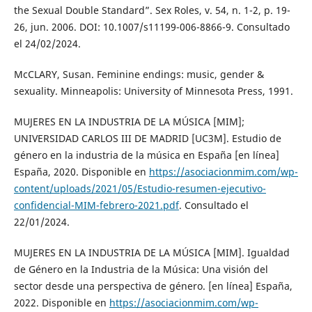
the Sexual Double Standard”. Sex Roles, v. 54, n. 1-2, p. 19-
26, jun. 2006. DOI: 10.1007/s11199-006-8866-9. Consultado
el 24/02/2024.
McCLARY, Susan. Feminine endings: music, gender &
sexuality. Minneapolis: University of Minnesota Press, 1991.
MUJERES EN LA INDUSTRIA DE LA MÚSICA [MIM];
UNIVERSIDAD CARLOS III DE MADRID [UC3M]. Estudio de
género en la industria de la música en España [en línea]
España, 2020. Disponible en
https://asociacionmim.com/wp-
content/uploads/2021/05/Estudio-resumen-ejecutivo-
confidencial-MIM-febrero-2021.pdf
. Consultado el
22/01/2024.
MUJERES EN LA INDUSTRIA DE LA MÚSICA [MIM]. Igualdad
de Género en la Industria de la Música: Una visión del
sector desde una perspectiva de género. [en línea] España,
2022. Disponible en
https://asociacionmim.com/wp-