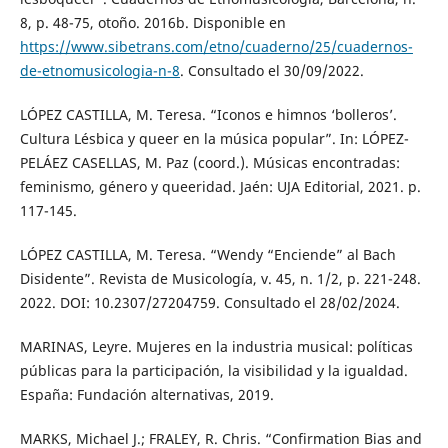
8, p. 48-75, otoño. 2016b. Disponible en
https://www.sibetrans.com/etno/cuaderno/25/cuadernos-
de-etnomusicologia-n-8
. Consultado el 30/09/2022.
LÓPEZ CASTILLA, M. Teresa. “Iconos e himnos ‘bolleros’.
Cultura Lésbica y queer en la música popular”. In: LÓPEZ-
PELÁEZ CASELLAS, M. Paz (coord.). Músicas encontradas:
feminismo, género y queeridad. Jaén: UJA Editorial, 2021. p.
117-145.
LÓPEZ CASTILLA, M. Teresa. “Wendy “Enciende” al Bach
Disidente”. Revista de Musicología, v. 45, n. 1/2, p. 221-248.
2022. DOI: 10.2307/27204759. Consultado el 28/02/2024.
MARINAS, Leyre. Mujeres en la industria musical: políticas
públicas para la participación, la visibilidad y la igualdad.
España: Fundación alternativas, 2019.
MARKS, Michael J.; FRALEY, R. Chris. “Confirmation Bias and