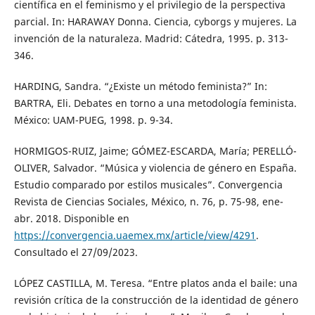
científica en el feminismo y el privilegio de la perspectiva
parcial. In: HARAWAY Donna. Ciencia, cyborgs y mujeres. La
invención de la naturaleza. Madrid: Cátedra, 1995. p. 313-
346.
HARDING, Sandra. “¿Existe un método feminista?” In:
BARTRA, Eli. Debates en torno a una metodología feminista.
México: UAM-PUEG, 1998. p. 9-34.
HORMIGOS-RUIZ, Jaime; GÓMEZ-ESCARDA, María; PERELLÓ-
OLIVER, Salvador. “Música y violencia de género en España.
Estudio comparado por estilos musicales”. Convergencia
Revista de Ciencias Sociales, México, n. 76, p. 75-98, ene-
abr. 2018. Disponible en
https://convergencia.uaemex.mx/article/view/4291
.
Consultado el 27/09/2023.
LÓPEZ CASTILLA, M. Teresa. “Entre platos anda el baile: una
revisión crítica de la construcción de la identidad de género