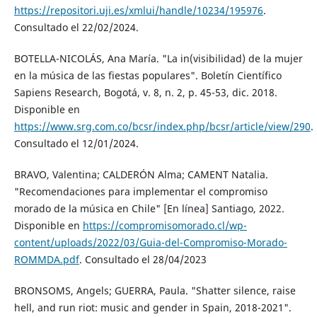
https://repositori.uji.es/xmlui/handle/10234/195976
.
Consultado el 22/02/2024.
BOTELLA-NICOLÁS, Ana María. "La in(visibilidad) de la mujer
en la música de las fiestas populares". Boletín Científico
Sapiens Research, Bogotá, v. 8, n. 2, p. 45-53, dic. 2018.
Disponible en
https://www.srg.com.co/bcsr/index.php/bcsr/article/view/290
.
Consultado el 12/01/2024.
BRAVO, Valentina; CALDERÓN Alma; CAMENT Natalia.
"Recomendaciones para implementar el compromiso
morado de la música en Chile" [En línea] Santiago, 2022.
Disponible en
https://compromisomorado.cl/wp-
content/uploads/2022/03/Guia-del-Compromiso-Morado-
ROMMDA.pdf
. Consultado el 28/04/2023
BRONSOMS, Angels; GUERRA, Paula. "Shatter silence, raise
hell, and run riot: music and gender in Spain, 2018-2021".