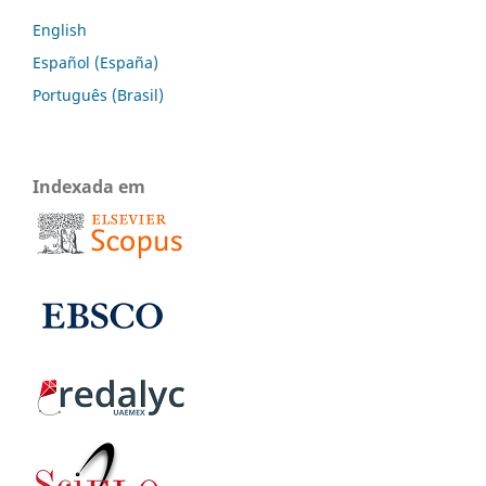
English
Español (España)
Português (Brasil)
Indexada em