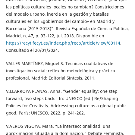
las políticas culturales locales no cambian? Constricciones
del modelo urbano, inercia en la gestión y batallas
culturales en los «gobiernos del cambio» en Madrid y
Barcelona (2015-2018)”. Revista Española de Ciencia Política,
Madrid, n. 47, p. 93-122, jul. 2018. Disponible en
https://recyt.fecyt.es/index.php/recp/article/view/60114
.
Consultado el 20/01/2024.
VALLES MARTÍNEZ, Miguel S. Técnicas cualitativas de
investigación social: reflexión metodológica y práctica
profesional. Madrid: Editorial Síntesis, 2011.
VILLARROYA PLANAS, Anna. “Gender equality: one step
forward, two steps back.” In: UNESCO (ed.) Re/Shaping
Policies for Creativity. Addressing culture as a global public
good. París: UNESCO, 2022. p. 241-262.
VIVEROS VIGOYA, Mara. “La interseccionalidad: una
aproximación situada a la dominación.” Debate Feminista,