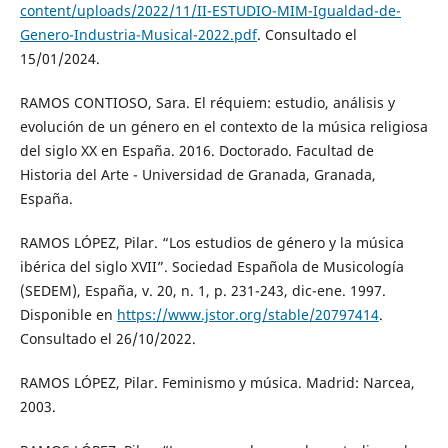
content/uploads/2022/11/II-ESTUDIO-MIM-Igualdad-de-
Genero-Industria-Musical-2022.pdf
. Consultado el
15/01/2024.
RAMOS CONTIOSO, Sara. El réquiem: estudio, análisis y
evolución de un género en el contexto de la música religiosa
del siglo XX en España. 2016. Doctorado. Facultad de
Historia del Arte - Universidad de Granada, Granada,
España.
RAMOS LÓPEZ, Pilar. “Los estudios de género y la música
ibérica del siglo XVII”. Sociedad Española de Musicología
(SEDEM), España, v. 20, n. 1, p. 231-243, dic-ene. 1997.
Disponible en
https://www.jstor.org/stable/20797414
.
Consultado el 26/10/2022.
RAMOS LÓPEZ, Pilar. Feminismo y música. Madrid: Narcea,
2003.