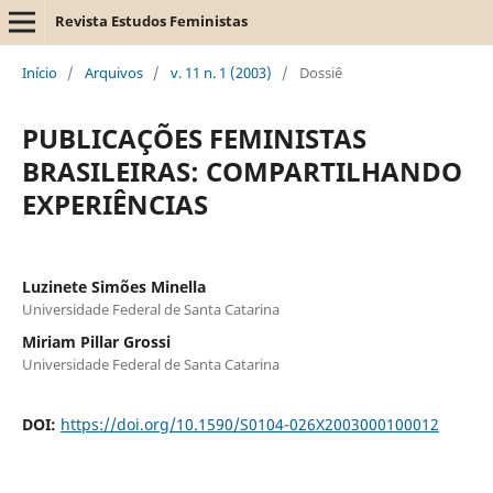
Revista Estudos Feministas
Início
/
Arquivos
/
v. 11 n. 1 (2003)
/
Dossiê
PUBLICAÇÕES FEMINISTAS
BRASILEIRAS: COMPARTILHANDO
EXPERIÊNCIAS
Luzinete Simões Minella
Universidade Federal de Santa Catarina
Miriam Pillar Grossi
Universidade Federal de Santa Catarina
DOI:
https://doi.org/10.1590/S0104-026X2003000100012