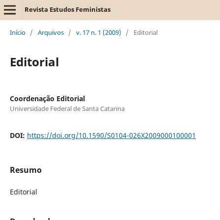
Revista Estudos Feministas
Início
/
Arquivos
/
v. 17 n. 1 (2009)
/
Editorial
Editorial
Coordenação Editorial
Universidade Federal de Santa Catarina
DOI:
https://doi.org/10.1590/S0104-026X2009000100001
Resumo
Editorial