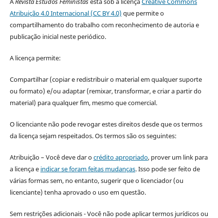
A
Revista Estudos Feministas
está sob a licença
Creative Commons
Atribuição 4.0 Internacional (CC BY 4.0)
que permite o
compartilhamento do trabalho com reconhecimento de autoria e
publicação inicial neste periódico.
A licença permite:
Compartilhar (copiar e redistribuir o material em qualquer suporte
ou formato) e/ou adaptar (remixar, transformar, e criar a partir do
material) para qualquer fim, mesmo que comercial.
O licenciante não pode revogar estes direitos desde que os termos
da licença sejam respeitados. Os termos são os seguintes:
Atribuição – Você deve dar o
crédito apropriado
, prover um link para
a licença e
indicar se foram feitas mudanças
. Isso pode ser feito de
várias formas sem, no entanto, sugerir que o licenciador (ou
licenciante) tenha aprovado o uso em questão.
Sem restrições adicionais - Você não pode aplicar termos jurídicos ou