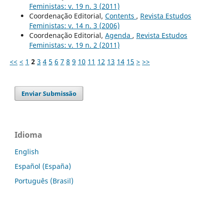
Feministas: v. 19 n. 3 (2011)
Coordenação Editorial,
Contents
,
Revista Estudos
Feministas: v. 14 n. 3 (2006)
Coordenação Editorial,
Agenda
,
Revista Estudos
Feministas: v. 19 n. 2 (2011)
<<
<
1
2
3
4
5
6
7
8
9
10
11
12
13
14
15
>
>>
Enviar Submissão
Idioma
English
Español (España)
Português (Brasil)