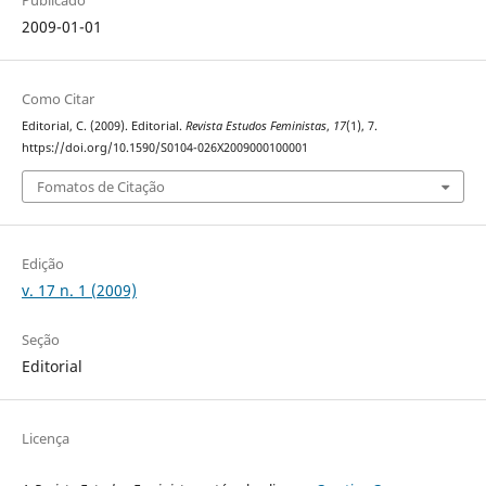
Publicado
2009-01-01
Como Citar
Editorial, C. (2009). Editorial.
Revista Estudos Feministas
,
17
(1), 7.
https://doi.org/10.1590/S0104-026X2009000100001
Fomatos de Citação
Edição
v. 17 n. 1 (2009)
Seção
Editorial
Licença