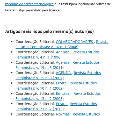
medidas de caráter tecnológico
que restrinjam legalmente outros de
fazerem algo permitido pela licença.
Artigos mais lidos pelo mesmo(s) autor(es)
Coordenação Editorial,
COLABORADORAS/ES
,
Revista
Estudos Feministas: v. 16 n. 1 (2008)
Coordenação Editorial,
Agenda
,
Revista Estudos
Feministas: v. 4 n. 1 (1996)
Coordenação Editorial,
Agenda
,
Revista Estudos
Feministas: v. 19 n. 3 (2011)
Coordenação Editorial,
AGENDA
,
Revista Estudos
Feministas: v. 15 n. 3 (2007)
Coordenação Editorial,
Errata
,
Revista Estudos
Feministas: v. 10 n. 1 (2002)
Coordenação Editorial,
Editorial
,
Revista Estudos
Feministas: v. 13 n. 2 (2005)
Coordenação Editorial,
Errata
,
Revista Estudos
Feministas: v. 21 n. 2 (2013)
Coordenação Editorial,
Normas
,
Revista Estudos