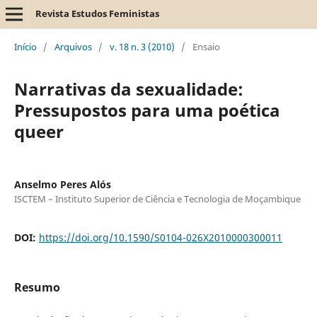
Revista Estudos Feministas
Início
/
Arquivos
/
v. 18 n. 3 (2010)
/
Ensaio
Narrativas da sexualidade:
Pressupostos para uma poética
queer
Anselmo Peres Alós
ISCTEM – Instituto Superior de Ciência e Tecnologia de Moçambique
DOI:
https://doi.org/10.1590/S0104-026X2010000300011
Resumo