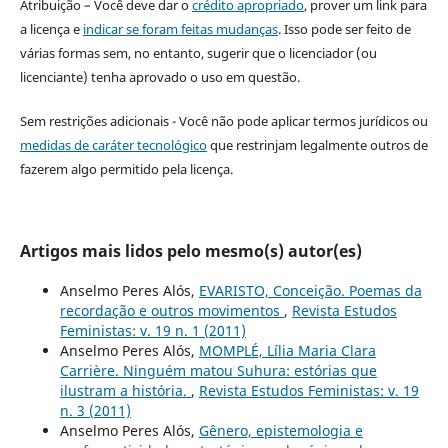
Atribuição – Você deve dar o
crédito apropriado
, prover um link para
a licença e
indicar se foram feitas mudanças
. Isso pode ser feito de
várias formas sem, no entanto, sugerir que o licenciador (ou
licenciante) tenha aprovado o uso em questão.
Sem restrições adicionais - Você não pode aplicar termos jurídicos ou
medidas de caráter tecnológico
que restrinjam legalmente outros de
fazerem algo permitido pela licença.
Artigos mais lidos pelo mesmo(s) autor(es)
Anselmo Peres Alós,
EVARISTO, Conceição. Poemas da
recordação e outros movimentos
,
Revista Estudos
Feministas: v. 19 n. 1 (2011)
Anselmo Peres Alós,
MOMPLÉ, Lília Maria Clara
Carrière. Ninguém matou Suhura: estórias que
ilustram a história.
,
Revista Estudos Feministas: v. 19
n. 3 (2011)
Anselmo Peres Alós,
Gênero, epistemologia e