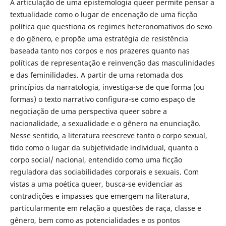
A articulação de uma epistemologia queer permite pensar a
textualidade como o lugar de encenação de uma ficção
política que questiona os regimes heteronomativos do sexo
e do gênero, e propõe uma estratégia de resistência
baseada tanto nos corpos e nos prazeres quanto nas
políticas de representação e reinvenção das masculinidades
e das feminilidades. A partir de uma retomada dos
princípios da narratologia, investiga-se de que forma (ou
formas) o texto narrativo configura-se como espaço de
negociação de uma perspectiva queer sobre a
nacionalidade, a sexualidade e o gênero na enunciação.
Nesse sentido, a literatura reescreve tanto o corpo sexual,
tido como o lugar da subjetividade individual, quanto o
corpo social/ nacional, entendido como uma ficção
reguladora das sociabilidades corporais e sexuais. Com
vistas a uma poética queer, busca-se evidenciar as
contradições e impasses que emergem na literatura,
particularmente em relação a questões de raça, classe e
gênero, bem como as potencialidades e os pontos