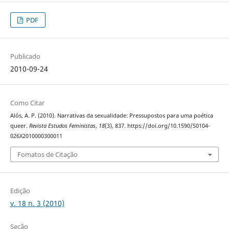
PDF
Publicado
2010-09-24
Como Citar
Alós, A. P. (2010). Narrativas da sexualidade: Pressupostos para uma poética
queer.
Revista Estudos Feministas
,
18
(3), 837. https://doi.org/10.1590/S0104-
026X2010000300011
Fomatos de Citação
Edição
v. 18 n. 3 (2010)
Seção