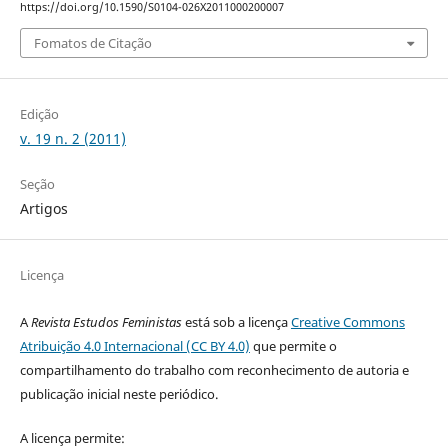
https://doi.org/10.1590/S0104-026X2011000200007
Fomatos de Citação
Edição
v. 19 n. 2 (2011)
Seção
Artigos
Licença
A
Revista Estudos Feministas
está sob a licença
Creative Commons
Atribuição 4.0 Internacional (CC BY 4.0)
que permite o
compartilhamento do trabalho com reconhecimento de autoria e
publicação inicial neste periódico.
A licença permite: