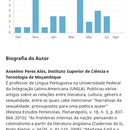
Biografia do Autor
Anselmo Peres Alós,
Instituto Superior de Ciência e
Tecnologia de Moçambique
É professor de Língua Portuguesa na Universidade Federal
da Integração Latino-Americana (UNILA). Publicou vários
artigos sobre as relações entre literatura, cultura, gênero e
sexualidade, entre os quais cabe mencionar “Narrativas da
sexualidade: pressupostos para uma poética queer”
(Revista Estudos Feministas, Florianópolis, v. 18, n. 3, p. 837-
864, 2010); “As fronteiras internas da nação: pensando o
colonialismo a partir da literatura angolana (Cadernos do IL,
Porto Alegre, v. 34/35, p. 91-110, 2008); “Madame Satã e a