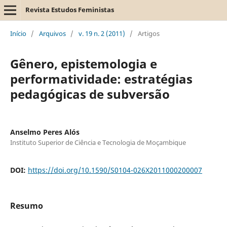
Revista Estudos Feministas
Início
/
Arquivos
/
v. 19 n. 2 (2011)
/
Artigos
Gênero, epistemologia e
performatividade: estratégias
pedagógicas de subversão
Anselmo Peres Alós
Instituto Superior de Ciência e Tecnologia de Moçambique
DOI:
https://doi.org/10.1590/S0104-026X2011000200007
Resumo