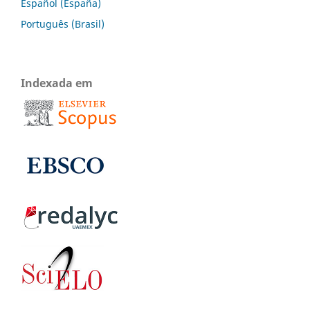
Español (España)
Português (Brasil)
Indexada em