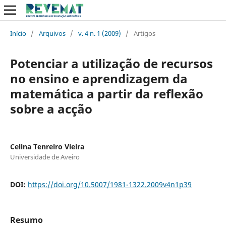
Início
/
Arquivos
/
v. 4 n. 1 (2009)
/
Artigos
Potenciar a utilização de recursos
no ensino e aprendizagem da
matemática a partir da reflexão
sobre a acção
Celina Tenreiro Vieira
Universidade de Aveiro
DOI:
https://doi.org/10.5007/1981-1322.2009v4n1p39
Resumo