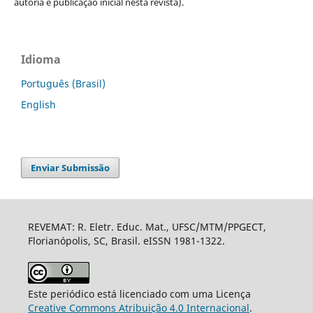
autoria e publicação inicial nesta revista).
Idioma
Português (Brasil)
English
Enviar Submissão
REVEMAT: R. Eletr. Educ. Mat., UFSC/MTM/PPGECT,
Florianópolis, SC, Brasil. eISSN 1981-1322.
Este periódico está licenciado com uma Licença
Creative Commons Atribuição 4.0 Internacional
.