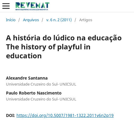
Início
/
Arquivos
/
v. 6 n. 2 (2011)
/
Artigos
A história do lúdico na educação
The history of playful in
education
Alexandre Santanna
Universidade Cruzeiro do Sul- UNICSUL
Paulo Roberto Nascimento
Universidade Cruzeiro do Sul- UNICSUL
DOI:
https://doi.org/10.5007/1981-1322.2011v6n2p19