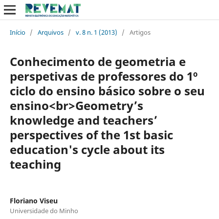
Início
/
Arquivos
/
v. 8 n. 1 (2013)
/
Artigos
Conhecimento de geometria e
perspetivas de professores do 1º
ciclo do ensino básico sobre o seu
ensino<br>Geometry’s
knowledge and teachers’
perspectives of the 1st basic
education's cycle about its
teaching
Floriano Viseu
Universidade do Minho