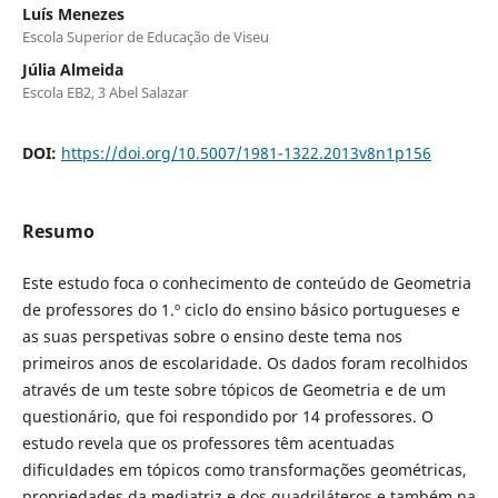
Luís Menezes
Escola Superior de Educação de Viseu
Júlia Almeida
Escola EB2, 3 Abel Salazar
DOI:
https://doi.org/10.5007/1981-1322.2013v8n1p156
Resumo
Este estudo foca o conhecimento de conteúdo de Geometria
de professores do 1.º ciclo do ensino básico portugueses e
as suas perspetivas sobre o ensino deste tema nos
primeiros anos de escolaridade. Os dados foram recolhidos
através de um teste sobre tópicos de Geometria e de um
questionário, que foi respondido por 14 professores. O
estudo revela que os professores têm acentuadas
dificuldades em tópicos como transformações geométricas,
propriedades da mediatriz e dos quadriláteros e também na