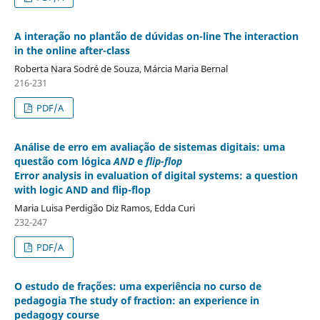
A interação no plantão de dúvidas on-line The interaction
in the online after-class
Roberta Nara Sodré de Souza, Márcia Maria Bernal
216-231
PDF/A
Análise de erro em avaliação de sistemas digitais: uma
questão com lógica
AND
e
flip-flop
Error analysis in evaluation of digital systems: a question
with logic AND and flip-flop
Maria Luisa Perdigão Diz Ramos, Edda Curi
232-247
PDF/A
O estudo de frações: uma experiência no curso de
pedagogia The study of fraction: an experience in
pedagogy course