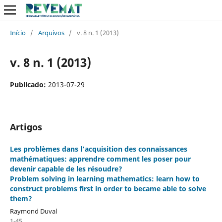
Início
/
Arquivos
/
v. 8 n. 1 (2013)
v. 8 n. 1 (2013)
Publicado:
2013-07-29
Artigos
Les problèmes dans l’acquisition des connaissances
mathématiques: apprendre comment les poser pour
devenir capable de les résoudre?
Problem solving in learning mathematics: learn how to
construct problems first in order to became able to solve
them?
Raymond Duval
1-45