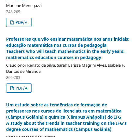
Marlene Menegazzi
248-265
PDF/A
Professores que vão ensinar matemática nos anos iniciais:
educação matemática nos cursos de pedagogia
Teachers who will teach mathematics in the early years:
mathematics education courses in pedagogy
Claudionor Renato da Silva, Sarah Larissa Magrini Alves, Isabela F.
Dantas de Miranda
266-283
PDF/A
Um estudo sobre as tendências de formação de
professores nos cursos de licenciatura em matemática
(Câmpus Goiânia) e química (Câmpus Anápolis) do IFG
A study about the trends in teacher training on the IFG’s
degree courses of mathematics (Campus Goiânia)
Ronan Santana dos Santos