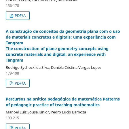
156-178
PDF/A
A construção de conceitos da geometria plana com o uso
de materiais concretos e digitais: uma experiência com
Tangram
The construction of plane geometry concepts using
concrete materials and digital: an experience with
Tangram
Rodrigo Sychocki da Silva, Daniela Cristina Vargas Lopes
179-198
PDF/A
Percursos na prática pedagógica de matemática Patterns
of pedagogic practice of teaching mathematics
Manoel Luiz Sousa Júnior, Pedro Lucio Barboza
199-215
PDF/A