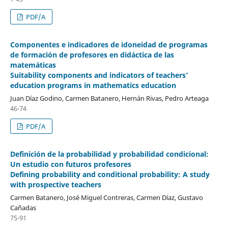
PDF/A
Componentes e indicadores de idoneidad de programas
de formación de profesores en didáctica de las
matemáticas
Suitability components and indicators of teachers’
education programs in mathematics education
Juan Díaz Godino, Carmen Batanero, Hernán Rivas, Pedro Arteaga
46-74
PDF/A
Definición de la probabilidad y probabilidad condicional:
Un estudio con futuros profesores
Defining probability and conditional probability: A study
with prospective teachers
Carmen Batanero, José Miguel Contreras, Carmen Díaz, Gustavo
Cañadas
75-91