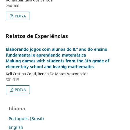
284-300
PDF/A
Relatos de Experiências
Elaborando jogos com alunos do 8.º ano do ensino
fundamental e aprendendo matemática
Making games with students from the 8th grade of
elementary school and learnig mathematics
Keli Cristina Conti, Renan De Matos Vasconcelos
301-315
PDF/A
Idioma
Português (Brasil)
English