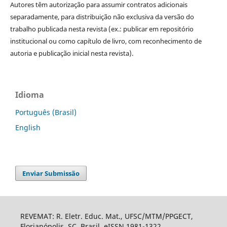
Autores têm autorização para assumir contratos adicionais
separadamente, para distribuição não exclusiva da versão do
trabalho publicada nesta revista (ex.: publicar em repositório
institucional ou como capítulo de livro, com reconhecimento de
autoria e publicação inicial nesta revista).
Idioma
Português (Brasil)
English
Enviar Submissão
REVEMAT: R. Eletr. Educ. Mat., UFSC/MTM/PPGECT,
Florianópolis, SC, Brasil. eISSN 1981-1322.