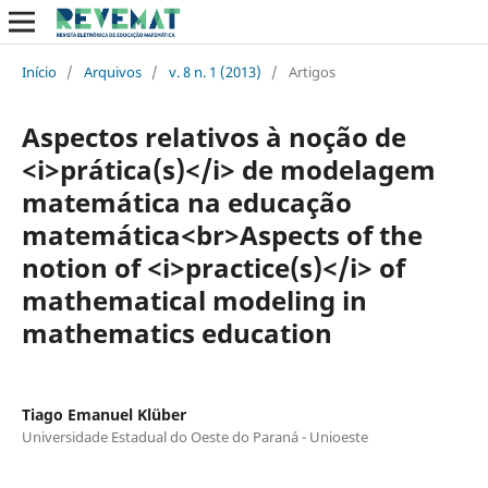
Início
/
Arquivos
/
v. 8 n. 1 (2013)
/
Artigos
Aspectos relativos à noção de
<i>prática(s)</i> de modelagem
matemática na educação
matemática<br>Aspects of the
notion of <i>practice(s)</i> of
mathematical modeling in
mathematics education
Tiago Emanuel Klüber
Universidade Estadual do Oeste do Paraná - Unioeste