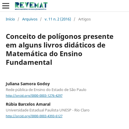
Início
/
Arquivos
/
v. 11 n. 2 (2016)
/
Artigos
Conceito de polígonos presente
em alguns livros didáticos de
Matemática do Ensino
Fundamental
Juliana Samora Godoy
Rede pública de Ensino do Estado de São Paulo
http://orcid.org/0000-0003-1276-4297
Rúbia Barcelos Amaral
Universidade Estadual Paulista UNESP - Rio Claro
http://orcid.org/0000-0003-4393-6127