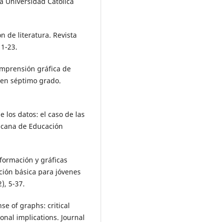
ia Universidad Católica
ón de literatura. Revista
 1-23.
comprensión gráfica de
e en séptimo grado.
e los datos: el caso de las
ricana de Educación
formación y gráficas
ción básica para jóvenes
), 5-37.
nse of graphs: critical
onal implications. Journal