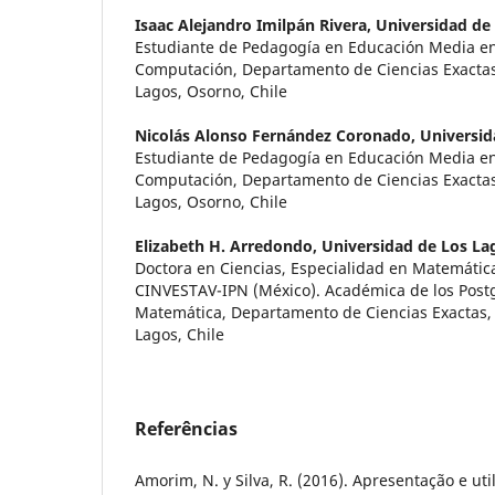
Isaac Alejandro Imilpán Rivera,
Universidad de
Estudiante de Pedagogía en Educación Media e
Computación, Departamento de Ciencias Exactas
Lagos, Osorno, Chile
Nicolás Alonso Fernández Coronado,
Universid
Estudiante de Pedagogía en Educación Media e
Computación, Departamento de Ciencias Exactas
Lagos, Osorno, Chile
Elizabeth H. Arredondo,
Universidad de Los La
Doctora en Ciencias, Especialidad en Matemática
CINVESTAV-IPN (México). Académica de los Post
Matemática, Departamento de Ciencias Exactas,
Lagos, Chile
Referências
Amorim, N. y Silva, R. (2016). Apresentação e ut