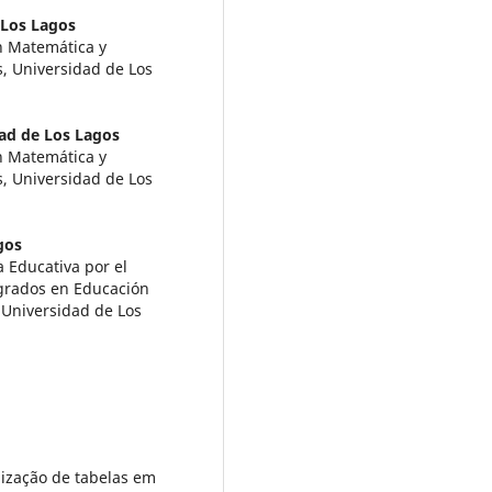
 Los Lagos
n Matemática y
, Universidad de Los
ad de Los Lagos
n Matemática y
, Universidad de Los
gos
 Educativa por el
grados en Educación
 Universidad de Los
ilização de tabelas em