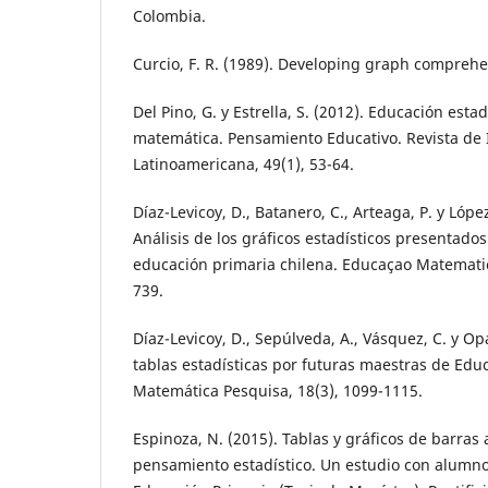
Colombia.
Curcio, F. R. (1989). Developing graph compreh
Del Pino, G. y Estrella, S. (2012). Educación estad
matemática. Pensamiento Educativo. Revista de 
Latinoamericana, 49(1), 53-64.
Díaz-Levicoy, D., Batanero, C., Arteaga, P. y Lópe
Análisis de los gráficos estadísticos presentados
educación primaria chilena. Educaçao Matematic
739.
Díaz-Levicoy, D., Sepúlveda, A., Vásquez, C. y Op
tablas estadísticas por futuras maestras de Educ
Matemática Pesquisa, 18(3), 1099-1115.
Espinoza, N. (2015). Tablas y gráficos de barras a
pensamiento estadístico. Un estudio con alumn