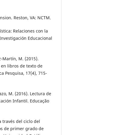
ension. Reston, VA: NCTM.
ística: Relaciones con la
Investigación Educacional
z-Martín, M. (2015).
 en libros de texto de
a Pesquisa, 17(4), 715-
azo, M. (2016). Lectura de
ación Infantil. Educação
 través del ciclo del
os de primer grado de