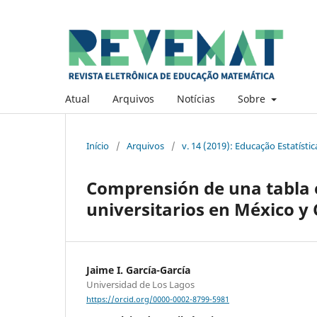
Atual
Arquivos
Notícias
Sobre
Início
/
Arquivos
/
v. 14 (2019): Educação Estatístic
Comprensión de una tabla e
universitarios en México y 
Jaime I. García-García
Universidad de Los Lagos
https://orcid.org/0000-0002-8799-5981