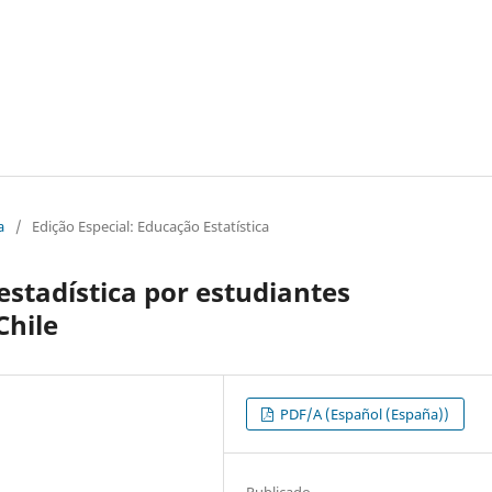
a
/
Edição Especial: Educação Estatística
stadística por estudiantes
Chile
PDF/A (Español (España))
Publicado