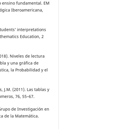
do ensino fundamental. EM
lógica Iberoamericana,
students’ interpretations
athematics Education, 2
2018). Niveles de lectura
abla y una gráfica de
tica, la Probabilidad y el
, J.M. (2011). Las tablas y
úmeros, 76, 55–67.
 Grupo de Investigación en
ca de la Matemática.