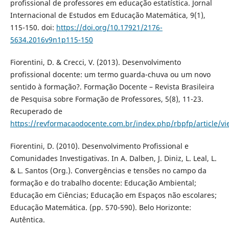
profissional de professores em educação estatística. Jornal
Internacional de Estudos em Educação Matemática, 9(1),
115-150. doi:
https://doi.org/10.17921/2176-
5634.2016v9n1p115-150
Fiorentini, D. & Crecci, V. (2013). Desenvolvimento
profissional docente: um termo guarda-chuva ou um novo
sentido à formação?. Formação Docente – Revista Brasileira
de Pesquisa sobre Formação de Professores, 5(8), 11-23.
Recuperado de
https://revformacaodocente.com.br/index.php/rbpfp/article/v
Fiorentini, D. (2010). Desenvolvimento Profissional e
Comunidades Investigativas. In A. Dalben, J. Diniz, L. Leal, L.
& L. Santos (Org.). Convergências e tensões no campo da
formação e do trabalho docente: Educação Ambiental;
Educação em Ciências; Educação em Espaços não escolares;
Educação Matemática. (pp. 570-590). Belo Horizonte:
Autêntica.