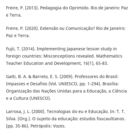
Freire, P. (2013). Pedagogia do Oprimido. Rio de Janeiro: Paz
e Terra.
Freire, P. (2020). Extensão ou Comunicação? Rio de Janeiro:
Paz e Terra.
Fujii, T. (2014). Implementing Japanese lesson study in
foreign countries: Misconceptions revealed. Mathematics
Teacher Education and Development, 16(1), 65-83.
Gatti, B. A. & Barreto, E. S. (2009). Professores do Brasil:
Impasses e Desafios (Vol. UNIESCO, pp. 1-294). Brasília:
Organização das Nações Unidas para a Educação, a Ciência
e a Cultura (UNESCO).
Larrosa, J. L. (2000). Tecnologias do eu e Educação. In: T. T.
Silva. (Org.). O sujeito da educação: estudos foucaultianos.
(pp. 35-86). Petrópolis: Vozes.