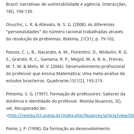
Brasil: narrativas de vulnerabilidade e agência. Interacções,
18(), 104-130.
Onuchic, L. R. & Allevato, N. S. G. (2008). As diferentes
“personalidades” do número racional trabalhadas através
da resolução de problemas. Bolema, 21(31), p. 79-102.
Passos, C. L. B., Nacarato, A. M., Fiorentini, D., Miskulin, R. G.
S., Grando, R. C., Gamana, R. P., Megid, M. A. B. A., Freiras,
M. T. M. & Melo, M. V. (2006). Desenvolvimento profissional
do professor que ensina Matemática: Uma meta-análise de
estudos brasileiros. Quadrante,15(1/2), 193-219.
Pimenta, S. G. (1997). Formação de professores: Saberes da
docência e identidade do professor. Revista Nuances, 3(),
set, Recuperado de:
<
http://revista.fct.unesp.br/index.php/Nuances/article/view/5
Ponte, J. P. (1998). Da formação ao desenvolvimento