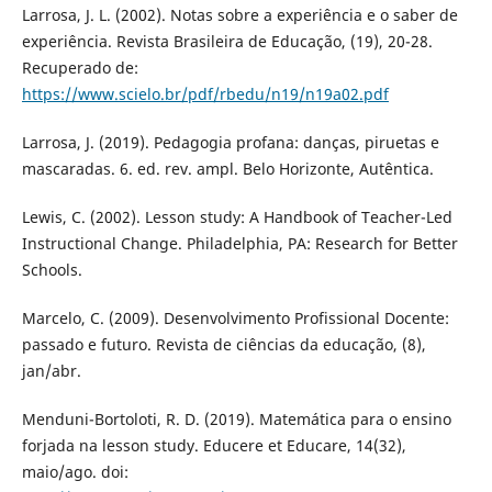
Larrosa, J. L. (2002). Notas sobre a experiência e o saber de
experiência. Revista Brasileira de Educação, (19), 20-28.
Recuperado de:
https://www.scielo.br/pdf/rbedu/n19/n19a02.pdf
Larrosa, J. (2019). Pedagogia profana: danças, piruetas e
mascaradas. 6. ed. rev. ampl. Belo Horizonte, Autêntica.
Lewis, C. (2002). Lesson study: A Handbook of Teacher-Led
Instructional Change. Philadelphia, PA: Research for Better
Schools.
Marcelo, C. (2009). Desenvolvimento Profissional Docente:
passado e futuro. Revista de ciências da educação, (8),
jan/abr.
Menduni-Bortoloti, R. D. (2019). Matemática para o ensino
forjada na lesson study. Educere et Educare, 14(32),
maio/ago. doi: