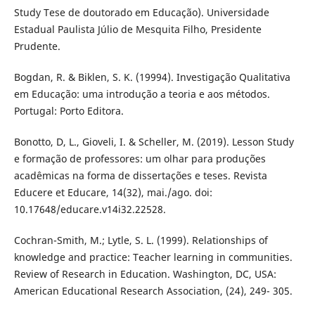
Study Tese de doutorado em Educação). Universidade
Estadual Paulista Júlio de Mesquita Filho, Presidente
Prudente.
Bogdan, R. & Biklen, S. K. (19994). Investigação Qualitativa
em Educação: uma introdução a teoria e aos métodos.
Portugal: Porto Editora.
Bonotto, D, L., Gioveli, I. & Scheller, M. (2019). Lesson Study
e formação de professores: um olhar para produções
acadêmicas na forma de dissertações e teses. Revista
Educere et Educare, 14(32), mai./ago. doi:
10.17648/educare.v14i32.22528.
Cochran-Smith, M.; Lytle, S. L. (1999). Relationships of
knowledge and practice: Teacher learning in communities.
Review of Research in Education. Washington, DC, USA:
American Educational Research Association, (24), 249- 305.