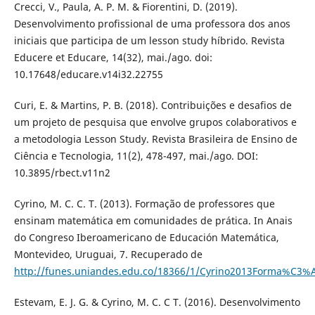
Crecci, V., Paula, A. P. M. & Fiorentini, D. (2019).
Desenvolvimento profissional de uma professora dos anos
iniciais que participa de um lesson study híbrido. Revista
Educere et Educare, 14(32), mai./ago. doi:
10.17648/educare.v14i32.22755
Curi, E. & Martins, P. B. (2018). Contribuições e desafios de
um projeto de pesquisa que envolve grupos colaborativos e
a metodologia Lesson Study. Revista Brasileira de Ensino de
Ciência e Tecnologia, 11(2), 478-497, mai./ago. DOI:
10.3895/rbect.v11n2
Cyrino, M. C. C. T. (2013). Formação de professores que
ensinam matemática em comunidades de prática. In Anais
do Congreso Iberoamericano de Educación Matemática,
Montevideo, Uruguai, 7. Recuperado de
http://funes.uniandes.edu.co/18366/1/Cyrino2013Forma%C3
Estevam, E. J. G. & Cyrino, M. C. C T. (2016). Desenvolvimento