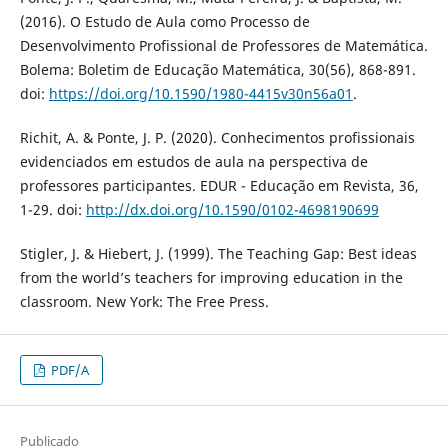
(2016). O Estudo de Aula como Processo de
Desenvolvimento Profissional de Professores de Matemática.
Bolema: Boletim de Educação Matemática, 30(56), 868-891.
doi:
https://doi.org/10.1590/1980-4415v30n56a01
.
Richit, A. & Ponte, J. P. (2020). Conhecimentos profissionais
evidenciados em estudos de aula na perspectiva de
professores participantes. EDUR - Educação em Revista, 36,
1-29. doi:
http://dx.doi.org/10.1590/0102-4698190699
Stigler, J. & Hiebert, J. (1999). The Teaching Gap: Best ideas
from the world’s teachers for improving education in the
classroom. New York: The Free Press.
PDF/A
Publicado