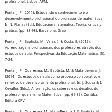
profissional. Lisboa: APM.
Ponte, J. P. (2011). Estudando o conhecimento e o
desenvolvimento profissional do professor de matemática.
In N. Planas (Ed.). Educación matematics: Teoría, critica y
prática. (pp. 83-98). Barcelona: Graó
Ponte, J. P., Baptista, M., Velez, I. & Costa, E. (2012).
Aprendizagens profissionais dos professores através dos
estudos de aula. Perspectivas da Educação Matemática, (5),
7-24.
Ponte, J. P., Quaresma, M., Baptista, M. & Mata-pereira, J.
(2014). Os estudos de aula como processo colaborativo e
reflexivo de desenvolvimento profissional. In: J. Sousa & I.
Cevallos (Eds.). A formação, os saberes e os desafios do
professor que ensina Matemática. (pp. 61-82). Curitiba:
Editora CRV.
Ponte, J. P., Quaresma, M., Mata-Pereira, J. & Baptista, M.