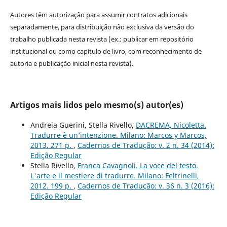
Autores têm autorização para assumir contratos adicionais
separadamente, para distribuição não exclusiva da versão do
trabalho publicada nesta revista (ex.: publicar em repositório
institucional ou como capítulo de livro, com reconhecimento de
autoria e publicação inicial nesta revista).
Artigos mais lidos pelo mesmo(s) autor(es)
Andreia Guerini, Stella Rivello,
DACREMA, Nicoletta.
Tradurre è un’intenzione. Milano: Marcos y Marcos,
2013. 271 p.
,
Cadernos de Tradução: v. 2 n. 34 (2014):
Edição Regular
Stella Rivello,
Franca Cavagnoli. La voce del testo.
L'arte e il mestiere di tradurre. Milano: Feltrinelli,
2012. 199 p.
,
Cadernos de Tradução: v. 36 n. 3 (2016):
Edição Regular