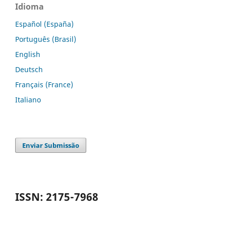
Idioma
Español (España)
Português (Brasil)
English
Deutsch
Français (France)
Italiano
Enviar Submissão
ISSN: 2175-7968