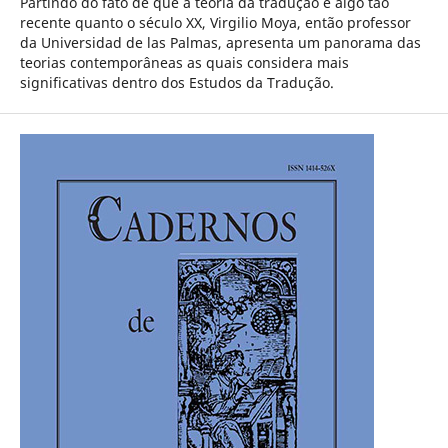
Partindo do fato de que a teoria da tradução é algo tão
recente quanto o século XX, Virgilio Moya, então professor
da Universidad de las Palmas, apresenta um panorama das
teorias contemporâneas as quais considera mais
significativas dentro dos Estudos da Tradução.