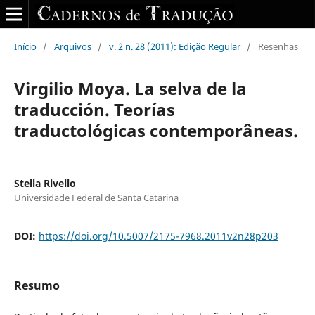
Início
/
Arquivos
/
v. 2 n. 28 (2011): Edição Regular
/
Resenhas
Virgilio Moya. La selva de la
traducción. Teorías
traductológicas contemporâneas.
Stella Rivello
Universidade Federal de Santa Catarina
DOI:
https://doi.org/10.5007/2175-7968.2011v2n28p203
Resumo