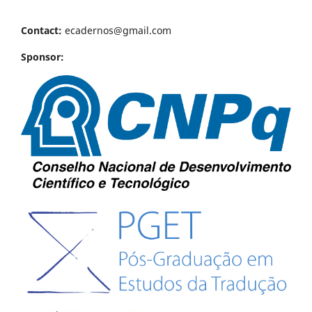
Contact:
ecadernos@gmail.com
Sponsor: