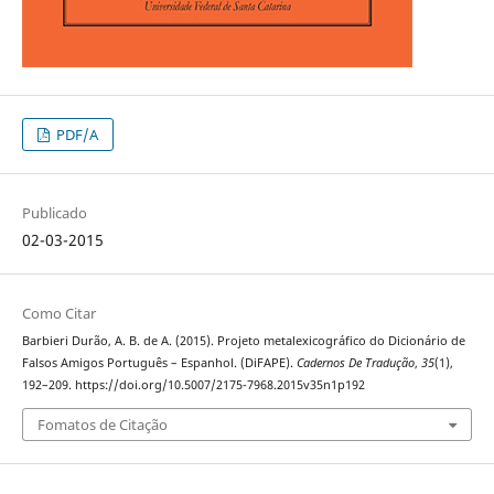
PDF/A
Publicado
02-03-2015
Como Citar
Barbieri Durão, A. B. de A. (2015). Projeto metalexicográfico do Dicionário de
Falsos Amigos Português – Espanhol. (DiFAPE).
Cadernos De Tradução
,
35
(1),
192–209. https://doi.org/10.5007/2175-7968.2015v35n1p192
Fomatos de Citação