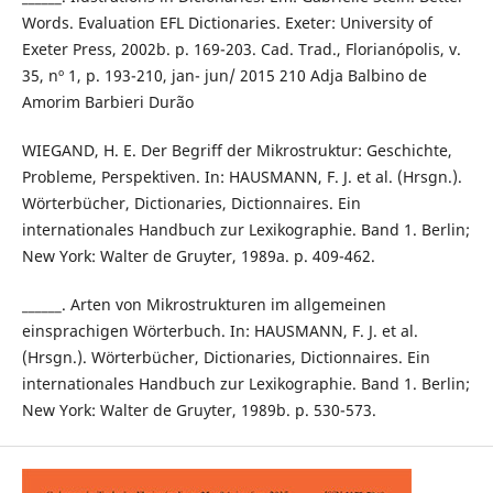
Words. Evaluation EFL Dictionaries. Exeter: University of
Exeter Press, 2002b. p. 169-203. Cad. Trad., Florianópolis, v.
35, nº 1, p. 193-210, jan- jun/ 2015 210 Adja Balbino de
Amorim Barbieri Durão
WIEGAND, H. E. Der Begriff der Mikrostruktur: Geschichte,
Probleme, Perspektiven. In: HAUSMANN, F. J. et al. (Hrsgn.).
Wörterbücher, Dictionaries, Dictionnaires. Ein
internationales Handbuch zur Lexikographie. Band 1. Berlin;
New York: Walter de Gruyter, 1989a. p. 409-462.
______. Arten von Mikrostrukturen im allgemeinen
einsprachigen Wörterbuch. In: HAUSMANN, F. J. et al.
(Hrsgn.). Wörterbücher, Dictionaries, Dictionnaires. Ein
internationales Handbuch zur Lexikographie. Band 1. Berlin;
New York: Walter de Gruyter, 1989b. p. 530-573.