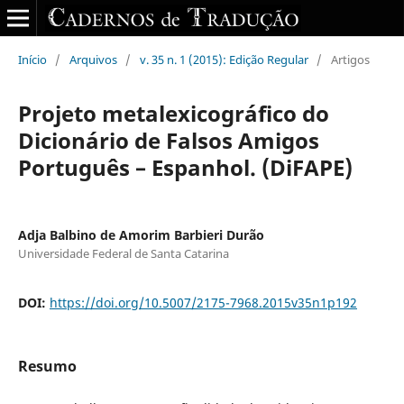
Início
/
Arquivos
/
v. 35 n. 1 (2015): Edição Regular
/
Artigos
Projeto metalexicográfico do
Dicionário de Falsos Amigos
Português – Espanhol. (DiFAPE)
Adja Balbino de Amorim Barbieri Durão
Universidade Federal de Santa Catarina
DOI:
https://doi.org/10.5007/2175-7968.2015v35n1p192
Resumo