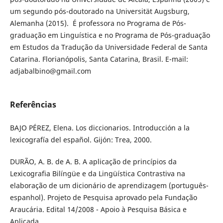
um segundo pós-doutorado na Universität Augsburg,
Alemanha (2015). É professora no Programa de Pós-
graduação em Linguística e no Programa de Pós-graduação
em Estudos da Tradução da Universidade Federal de Santa
Catarina. Florianópolis, Santa Catarina, Brasil. E-mail:
adjabalbino@gmail.com
Referências
BAJO PÉREZ, Elena. Los diccionarios. Introducción a la
lexicografía del español. Gijón: Trea, 2000.
DURÃO, A. B. de A. B. A aplicação de princípios da
Lexicografia Bilíngüe e da Lingüística Contrastiva na
elaboração de um dicionário de aprendizagem (português-
espanhol). Projeto de Pesquisa aprovado pela Fundação
Araucária. Edital 14/2008 - Apoio à Pesquisa Básica e
Aplicada.