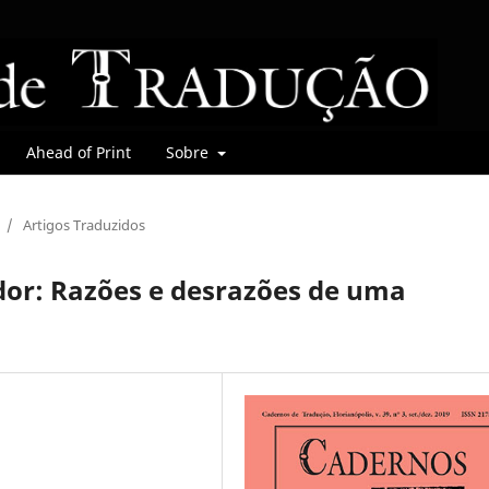
Ahead of Print
Sobre
/
Artigos Traduzidos
dor: Razões e desrazões de uma