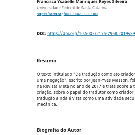
Francisca Ysabelle Manríquez Reyes Silveira
Universidade Federal de Santa Catarina
https://orcid.org/0000-0002-1125-2380
DOI:
https://doi.org/10.5007/2175-7968.2019v3
Resumo
O texto intitulado "Da tradução como ato criado
uma negação", escrito por Jean-Yves Masson, fo
na Revista Meta no ano de 2017 e trata sobre a
criação, sobre o papel do tradutor como criador 
tradução ainda é vista como uma atividade sec
mecânica.
Biografia do Autor