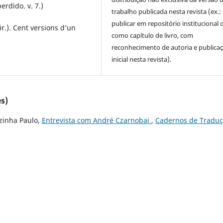
rdido. v. 7.)
trabalho publicada nesta revista (ex.:
publicar em repositório institucional 
ir.). Cent versions d’un
como capítulo de livro, com
reconhecimento de autoria e publica
inicial nesta revista).
s)
ezinha Paulo,
Entrevista com André Czarnobai
,
Cadernos de Traduç