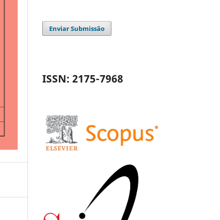
Enviar Submissão
ISSN: 2175-7968