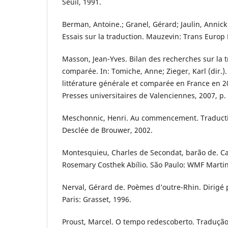
Seuil, 1991.
Berman, Antoine.; Granel, Gérard; Jaulin, Annick 
Essais sur la traduction. Mauzevin: Trans Europ
Masson, Jean-Yves. Bilan des recherches sur la t
comparée. In: Tomiche, Anne; Zieger, Karl (dir.)
littérature générale et comparée en France en 2
Presses universitaires de Valenciennes, 2007, p.
Meschonnic, Henri. Au commencement. Traductio
Desclée de Brouwer, 2002.
Montesquieu, Charles de Secondat, barão de. Ca
Rosemary Costhek Abílio. São Paulo: WMF Martin
Nerval, Gérard de. Poèmes d’outre-Rhin. Dirigé
Paris: Grasset, 1996.
Proust, Marcel. O tempo redescoberto. Tradução