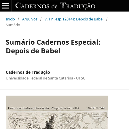
Início
/
Arquivos
/
v. 1 n. esp. (2014): Depois de Babel
/
Sumário
Sumário Cadernos Especial:
Depois de Babel
Cadernos de Tradução
Universidade Federal de Santa Catarina - UFSC