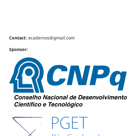
Contact:
ecadernos@gmail.com
Sponsor: