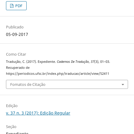
PDF
Publicado
05-09-2017
Como Citar
Tradução, C. (2017). Expediente.
Cadernos De Tradução
,
37
(3), 01–03.
Recuperado de
https://periodicos.ufsc.br/index.php/traducao/article/view/52411
Fomatos de Citação
Edição
v. 37 n. 3 (2017): Edição Regular
Seção
Expediente