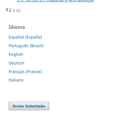
1
2
>
>>
Idioma
Español (España)
Português (Brasil)
English
Deutsch
Français (France)
Italiano
Enviar Submissão