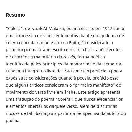
Resumo
“Cólera”, de Nazik Al-Malaika, poema escrito em 1947 como
uma expressão de seus sentimentos diante da epidemia de
cólera ocorrida naquele ano no Egito, é considerado o
primeiro poema árabe escrito em verso livre, após séculos
de ocorrência majoritária da
casida
, forma poética
identificada pelos princípios da monorrima e da isometria.
O poema integrou o livro de 1949 em cujo prefácio a poeta
expôs suas considerações quanto à poesia, prefácio esse
que alguns críticos consideram o “primeiro manifesto” do
movimento do verso livre em árabe. Este artigo apresenta
uma tradução do poema “Cólera”, que busca evidenciar os
elementos libertários daquele verso, além de discutir as
noções de tal libertação a partir da perspectiva da autora do
poema.