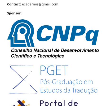
Contact:
ecadernos@gmail.com
Sponsor: