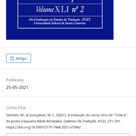
Artigo
Publicado
25-05-2021
Como Citar
Sleiman, M., & Gonçalves, M. C. (2021). A tradução do verso livre de “Cólera”,
da poeta iraquiana Názik Almalaika.
Cadernos De Tradução
,
41
(2), 271–291.
https://doi.org/10.5007/2175-7968.2021.e75842