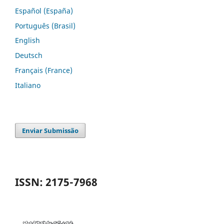
Español (España)
Português (Brasil)
English
Deutsch
Français (France)
Italiano
Enviar Submissão
ISSN: 2175-7968