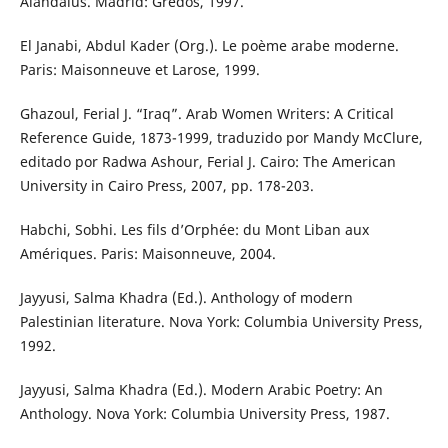
Alandalús. Madrid: Gredos, 1997.
El Janabi, Abdul Kader (Org.). Le poème arabe moderne.
Paris: Maisonneuve et Larose, 1999.
Ghazoul, Ferial J. “Iraq”. Arab Women Writers: A Critical
Reference Guide, 1873-1999, traduzido por Mandy McClure,
editado por Radwa Ashour, Ferial J. Cairo: The American
University in Cairo Press, 2007, pp. 178-203.
Habchi, Sobhi. Les fils d’Orphée: du Mont Liban aux
Amériques. Paris: Maisonneuve, 2004.
Jayyusi, Salma Khadra (Ed.). Anthology of modern
Palestinian literature. Nova York: Columbia University Press,
1992.
Jayyusi, Salma Khadra (Ed.). Modern Arabic Poetry: An
Anthology. Nova York: Columbia University Press, 1987.