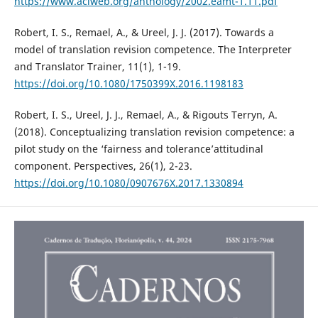
https://www.aclweb.org/anthology/2002.eamt-1.11.pdf
Robert, I. S., Remael, A., & Ureel, J. J. (2017). Towards a
model of translation revision competence. The Interpreter
and Translator Trainer, 11(1), 1-19.
https://doi.org/10.1080/1750399X.2016.1198183
Robert, I. S., Ureel, J. J., Remael, A., & Rigouts Terryn, A.
(2018). Conceptualizing translation revision competence: a
pilot study on the ‘fairness and tolerance’attitudinal
component. Perspectives, 26(1), 2-23.
https://doi.org/10.1080/0907676X.2017.1330894