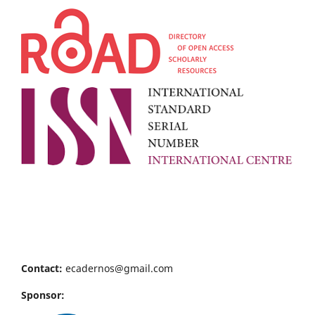
Contact:
ecadernos@gmail.com
Sponsor: