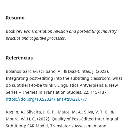
Resumo
Book review:
Translation revision and post-editing: Industry
practice and cognitive processes
.
Referências
Bolaños García-Escribano, A., & Díaz-Cintas, J. (2023).
Integrating post-editing into the subtitling classroom: what
do subtitlers-to-be think?. Linguistica Antverpiensia, New
Series – Themes in Translation Studies, 22, 115–137.
https://doi.org/10.52034/lans-tts.v22i.777
Koglin, A., Silveira, J. G. P., Matos, M. A., Silva, V. T. C., &
Moura, W. H. C. (2022). Quality of Post-Edited Interlingual
Subtitling: FAR Model, Translator’s Assessment and