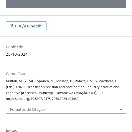
PDF/A (English)
Publicado
25-10-2024
Como Citar
Muftah, M. (2024). Koponen, M., Mossop, B., Robert, I. S., & Scocchera, G.
(Eds.). (2020). Translation revision and post-editing: Industry practice and
cognitive processes. Routledge.
Cadernos De Tradução
,
44
(1), 1–5.
https://doi.org/10.5007/2175-7968.2024.e94460
Fomatos de Citação
Edição