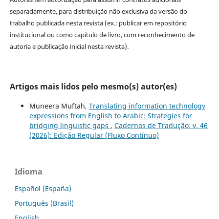
separadamente, para distribuição não exclusiva da versão do
trabalho publicada nesta revista (ex.: publicar em repositório
institucional ou como capítulo de livro, com reconhecimento de
autoria e publicação inicial nesta revista).
Artigos mais lidos pelo mesmo(s) autor(es)
Muneera Muftah,
Translating information technology
expressions from English to Arabic: Strategies for
bridging linguistic gaps
,
Cadernos de Tradução: v. 46
(2026): Edição Regular (Fluxo Contínuo)
Idioma
Español (España)
Português (Brasil)
English