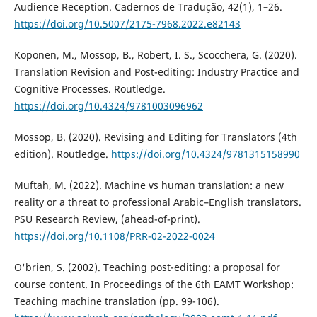
Audience Reception. Cadernos de Tradução, 42(1), 1–26.
https://doi.org/10.5007/2175-7968.2022.e82143
Koponen, M., Mossop, B., Robert, I. S., Scocchera, G. (2020).
Translation Revision and Post-editing: Industry Practice and
Cognitive Processes. Routledge.
https://doi.org/10.4324/9781003096962
Mossop, B. (2020). Revising and Editing for Translators (4th
edition). Routledge.
https://doi.org/10.4324/9781315158990
Muftah, M. (2022). Machine vs human translation: a new
reality or a threat to professional Arabic–English translators.
PSU Research Review, (ahead-of-print).
https://doi.org/10.1108/PRR-02-2022-0024
O'brien, S. (2002). Teaching post-editing: a proposal for
course content. In Proceedings of the 6th EAMT Workshop:
Teaching machine translation (pp. 99-106).