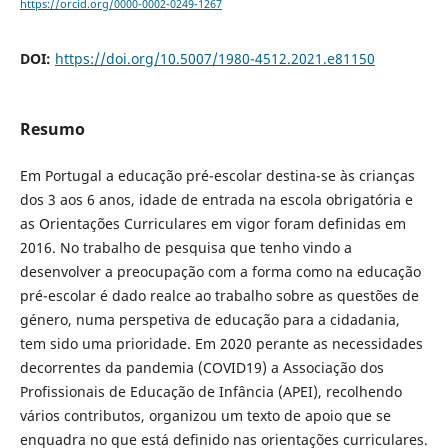
https://orcid.org/0000-0002-0249-1267
DOI:
https://doi.org/10.5007/1980-4512.2021.e81150
Resumo
Em Portugal a educação pré-escolar destina-se às crianças
dos 3 aos 6 anos, idade de entrada na escola obrigatória e
as Orientações Curriculares em vigor foram definidas em
2016. No trabalho de pesquisa que tenho vindo a
desenvolver a preocupação com a forma como na educação
pré-escolar é dado realce ao trabalho sobre as questões de
género, numa perspetiva de educação para a cidadania,
tem sido uma prioridade. Em 2020 perante as necessidades
decorrentes da pandemia (COVID19) a Associação dos
Profissionais de Educação de Infância (APEI), recolhendo
vários contributos, organizou um texto de apoio que se
enquadra no que está definido nas orientações curriculares.