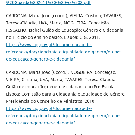
%20Guarda%202011%20-%20vol%202.pdf
CARDONA, Maria João (coord.), VIEIRA, Cristina; TAVARES,
Teresa-Cláudia; UVA, Marta, NOGUEIRA, Conceição,
PISCALHO, Isabel Guião de Educação: Género e Cidadania
no 1º ciclo do ensino básico. Lisboa: CIG. 2011.
https://www.cig.gov.pt/documentacao-de-
referencia/doc/cidadania-e-igualdade-de-genero/guioes-
de-educacao-genero-e-cidadania/
CARDONA, Maria João (Coord.). NOGUEIRA, Conceição,
VIEIRA, Cristina, UVA, Marta, TAVARES, Teresa-Cláudia.
Guião de educação: género e cidadania no Pré-Escolar.
Lisboa: Comissão para a Cidadania e Igualdade de Género,
Presidência do Conselho de Ministros. 2010.
https://www.cig.gov.pt/documentacao-de-
referencia/doc/cidadania-e-igualdade-de-genero/guioes-
de-educacao-genero-e-cidadania/