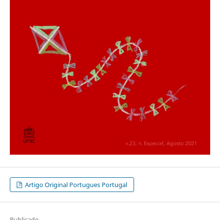
Artigo Original Portugues Portugal
Publicado