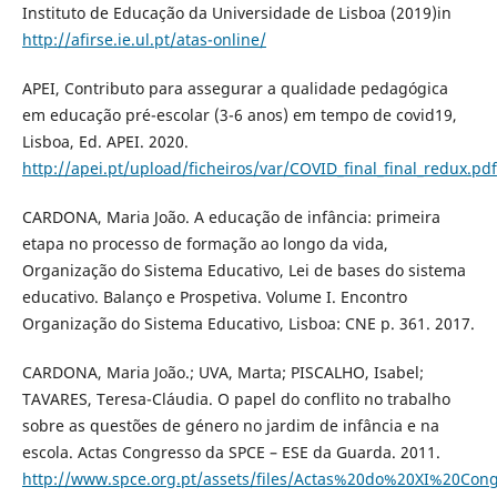
Instituto de Educação da Universidade de Lisboa (2019)in
http://afirse.ie.ul.pt/atas-online/
APEI, Contributo para assegurar a qualidade pedagógica
em educação pré-escolar (3-6 anos) em tempo de covid19,
Lisboa, Ed. APEI. 2020.
http://apei.pt/upload/ficheiros/var/COVID_final_final_redux.pdf
CARDONA, Maria João. A educação de infância: primeira
etapa no processo de formação ao longo da vida,
Organização do Sistema Educativo, Lei de bases do sistema
educativo. Balanço e Prospetiva. Volume I. Encontro
Organização do Sistema Educativo, Lisboa: CNE p. 361. 2017.
CARDONA, Maria João.; UVA, Marta; PISCALHO, Isabel;
TAVARES, Teresa-Cláudia. O papel do conflito no trabalho
sobre as questões de género no jardim de infância e na
escola. Actas Congresso da SPCE – ESE da Guarda. 2011.
http://www.spce.org.pt/assets/files/Actas%20do%20XI%20Co