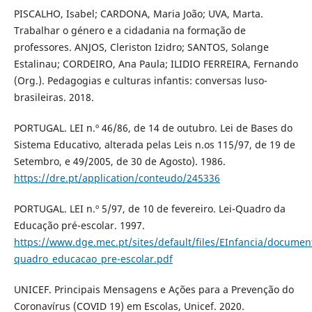
PISCALHO, Isabel; CARDONA, Maria João; UVA, Marta.
Trabalhar o género e a cidadania na formação de
professores. ANJOS, Cleriston Izidro; SANTOS, Solange
Estalinau; CORDEIRO, Ana Paula; ILIDIO FERREIRA, Fernando
(Org.). Pedagogias e culturas infantis: conversas luso-
brasileiras. 2018.
PORTUGAL. LEI n.º 46/86, de 14 de outubro. Lei de Bases do
Sistema Educativo, alterada pelas Leis n.os 115/97, de 19 de
Setembro, e 49/2005, de 30 de Agosto). 1986.
https://dre.pt/application/conteudo/245336
PORTUGAL. LEI n.º 5/97, de 10 de fevereiro. Lei-Quadro da
Educação pré-escolar. 1997.
https://www.dge.mec.pt/sites/default/files/EInfancia/document
quadro_educacao_pre-escolar.pdf
UNICEF. Principais Mensagens e Ações para a Prevenção do
Coronavírus (COVID 19) em Escolas, Unicef. 2020.