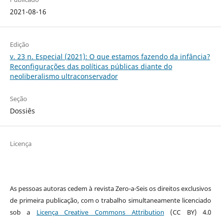
2021-08-16
Edição
v. 23 n. Especial (2021): O que estamos fazendo da infância?
Reconfigurações das políticas públicas diante do
neoliberalismo ultraconservador
Seção
Dossiês
Licença
As pessoas autoras cedem à revista Zero-a-Seis os direitos exclusivos
de primeira publicação, com o trabalho simultaneamente licenciado
sob a
Licença Creative Commons Attribution
(CC BY) 4.0