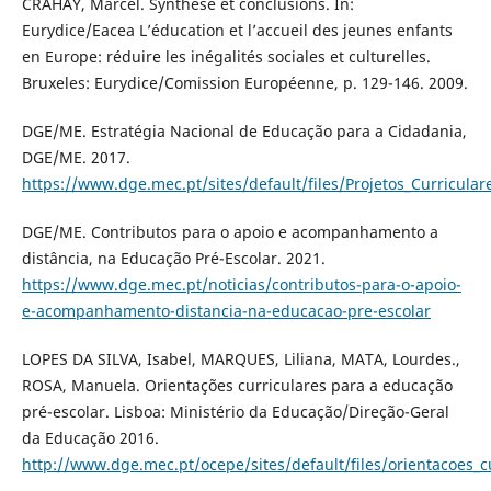
CRAHAY, Marcel. Synthèse et conclusions. In:
Eurydice/Eacea L’éducation et l’accueil des jeunes enfants
en Europe: réduire les inégalités sociales et culturelles.
Bruxeles: Eurydice/Comission Européenne, p. 129-146. 2009.
DGE/ME. Estratégia Nacional de Educação para a Cidadania,
DGE/ME. 2017.
https://www.dge.mec.pt/sites/default/files/Projetos_Curricula
DGE/ME. Contributos para o apoio e acompanhamento a
distância, na Educação Pré-Escolar. 2021.
https://www.dge.mec.pt/noticias/contributos-para-o-apoio-
e-acompanhamento-distancia-na-educacao-pre-escolar
LOPES DA SILVA, Isabel, MARQUES, Liliana, MATA, Lourdes.,
ROSA, Manuela. Orientações curriculares para a educação
pré-escolar. Lisboa: Ministério da Educação/Direção-Geral
da Educação 2016.
http://www.dge.mec.pt/ocepe/sites/default/files/orientacoes_c