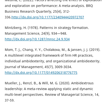
and exploration on performance: A meta-analysis. BRQ
Business Research Quarterly, 25(4), 312-
336.
http://dx.doi.org/10.1177/2340944420972707
Mintzberg, H. (1978). Patterns in strategy formation.
Management Science, 24(9), 934—948.
http://dx.doi.org/10.1287/mnsc.24.9.934
Mom, T. J., Chang, Y. Y., Cholakova, M., & Jansen, J. J. (2019).
A multilevel integrated framework of firm HR practices,
individual ambidexterity, and organizational ambidexterity.
Journal of Management, 45(7), 3009-3034.
http://dx.doi.org/10.1177/0149206318776775
Mueller, J., Renzl, B., & Will, M. G. (2020). Ambidextrous
leadership: A meta-review applying static and dynamic
multi-level perspectives. Review of Managerial Science, 14,
37-59.