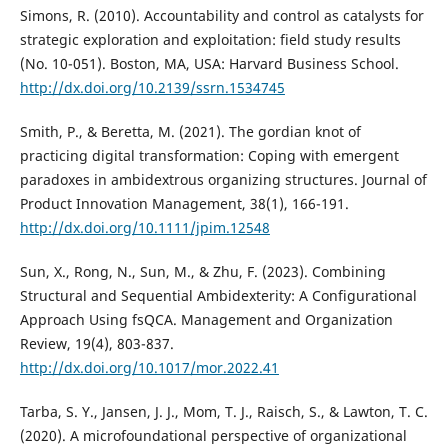
Simons, R. (2010). Accountability and control as catalysts for
strategic exploration and exploitation: field study results
(No. 10-051). Boston, MA, USA: Harvard Business School.
http://dx.doi.org/10.2139/ssrn.1534745
Smith, P., & Beretta, M. (2021). The gordian knot of
practicing digital transformation: Coping with emergent
paradoxes in ambidextrous organizing structures. Journal of
Product Innovation Management, 38(1), 166-191.
http://dx.doi.org/10.1111/jpim.12548
Sun, X., Rong, N., Sun, M., & Zhu, F. (2023). Combining
Structural and Sequential Ambidexterity: A Configurational
Approach Using fsQCA. Management and Organization
Review, 19(4), 803-837.
http://dx.doi.org/10.1017/mor.2022.41
Tarba, S. Y., Jansen, J. J., Mom, T. J., Raisch, S., & Lawton, T. C.
(2020). A microfoundational perspective of organizational