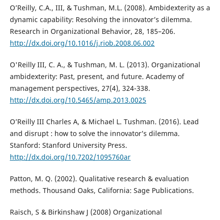
O’Reilly, C.A., III, & Tushman, M.L. (2008). Ambidexterity as a
dynamic capability: Resolving the innovator’s dilemma.
Research in Organizational Behavior, 28, 185–206.
http://dx.doi.org/10.1016/j.riob.2008.06.002
O'Reilly III, C. A., & Tushman, M. L. (2013). Organizational
ambidexterity: Past, present, and future. Academy of
management perspectives, 27(4), 324-338.
http://dx.doi.org/10.5465/amp.2013.0025
O’Reilly III Charles A, & Michael L. Tushman. (2016). Lead
and disrupt : how to solve the innovator’s dilemma.
Stanford: Stanford University Press.
http://dx.doi.org/10.7202/1095760ar
Patton, M. Q. (2002). Qualitative research & evaluation
methods. Thousand Oaks, California: Sage Publications.
Raisch, S & Birkinshaw J (2008) Organizational