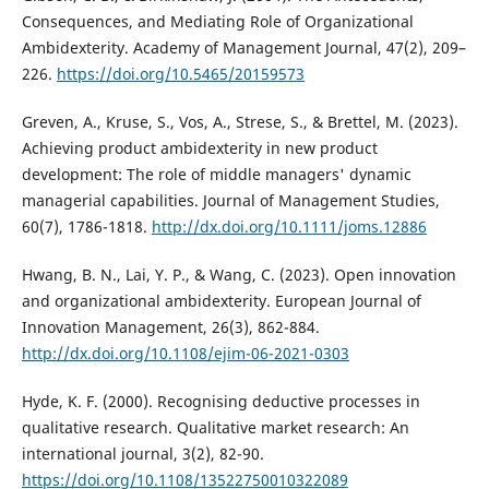
Consequences, and Mediating Role of Organizational
Ambidexterity. Academy of Management Journal, 47(2), 209–
226.
https://doi.org/10.5465/20159573
Greven, A., Kruse, S., Vos, A., Strese, S., & Brettel, M. (2023).
Achieving product ambidexterity in new product
development: The role of middle managers' dynamic
managerial capabilities. Journal of Management Studies,
60(7), 1786-1818.
http://dx.doi.org/10.1111/joms.12886
Hwang, B. N., Lai, Y. P., & Wang, C. (2023). Open innovation
and organizational ambidexterity. European Journal of
Innovation Management, 26(3), 862-884.
http://dx.doi.org/10.1108/ejim-06-2021-0303
Hyde, K. F. (2000). Recognising deductive processes in
qualitative research. Qualitative market research: An
international journal, 3(2), 82-90.
https://doi.org/10.1108/13522750010322089