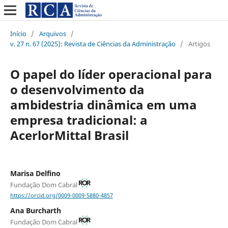
Início
/
Arquivos
/
v. 27 n. 67 (2025): Revista de Ciências da Administração
/
Artigos
O papel do líder operacional para
o desenvolvimento da
ambidestria dinâmica em uma
empresa tradicional: a
AcerlorMittal Brasil
Marisa Delfino
Fundação Dom Cabral
https://orcid.org/0009-0009-5880-4857
Ana Burcharth
Fundação Dom Cabral