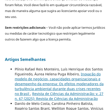
foram feitas. Você deve fazê-lo em qualquer circunstância razoável,
mas de maneira alguma que sugira ao licenciante apoiar você ou o
seu uso.
Sem restrições adicionais
– Você não pode aplicar termos jurídicos
ou medidas de caráter tecnológico que restrinjam legalmente
outros de fazerem algo que a licença permita.
Artigos Semelhantes
Plínio Rafael Reis Monteiro, Luís Henrique dos Santos
Figueiredo, Áurea Helena Puga Ribeiro,
Inovação do
modelo de negócios, capacidades organizacionais e
desempenho da empresa: Os efeitos moderadores da
turbulência ambiental durante duas crises recentes
no Brasil
,
Revista de Ciências da Administração: v. 27
n. 67 (2025): Revista de Ciências da Administração
Danilo de Melo Costa, Carolina Pinheiro Batista,
Rogério Santos Brant, Welliton Roque Santos, Vinícius