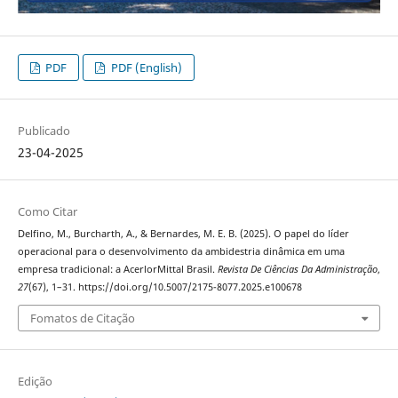
PDF
PDF (English)
Publicado
23-04-2025
Como Citar
Delfino, M., Burcharth, A., & Bernardes, M. E. B. (2025). O papel do líder
operacional para o desenvolvimento da ambidestria dinâmica em uma
empresa tradicional: a AcerlorMittal Brasil.
Revista De Ciências Da Administração
,
27
(67), 1–31. https://doi.org/10.5007/2175-8077.2025.e100678
Fomatos de Citação
Edição