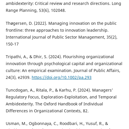
ambidexterity: Critical review and research directions. Long
Range Planning, 53(6), 102048.
Thøgersen, D. (2022). Managing innovation on the public
frontline: three approaches to innovation leadership.
International Journal of Public Sector Management, 35(2),
150-17
Tripathi, A., & Dhir, S. (2024). Flourishing organizational
innovation through psychological capital and organizational
culture: An empirical examination. Journal of Public Affairs,
24(3), e2939.
https://doi.org/10.1002/pa.293
Tuncdogan, A., Ritala, P., & Karhu, P. (2024). Managers’
Regulatory Focus, Exploration-Exploitation, and Temporal
Ambidexterity. The Oxford Handbook of Individual
Differences in Organizational Contexts, 82.
Usman, M., Ogbonnaya, C., Roodbari, H., Yusuf, R., &