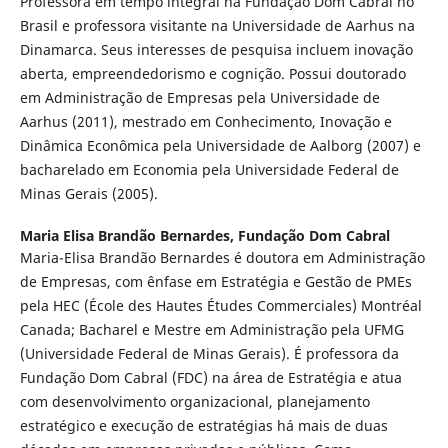
Professora em tempo integral na Fundação Dom Cabral no
Brasil e professora visitante na Universidade de Aarhus na
Dinamarca. Seus interesses de pesquisa incluem inovação
aberta, empreendedorismo e cognição. Possui doutorado
em Administração de Empresas pela Universidade de
Aarhus (2011), mestrado em Conhecimento, Inovação e
Dinâmica Econômica pela Universidade de Aalborg (2007) e
bacharelado em Economia pela Universidade Federal de
Minas Gerais (2005).
Maria Elisa Brandão Bernardes,
Fundação Dom Cabral
Maria-Elisa Brandão Bernardes é doutora em Administração
de Empresas, com ênfase em Estratégia e Gestão de PMEs
pela HEC (École des Hautes Études Commerciales) Montréal
Canada; Bacharel e Mestre em Administração pela UFMG
(Universidade Federal de Minas Gerais). É professora da
Fundação Dom Cabral (FDC) na área de Estratégia e atua
com desenvolvimento organizacional, planejamento
estratégico e execução de estratégias há mais de duas