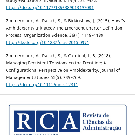
study evaluations. Evaluation, 19(3), 321-332.
https://doi.org/10.1177/1356389013497081
Zimmermann, A., Raisch, S., & Birkinshaw, J. (2015). How Is
Ambidexterity Initiated? The Emergent Charter Definition
Process. Organization Science, 26(4), 1119–1139.
http://dx.doi.org/10.1287/orsc.2015.0971
Zimmermann, A., Raisch, S., & Cardinal, L. B. (2018).
Managing Persistent Tensions on the Frontline: A
Configurational Perspective on Ambidexterity. Journal of
Management Studies 55(5), 739–769.
https://doi.org/10.1111/joms.12311