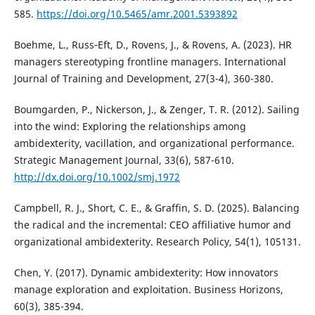
585.
https://doi.org/10.5465/amr.2001.5393892
Boehme, L., Russ‐Eft, D., Rovens, J., & Rovens, A. (2023). HR
managers stereotyping frontline managers. International
Journal of Training and Development, 27(3-4), 360-380.
Boumgarden, P., Nickerson, J., & Zenger, T. R. (2012). Sailing
into the wind: Exploring the relationships among
ambidexterity, vacillation, and organizational performance.
Strategic Management Journal, 33(6), 587-610.
http://dx.doi.org/10.1002/smj.1972
Campbell, R. J., Short, C. E., & Graffin, S. D. (2025). Balancing
the radical and the incremental: CEO affiliative humor and
organizational ambidexterity. Research Policy, 54(1), 105131.
Chen, Y. (2017). Dynamic ambidexterity: How innovators
manage exploration and exploitation. Business Horizons,
60(3), 385-394.