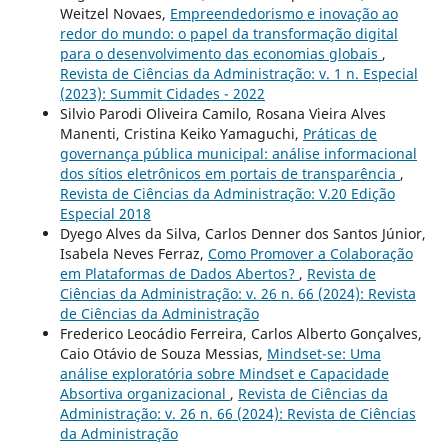
Weitzel Novaes,
Empreendedorismo e inovação ao
redor do mundo: o papel da transformação digital
para o desenvolvimento das economias globais
,
Revista de Ciências da Administração: v. 1 n. Especial
(2023): Summit Cidades - 2022
Silvio Parodi Oliveira Camilo, Rosana Vieira Alves
Manenti, Cristina Keiko Yamaguchi,
Práticas de
governança pública municipal: análise informacional
dos sítios eletrônicos em portais de transparência
,
Revista de Ciências da Administração: V.20 Edição
Especial 2018
Dyego Alves da Silva, Carlos Denner dos Santos Júnior,
Isabela Neves Ferraz,
Como Promover a Colaboração
em Plataformas de Dados Abertos?
,
Revista de
Ciências da Administração: v. 26 n. 66 (2024): Revista
de Ciências da Administração
Frederico Leocádio Ferreira, Carlos Alberto Gonçalves,
Caio Otávio de Souza Messias,
Mindset-se: Uma
análise exploratória sobre Mindset e Capacidade
Absortiva organizacional
,
Revista de Ciências da
Administração: v. 26 n. 66 (2024): Revista de Ciências
da Administração