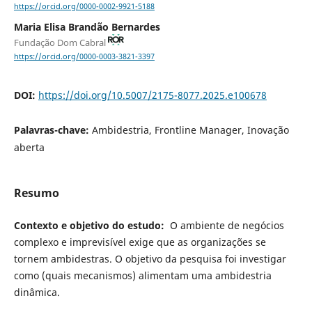
https://orcid.org/0000-0002-9921-5188
Maria Elisa Brandão Bernardes
Fundação Dom Cabral
https://orcid.org/0000-0003-3821-3397
DOI:
https://doi.org/10.5007/2175-8077.2025.e100678
Palavras-chave:
Ambidestria, Frontline Manager, Inovação
aberta
Resumo
Contexto e objetivo do estudo:
O ambiente de negócios
complexo e imprevisível exige que as organizações se
tornem ambidestras. O objetivo da pesquisa foi investigar
como (quais mecanismos) alimentam uma ambidestria
dinâmica.