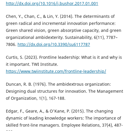
http://dx.doi.org/10.1016/j.bushor.2017.01.001
Chen, Y., Chan, C., & Lin, Y. (2014). The determinants of
green radical and incremental innovation performance:
Green shared vision, green absorptive capacity, and green
organizational ambidexterity. Sustainability, 6(11), 7787–
7806.
http://dx.doi.org/10.3390/su6117787
Curtis, S. (2023). Frontline leadership: What is it and why is
it important. TWI Institute.
https://www.twiinstitute.com/frontline-leadership/
Duncan, R. B. (1976). The ambidextrous organization:
Designing dual structures for innovation. The Management
of Organization, 1(1), 167-188.
Edgar, F., Geare, A., & O'Kane, P. (2015). The changing
dynamic of leading knowledge workers: The importance of
skilled front-line managers. Employee Relations, 37(4), 487-