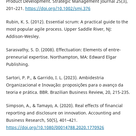
Product Development. Strategic Management Journal 25(3),
201–221.
https://doi.org/10.1002/smj.376
Rubin, K. S. (2012). Essential scrum: A practical guide to the
most popular agile process. Upper Saddle River, NJ:
Addison-Wesley.
Sarasvathy, S. D. (2008). Effectuation: Elements of entre-
preneurial expertise. Northampton, MA: Edward Elgar
Publishing.
Sartori, P. P., & Garrido, I. L. (2023). Ambidestria
Organizacional e Inovação: proposições para o avanço da
teoria e prática. BBR. Brazilian Business Review, 20, 215-235.
Simpson, A., & Tamayo, A. (2020). Real effects of financial
reporting and disclosure on innovation. Accounting and
Business Research, 50(5), 401–421.
https://doi.org/10.1080/00014788.2020.1770926