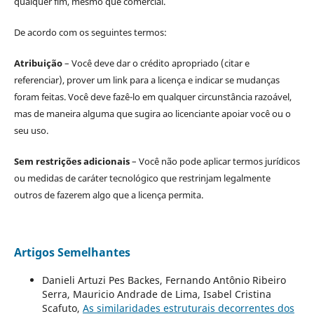
qualquer fim, mesmo que comercial.
De acordo com os seguintes termos:
Atribuição
– Você deve dar o crédito apropriado (citar e
referenciar), prover um link para a licença e indicar se mudanças
foram feitas. Você deve fazê-lo em qualquer circunstância razoável,
mas de maneira alguma que sugira ao licenciante apoiar você ou o
seu uso.
Sem restrições adicionais
– Você não pode aplicar termos jurídicos
ou medidas de caráter tecnológico que restrinjam legalmente
outros de fazerem algo que a licença permita.
Artigos Semelhantes
Danieli Artuzi Pes Backes, Fernando Antônio Ribeiro
Serra, Mauricio Andrade de Lima, Isabel Cristina
Scafuto,
As similaridades estruturais decorrentes dos