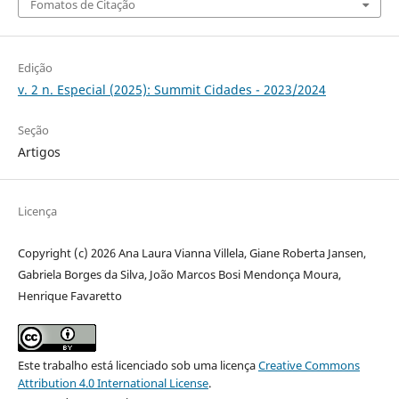
Fomatos de Citação
Edição
v. 2 n. Especial (2025): Summit Cidades - 2023/2024
Seção
Artigos
Licença
Copyright (c) 2026 Ana Laura Vianna Villela, Giane Roberta Jansen,
Gabriela Borges da Silva, João Marcos Bosi Mendonça Moura,
Henrique Favaretto
Este trabalho está licenciado sob uma licença
Creative Commons
Attribution 4.0 International License
.