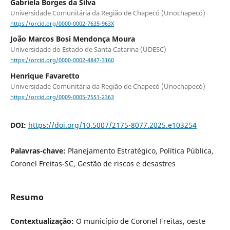
Gabriela Borges da Silva
Universidade Comunitária da Região de Chapecó (Unochapecó)
https://orcid.org/0000-0002-7635-963X
João Marcos Bosi Mendonça Moura
Universidade do Estado de Santa Catarina (UDESC)
https://orcid.org/0000-0002-4847-3160
Henrique Favaretto
Universidade Comunitária da Região de Chapecó (Unochapecó)
https://orcid.org/0009-0005-7551-2363
DOI:
https://doi.org/10.5007/2175-8077.2025.e103254
Palavras-chave:
Planejamento Estratégico, Política Pública,
Coronel Freitas-SC, Gestão de riscos e desastres
Resumo
Contextualização:
O município de Coronel Freitas, oeste