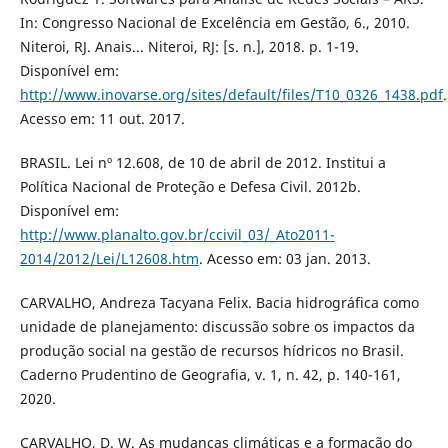
In: Congresso Nacional de Excelência em Gestão, 6., 2010.
Niteroi, RJ. Anais... Niteroi, RJ: [s. n.], 2018. p. 1-19.
Disponível em:
http://www.inovarse.org/sites/default/files/T10_0326_1438.pdf
.
Acesso em: 11 out. 2017.
BRASIL. Lei nº 12.608, de 10 de abril de 2012. Institui a
Política Nacional de Proteção e Defesa Civil. 2012b.
Disponível em:
http://www.planalto.gov.br/ccivil_03/_Ato2011-
2014/2012/Lei/L12608.htm
. Acesso em: 03 jan. 2013.
CARVALHO, Andreza Tacyana Felix. Bacia hidrográfica como
unidade de planejamento: discussão sobre os impactos da
produção social na gestão de recursos hídricos no Brasil.
Caderno Prudentino de Geografia, v. 1, n. 42, p. 140-161,
2020.
CARVALHO, D. W. As mudanças climáticas e a formação do