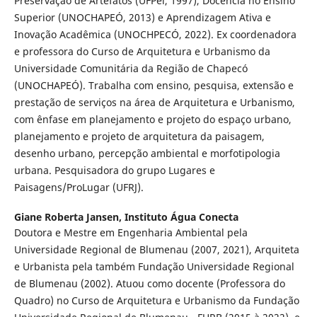
Preservação de Artefatos (UFPel, 1997), Docência no Ensino
Superior (UNOCHAPEÓ, 2013) e Aprendizagem Ativa e
Inovação Acadêmica (UNOCHPECÓ, 2022). Ex coordenadora
e professora do Curso de Arquitetura e Urbanismo da
Universidade Comunitária da Região de Chapecó
(UNOCHAPEÓ). Trabalha com ensino, pesquisa, extensão e
prestação de serviços na área de Arquitetura e Urbanismo,
com ênfase em planejamento e projeto do espaço urbano,
planejamento e projeto de arquitetura da paisagem,
desenho urbano, percepção ambiental e morfotipologia
urbana. Pesquisadora do grupo Lugares e
Paisagens/ProLugar (UFRJ).
Giane Roberta Jansen,
Instituto Água Conecta
Doutora e Mestre em Engenharia Ambiental pela
Universidade Regional de Blumenau (2007, 2021), Arquiteta
e Urbanista pela também Fundação Universidade Regional
de Blumenau (2002). Atuou como docente (Professora do
Quadro) no Curso de Arquitetura e Urbanismo da Fundação