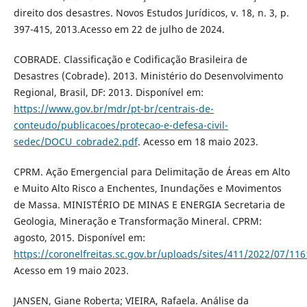
direito dos desastres. Novos Estudos Jurídicos, v. 18, n. 3, p.
397-415, 2013.Acesso em 22 de julho de 2024.
COBRADE. Classificação e Codificação Brasileira de
Desastres (Cobrade). 2013. Ministério do Desenvolvimento
Regional, Brasil, DF: 2013. Disponível em:
https://www.gov.br/mdr/pt-br/centrais-de-
conteudo/publicacoes/protecao-e-defesa-civil-
sedec/DOCU_cobrade2.pdf
. Acesso em 18 maio 2023.
CPRM. Ação Emergencial para Delimitação de Áreas em Alto
e Muito Alto Risco a Enchentes, Inundações e Movimentos
de Massa. MINISTÉRIO DE MINAS E ENERGIA Secretaria de
Geologia, Mineração e Transformação Mineral. CPRM:
agosto, 2015. Disponível em:
https://coronelfreitas.sc.gov.br/uploads/sites/411/2022/07/1
Acesso em 19 maio 2023.
JANSEN, Giane Roberta; VIEIRA, Rafaela. Análise da