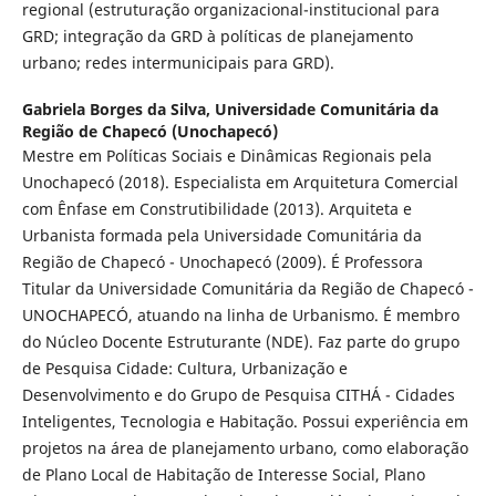
regional (estruturação organizacional-institucional para
GRD; integração da GRD à políticas de planejamento
urbano; redes intermunicipais para GRD).
Gabriela Borges da Silva,
Universidade Comunitária da
Região de Chapecó (Unochapecó)
Mestre em Políticas Sociais e Dinâmicas Regionais pela
Unochapecó (2018). Especialista em Arquitetura Comercial
com Ênfase em Construtibilidade (2013). Arquiteta e
Urbanista formada pela Universidade Comunitária da
Região de Chapecó - Unochapecó (2009). É Professora
Titular da Universidade Comunitária da Região de Chapecó -
UNOCHAPECÓ, atuando na linha de Urbanismo. É membro
do Núcleo Docente Estruturante (NDE). Faz parte do grupo
de Pesquisa Cidade: Cultura, Urbanização e
Desenvolvimento e do Grupo de Pesquisa CITHÁ - Cidades
Inteligentes, Tecnologia e Habitação. Possui experiência em
projetos na área de planejamento urbano, como elaboração
de Plano Local de Habitação de Interesse Social, Plano