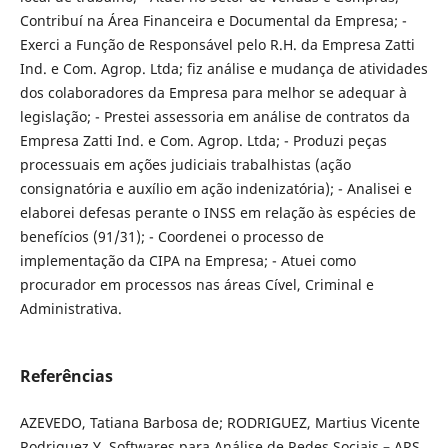
Contribuí na Área Financeira e Documental da Empresa; -
Exerci a Função de Responsável pelo R.H. da Empresa Zatti
Ind. e Com. Agrop. Ltda; fiz análise e mudança de atividades
dos colaboradores da Empresa para melhor se adequar à
legislação; - Prestei assessoria em análise de contratos da
Empresa Zatti Ind. e Com. Agrop. Ltda; - Produzi peças
processuais em ações judiciais trabalhistas (ação
consignatória e auxílio em ação indenizatória); - Analisei e
elaborei defesas perante o INSS em relação às espécies de
benefícios (91/31); - Coordenei o processo de
implementação da CIPA na Empresa; - Atuei como
procurador em processos nas áreas Cível, Criminal e
Administrativa.
Referências
AZEVEDO, Tatiana Barbosa de; RODRIGUEZ, Martius Vicente
Rodriguez Y. Softwares para Análise de Redes Sociais – ARS.