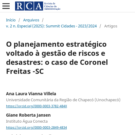
Início
/
Arquivos
/
v. 2 n. Especial (2025): Summit Cidades - 2023/2024
/
Artigos
O planejamento estratégico
voltado à gestão de riscos e
desastres: o caso de Coronel
Freitas -SC
Ana Laura Vianna Villela
Universidade Comunitária da Região de Chapecó (Unochapecó)
https://orcid.org/0000-0003-3782-484X
Giane Roberta Jansen
Instituto Água Conecta
https://orcid.org/0000-0003-2849-4834