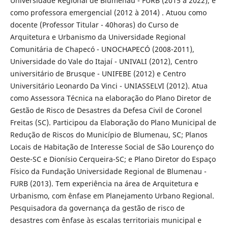
Universidade Regional de Blumenau - FURB (2015 à 2022), e
como professora emergencial (2012 à 2014) . Atuou como
docente (Professor Titular - 40horas) do Curso de
Arquitetura e Urbanismo da Universidade Regional
Comunitária de Chapecó - UNOCHAPECÓ (2008-2011),
Universidade do Vale do Itajaí - UNIVALI (2012), Centro
universitário de Brusque - UNIFEBE (2012) e Centro
Universitário Leonardo Da Vinci - UNIASSELVI (2012). Atua
como Assessora Técnica na elaboração do Plano Diretor de
Gestão de Risco de Desastres da Defesa Civil de Coronel
Freitas (SC). Participou da Elaboração do Plano Municipal de
Redução de Riscos do Município de Blumenau, SC; Planos
Locais de Habitação de Interesse Social de São Lourenço do
Oeste-SC e Dionísio Cerqueira-SC; e Plano Diretor do Espaço
Físico da Fundação Universidade Regional de Blumenau -
FURB (2013). Tem experiência na área de Arquitetura e
Urbanismo, com ênfase em Planejamento Urbano Regional.
Pesquisadora da governança da gestão de risco de
desastres com ênfase às escalas territoriais municipal e