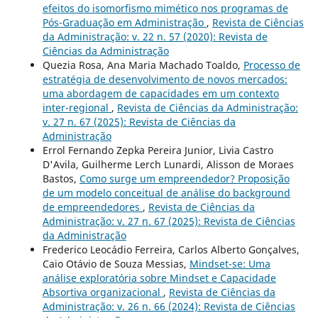
efeitos do isomorfismo mimético nos programas de
Pós-Graduação em Administração
,
Revista de Ciências
da Administração: v. 22 n. 57 (2020): Revista de
Ciências da Administração
Quezia Rosa, Ana Maria Machado Toaldo,
Processo de
estratégia de desenvolvimento de novos mercados:
uma abordagem de capacidades em um contexto
inter-regional
,
Revista de Ciências da Administração:
v. 27 n. 67 (2025): Revista de Ciências da
Administração
Errol Fernando Zepka Pereira Junior, Livia Castro
D'Avila, Guilherme Lerch Lunardi, Alisson de Moraes
Bastos,
Como surge um empreendedor? Proposição
de um modelo conceitual de análise do background
de empreendedores
,
Revista de Ciências da
Administração: v. 27 n. 67 (2025): Revista de Ciências
da Administração
Frederico Leocádio Ferreira, Carlos Alberto Gonçalves,
Caio Otávio de Souza Messias,
Mindset-se: Uma
análise exploratória sobre Mindset e Capacidade
Absortiva organizacional
,
Revista de Ciências da
Administração: v. 26 n. 66 (2024): Revista de Ciências