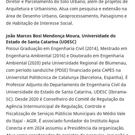
Diretor e Parcelamento do Solo Urbano, além de projetos de
Arquitetura e Urbanismo. Atua com pesquisa e extensão na
área de Desenho Urbano, Geoprocessamento, Paisagismo e
de Habitação de Interesse Social.
João Marcos Bosi Mendonça Moura,
Universidade do
Estado de Santa Catarina (UDESC)
Possui Graduação em Engenharia Civil (2014), Mestrado em
Engenharia Ambiental (2016) e Doutorado em Engenharia
Ambiental (2020) pela Universidade Regional de Blumenau,
com período sanduíche (PDSE) financiado pela CAPES na
Universitat Politècnica de Catalunya (Barcelona, Espanha). É
Professor Adjunto do Departamento de Engenharia Civil da
Universidade do Estado de Santa Catarina, UDESC (Ibirama-
SC). Desde 2020 é Conselheiro do Comitê de Regulação da
Agência Intermunicipal de Regulação, Controle e
Fiscalização de Serviços Públicos Municipais do Médio Vale
do Itajaí - AGIR. É associado fundador do Instituto Água
Conecta e em 2024 assumiu a Presidência da organização.