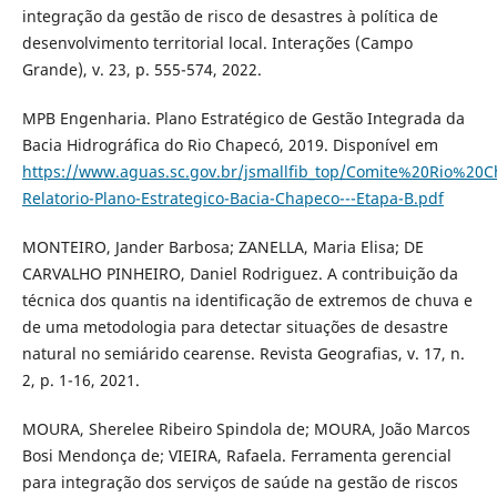
integração da gestão de risco de desastres à política de
desenvolvimento territorial local. Interações (Campo
Grande), v. 23, p. 555-574, 2022.
MPB Engenharia. Plano Estratégico de Gestão Integrada da
Bacia Hidrográfica do Rio Chapecó, 2019. Disponível em
https://www.aguas.sc.gov.br/jsmallfib_top/Comite%20Rio%20C
Relatorio-Plano-Estrategico-Bacia-Chapeco---Etapa-B.pdf
MONTEIRO, Jander Barbosa; ZANELLA, Maria Elisa; DE
CARVALHO PINHEIRO, Daniel Rodriguez. A contribuição da
técnica dos quantis na identificação de extremos de chuva e
de uma metodologia para detectar situações de desastre
natural no semiárido cearense. Revista Geografias, v. 17, n.
2, p. 1-16, 2021.
MOURA, Sherelee Ribeiro Spindola de; MOURA, João Marcos
Bosi Mendonça de; VIEIRA, Rafaela. Ferramenta gerencial
para integração dos serviços de saúde na gestão de riscos