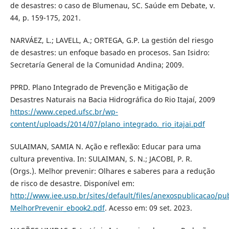
de desastres: o caso de Blumenau, SC. Saúde em Debate, v.
44, p. 159-175, 2021.
NARVÁEZ, L.; LAVELL, A.; ORTEGA, G.P. La gestión del riesgo
de desastres: un enfoque basado en procesos. San Isidro:
Secretaría General de la Comunidad Andina; 2009.
PPRD. Plano Integrado de Prevenção e Mitigação de
Desastres Naturais na Bacia Hidrográfica do Rio Itajaí, 2009
https://www.ceped.ufsc.br/wp-
content/uploads/2014/07/plano_integrado._rio_itajai.pdf
SULAIMAN, SAMIA N. Ação e reflexão: Educar para uma
cultura preventiva. In: SULAIMAN, S. N.; JACOBI, P. R.
(Orgs.). Melhor prevenir: Olhares e saberes para a redução
de risco de desastre. Disponível em:
http://www.iee.usp.br/sites/default/files/anexospublicacao/pu
MelhorPrevenir_ebook2.pdf
. Acesso em: 09 set. 2023.