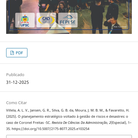
PDF
Publicado
31-12-2025
Como Citar
Villela, A. L. V., Jansen, G. R., Silva, G. B. da, Moura, J. M. B. M., & Favaretto, H.
(2025). O planejamento estratégico voltado à gestão de riscos e desastres: o
caso de Coronel Freitas -SC.
Revista De Ciências Da Administração
,
2
(Especial), 1–
35. https://doi.org/10.5007/2175-8077.2025.e103254