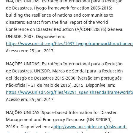
NAÇÕES UNIDAS. Estratégia Internacional para a Redução
de Desastres. Hyogo framework for action 2005-2015:
building the resilience of nations and communities to
disasters: extract from the final report of the World
Conference on Disaster Reduction (A/CONF.206/6) Geneva:
UNISDR, 2007. Disponível em:
https://www.unisdr.org/files/1037_hyogoframeworkforactionen
Acesso em: 25 jan. 2017.
NAÇÕES UNIDAS. Estratégia Internacional para a Redução
de Desastres. UNISDR. Marco de Sendai para la Reducción
del Riesgo de Desastres 2015-2030: (versão em português
não-oficial – 31 de maio de 2015). 2015. Disponível em:
https://www.unisdr.org/files/43291_spanishsendaiframeworkfor
Acesso em: 25 jan. 2017.
NAÇÕES UNIDAS. Space-based Information for Disaster
Management and Emergency Response (UN-SPIDER).
2019b. Disponível em: a
http://www.un-spider.org/risks-and-