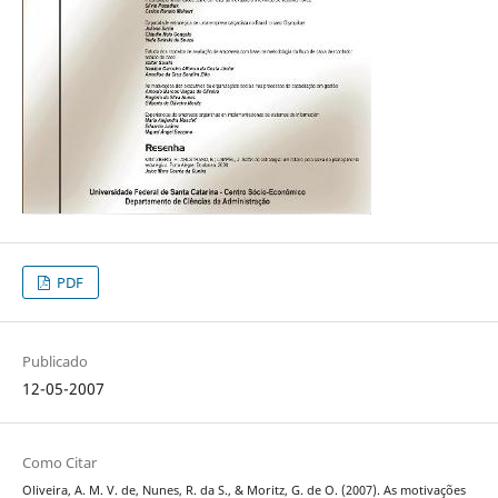
PDF
Publicado
12-05-2007
Como Citar
Oliveira, A. M. V. de, Nunes, R. da S., & Moritz, G. de O. (2007). As motivações