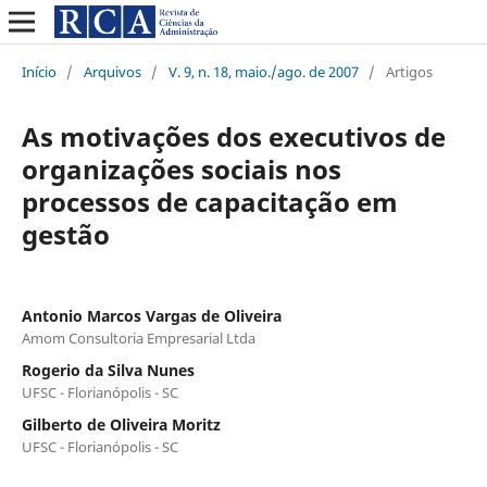
Início
/
Arquivos
/
V. 9, n. 18, maio./ago. de 2007
/
Artigos
As motivações dos executivos de
organizações sociais nos
processos de capacitação em
gestão
Antonio Marcos Vargas de Oliveira
Amom Consultoria Empresarial Ltda
Rogerio da Silva Nunes
UFSC - Florianópolis - SC
Gilberto de Oliveira Moritz
UFSC - Florianópolis - SC