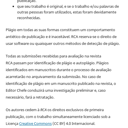
publicação.
que seu trabalho é original, e se o trabalho e/ou palavras de
outras pessoas foram utilizados, estas foram devidamente
reconhecidas.
Plágio em todas as suas formas constituem um comportamento
antiético de publicação e é inaceitável. RCA reserva-se o direito de
usar software ou quaisquer outros métodos de detecção de plágio.
Todas as submissões recebidas para avaliação na revista
RCA passam por identificação de plágio e autoplágio. Plágios
identificados em manuscritos durante o processo de avaliação
acarretarão no arquivamento da submissão. No caso de
identificação de plágio em um manuscrito publicado na revista, o
Editor Chefe conduzirá uma investigação preliminar e, caso
necessário, fará a retratação.
Os autores cedem à
RCA
os direitos exclusivos de primeira
publicação, com o trabalho simultaneamente licenciado sob a
Licença
Creative Commons
(CC BY) 4.0 Internacional.