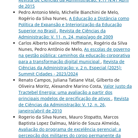
de 2015
Pedro Antonio Melo, Michelle Bianchini de Melo,
Rogério da Silva Nunes,
A Educação a Distância como
Política de Expansão e Interiorização da Educação
Superior no Brasil
,
Revista de Ciências da
Administração: V. 11, n. 24, maio/ago de 2009
Carlos Alberto Kalinovski Hoffmann, Rogério da Silva
Nunes, Pedro Antônio de Melo,
As escolas de governo
na gestão pública: caminhos da educação corporativa
para a transformação digital municipal
,
Revista de
Ciências da Administração: v. 2 n. Especial (2025):
Summit Cidades - 2023/2024
Renato Campos, Juliana Tatiane Vital, Gilberto de
Oliveira Moritz, Alexandre Marino Costa,
Valor justo da
Tractebel Energia: uma avaliação a partir dos
principais modelos de precificação de ativos
,
Revista
de Ciências da Administração: V. 12, n. 26,
janeiro/abril de 2010
Rogerio da Silva Nunes, Mauro Stopatto, Marcos
Baptista Lopez Dalmau, Mário de Souza Almeida,
Avaliação do programa de excelência gerencial: a
percepção dos militares do corpo permanente da