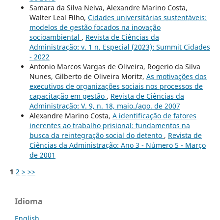
Samara da Silva Neiva, Alexandre Marino Costa,
Walter Leal Filho,
Cidades universitárias sustentáveis:
modelos de gestão focados na inovação
socioambiental
,
Revista de Ciências da
Administração: v. 1 n. Especial (2023): Summit Cidades
- 2022
Antonio Marcos Vargas de Oliveira, Rogerio da Silva
Nunes, Gilberto de Oliveira Moritz,
As motivações dos
executivos de organizações sociais nos processos de
capacitação em gestão
,
Revista de Ciências da
Administração: V. 9, n. 18, maio./ago. de 2007
Alexandre Marino Costa,
A identificação de fatores
inerentes ao trabalho prisional: fundamentos na
busca da reintegração social do detento
,
Revista de
Ciências da Administração: Ano 3 - Número 5 - Março
de 2001
1
2
>
>>
Idioma
English