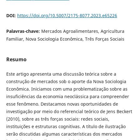
DOI:
https://doi.org/10.5007/2175-8077.2023.e65226
Palavras-chave:
Mercados Agroalimentares, Agricultura
Familiar, Nova Sociologia Econômica, Três Forças Sociais
Resumo
Este artigo apresenta uma discussão teórica sobre a
construção de mercados sob o aporte da Nova Sociologia
Econômica. Iniciamos com uma problematização sobre as
insuficiências da economia neoclássica para compreender
esse fenômeno. Destacamos novas oportunidades de
investigação por meio do referencial teórico de Jens Beckert
(2010), sobre as três forças sociais: redes sociais,
instituições e estruturas cognitivas. A título de ilustração
serão discutidas algumas características dos mercados