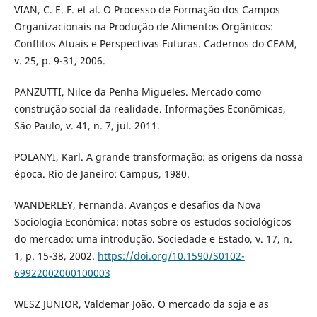
VIAN, C. E. F. et al. O Processo de Formação dos Campos
Organizacionais na Produção de Alimentos Orgânicos:
Conflitos Atuais e Perspectivas Futuras. Cadernos do CEAM,
v. 25, p. 9-31, 2006.
PANZUTTI, Nilce da Penha Migueles. Mercado como
construção social da realidade. Informações Econômicas,
São Paulo, v. 41, n. 7, jul. 2011.
POLANYI, Karl. A grande transformação: as origens da nossa
época. Rio de Janeiro: Campus, 1980.
WANDERLEY, Fernanda. Avanços e desafios da Nova
Sociologia Econômica: notas sobre os estudos sociológicos
do mercado: uma introdução. Sociedade e Estado, v. 17, n.
1, p. 15-38, 2002.
https://doi.org/10.1590/S0102-
69922002000100003
WESZ JUNIOR, Valdemar João. O mercado da soja e as