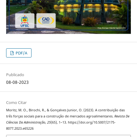
PDF/A
Publicado
08-08-2023
Como Citar
Moritz, M. O., Birochi, R., & Gonçalves Junior, O. (2023). A contribuição das
três forças sociais para a construção de mercados agroalimentares.
Revista De
Ciências Da Administração
,
25
(65), 1–13. https://doi.org/10.5007/2175-
8077.2023.e65226