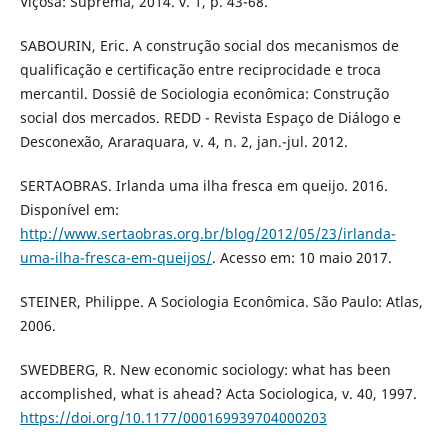
Viçosa: Suprema, 2014. v. 1, p. 43-68.
SABOURIN, Eric. A construção social dos mecanismos de
qualificação e certificação entre reciprocidade e troca
mercantil. Dossiê de Sociologia econômica: Construção
social dos mercados. REDD - Revista Espaço de Diálogo e
Desconexão, Araraquara, v. 4, n. 2, jan.-jul. 2012.
SERTAOBRAS. Irlanda uma ilha fresca em queijo. 2016.
Disponível em:
http://www.sertaobras.org.br/blog/2012/05/23/irlanda-
uma-ilha-fresca-em-queijos/
. Acesso em: 10 maio 2017.
STEINER, Philippe. A Sociologia Econômica. São Paulo: Atlas,
2006.
SWEDBERG, R. New economic sociology: what has been
accomplished, what is ahead? Acta Sociologica, v. 40, 1997.
https://doi.org/10.1177/000169939704000203