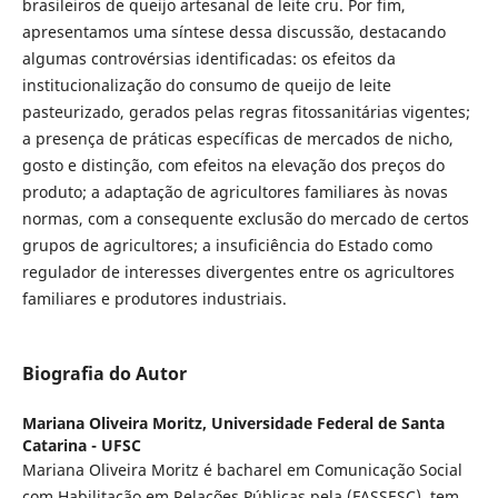
brasileiros de queijo artesanal de leite cru. Por fim,
apresentamos uma síntese dessa discussão, destacando
algumas controvérsias identificadas: os efeitos da
institucionalização do consumo de queijo de leite
pasteurizado, gerados pelas regras fitossanitárias vigentes;
a presença de práticas específicas de mercados de nicho,
gosto e distinção, com efeitos na elevação dos preços do
produto; a adaptação de agricultores familiares às novas
normas, com a consequente exclusão do mercado de certos
grupos de agricultores; a insuficiência do Estado como
regulador de interesses divergentes entre os agricultores
familiares e produtores industriais.
Biografia do Autor
Mariana Oliveira Moritz,
Universidade Federal de Santa
Catarina - UFSC
Mariana Oliveira Moritz é bacharel em Comunicação Social
com Habilitação em Relações Públicas pela (FASSESC), tem