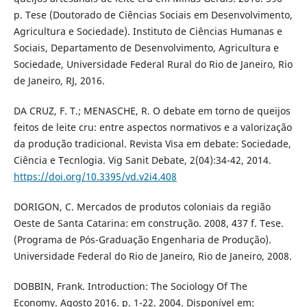
p. Tese (Doutorado de Ciências Sociais em Desenvolvimento,
Agricultura e Sociedade). Instituto de Ciências Humanas e
Sociais, Departamento de Desenvolvimento, Agricultura e
Sociedade, Universidade Federal Rural do Rio de Janeiro, Rio
de Janeiro, RJ, 2016.
DA CRUZ, F. T.; MENASCHE, R. O debate em torno de queijos
feitos de leite cru: entre aspectos normativos e a valorização
da produção tradicional. Revista Visa em debate: Sociedade,
Ciência e Tecnlogia. Vig Sanit Debate, 2(04):34-42, 2014.
https://doi.org/10.3395/vd.v2i4.408
DORIGON, C. Mercados de produtos coloniais da região
Oeste de Santa Catarina: em construção. 2008, 437 f. Tese.
(Programa de Pós-Graduação Engenharia de Produção).
Universidade Federal do Rio de Janeiro, Rio de Janeiro, 2008.
DOBBIN, Frank. Introduction: The Sociology Of The
Economy. Agosto 2016. p. 1-22. 2004. Disponível em: