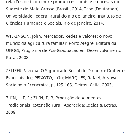
relações de troca entre produtores rurais e empresas no
Sudeste de Mato Grosso (Brasil). 2014. Tese (Doutorado) -
Universidade Federal Rural do Rio de Janeiro, Instituto de
Ciências Humanas e Sociais, Rio de Janeiro, 2014.
WILKINSON, John. Mercados, Redes e Valores: o novo
mundo da agricultura familiar. Porto Alegre: Editora da
UFRGS, Programa de Pós-Graduação em Desenvolvimento
Rural, 2008.
ZELIZER, Viviana. O Significado Social do Dinheiro: Dinheiros
Especiais. In.: PEIXOTO, João; MARQUES, Rafael. A Nova
Sociologia Económica. p. 125-165. Oeiras: Celta, 2003.
ZUIN, L. F. S.; ZUIN, P. B. Produção de Alimentos
Tradicionais: extensão rural. Aparecida: Idéias & Letras,
2008.