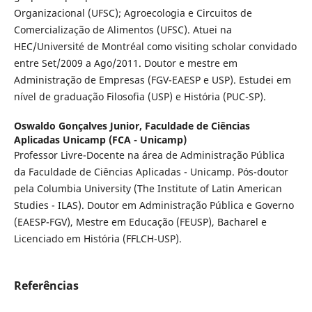
Organizacional (UFSC); Agroecologia e Circuitos de
Comercialização de Alimentos (UFSC). Atuei na
HEC/Université de Montréal como visiting scholar convidado
entre Set/2009 a Ago/2011. Doutor e mestre em
Administração de Empresas (FGV-EAESP e USP). Estudei em
nível de graduação Filosofia (USP) e História (PUC-SP).
Oswaldo Gonçalves Junior,
Faculdade de Ciências
Aplicadas Unicamp (FCA - Unicamp)
Professor Livre-Docente na área de Administração Pública
da Faculdade de Ciências Aplicadas - Unicamp. Pós-doutor
pela Columbia University (The Institute of Latin American
Studies - ILAS). Doutor em Administração Pública e Governo
(EAESP-FGV), Mestre em Educação (FEUSP), Bacharel e
Licenciado em História (FFLCH-USP).
Referências