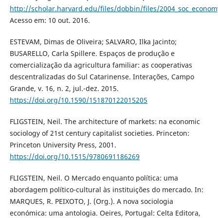
http://scholar.harvard.edu/files/dobbin/files/2004_soc_econo
Acesso em: 10 out. 2016.
ESTEVAM, Dimas de Oliveira; SALVARO, Ilka Jacinto;
BUSARELLO, Carla Spillere. Espaços de produção e
comercialização da agricultura familiar: as cooperativas
descentralizadas do Sul Catarinense. Interações, Campo
Grande, v. 16, n. 2, jul.-dez. 2015.
https://doi.org/10.1590/151870122015205
FLIGSTEIN, Neil. The architecture of markets: na economic
sociology of 21st century capitalist societies. Princeton:
Princeton University Press, 2001.
https://doi.org/10.1515/9780691186269
FLIGSTEIN, Neil. O Mercado enquanto política: uma
abordagem político-cultural às instituições do mercado. In:
MARQUES, R. PEIXOTO, J. (Org.). A nova sociologia
económica: uma antologia. Oeires, Portugal: Celta Editora,