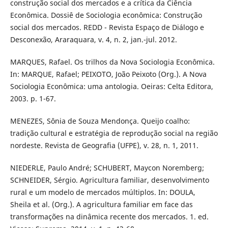
construção social dos mercados e a crítica da Ciência
Econômica. Dossiê de Sociologia econômica: Construção
social dos mercados. REDD - Revista Espaço de Diálogo e
Desconexão, Araraquara, v. 4, n. 2, jan.-jul. 2012.
MARQUES, Rafael. Os trilhos da Nova Sociologia Econômica.
In: MARQUE, Rafael; PEIXOTO, João Peixoto (Org.). A Nova
Sociologia Econômica: uma antologia. Oeiras: Celta Editora,
2003. p. 1-67.
MENEZES, Sônia de Souza Mendonça. Queijo coalho:
tradição cultural e estratégia de reprodução social na região
nordeste. Revista de Geografia (UFPE), v. 28, n. 1, 2011.
NIEDERLE, Paulo André; SCHUBERT, Maycon Noremberg;
SCHNEIDER, Sérgio. Agricultura familiar, desenvolvimento
rural e um modelo de mercados múltiplos. In: DOULA,
Sheila et al. (Org.). A agricultura familiar em face das
transformações na dinâmica recente dos mercados. 1. ed.