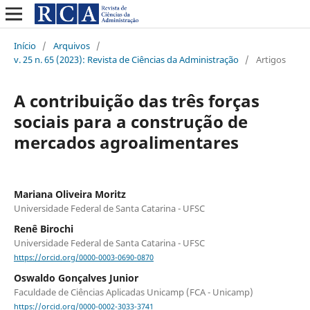
Início
/
Arquivos
/
v. 25 n. 65 (2023): Revista de Ciências da Administração
/
Artigos
A contribuição das três forças
sociais para a construção de
mercados agroalimentares
Mariana Oliveira Moritz
Universidade Federal de Santa Catarina - UFSC
Renê Birochi
Universidade Federal de Santa Catarina - UFSC
https://orcid.org/0000-0003-0690-0870
Oswaldo Gonçalves Junior
Faculdade de Ciências Aplicadas Unicamp (FCA - Unicamp)
https://orcid.org/0000-0002-3033-3741