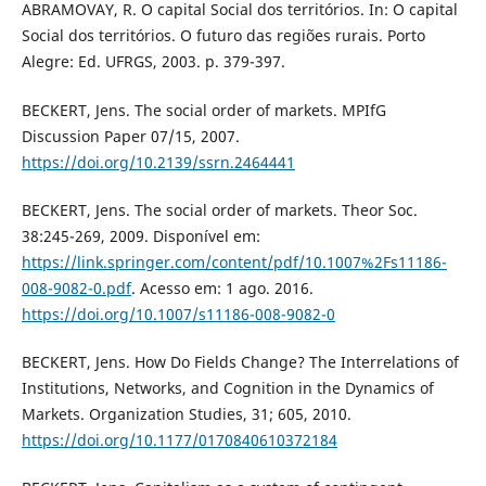
ABRAMOVAY, R. O capital Social dos territórios. In: O capital
Social dos territórios. O futuro das regiões rurais. Porto
Alegre: Ed. UFRGS, 2003. p. 379-397.
BECKERT, Jens. The social order of markets. MPIfG
Discussion Paper 07/15, 2007.
https://doi.org/10.2139/ssrn.2464441
BECKERT, Jens. The social order of markets. Theor Soc.
38:245-269, 2009. Disponível em:
https://link.springer.com/content/pdf/10.1007%2Fs11186-
008-9082-0.pdf
. Acesso em: 1 ago. 2016.
https://doi.org/10.1007/s11186-008-9082-0
BECKERT, Jens. How Do Fields Change? The Interrelations of
Institutions, Networks, and Cognition in the Dynamics of
Markets. Organization Studies, 31; 605, 2010.
https://doi.org/10.1177/0170840610372184