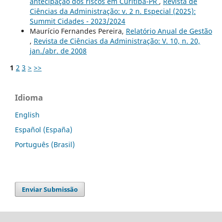
antecipação dos riscos em Curitiba-PR
,
Revista de
Ciências da Administração: v. 2 n. Especial (2025):
Summit Cidades - 2023/2024
Maurício Fernandes Pereira,
Relatório Anual de Gestão
,
Revista de Ciências da Administração: V. 10, n. 20,
jan./abr. de 2008
1
2
3
>
>>
Idioma
English
Español (España)
Português (Brasil)
Enviar Submissão