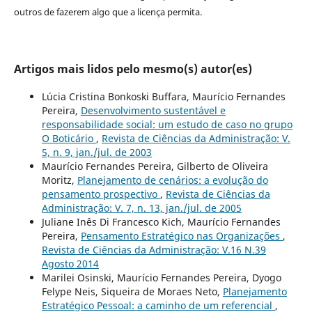
outros de fazerem algo que a licença permita.
Artigos mais lidos pelo mesmo(s) autor(es)
Lúcia Cristina Bonkoski Buffara, Maurício Fernandes
Pereira,
Desenvolvimento sustentável e
responsabilidade social: um estudo de caso no grupo
O Boticário
,
Revista de Ciências da Administração: V.
5, n. 9, jan./jul. de 2003
Maurício Fernandes Pereira, Gilberto de Oliveira
Moritz,
Planejamento de cenários: a evolução do
pensamento prospectivo
,
Revista de Ciências da
Administração: V. 7, n. 13, jan./jul. de 2005
Juliane Inês Di Francesco Kich, Maurício Fernandes
Pereira,
Pensamento Estratégico nas Organizações
,
Revista de Ciências da Administração: V.16 N.39
Agosto 2014
Marilei Osinski, Maurício Fernandes Pereira, Dyogo
Felype Neis, Siqueira de Moraes Neto,
Planejamento
Estratégico Pessoal: a caminho de um referencial
,