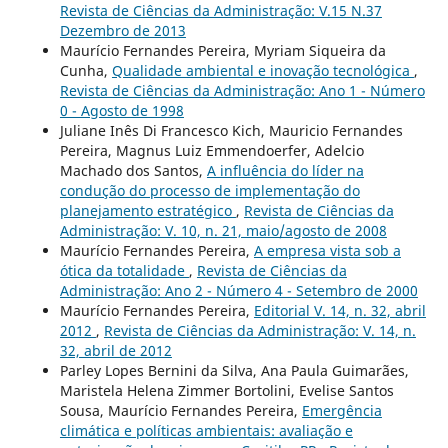
Revista de Ciências da Administração: V.15 N.37
Dezembro de 2013
Maurício Fernandes Pereira, Myriam Siqueira da
Cunha,
Qualidade ambiental e inovação tecnológica
,
Revista de Ciências da Administração: Ano 1 - Número
0 - Agosto de 1998
Juliane Inês Di Francesco Kich, Mauricio Fernandes
Pereira, Magnus Luiz Emmendoerfer, Adelcio
Machado dos Santos,
A influência do líder na
condução do processo de implementação do
planejamento estratégico
,
Revista de Ciências da
Administração: V. 10, n. 21, maio/agosto de 2008
Maurício Fernandes Pereira,
A empresa vista sob a
ótica da totalidade
,
Revista de Ciências da
Administração: Ano 2 - Número 4 - Setembro de 2000
Maurício Fernandes Pereira,
Editorial V. 14, n. 32, abril
2012
,
Revista de Ciências da Administração: V. 14, n.
32, abril de 2012
Parley Lopes Bernini da Silva, Ana Paula Guimarães,
Maristela Helena Zimmer Bortolini, Evelise Santos
Sousa, Maurício Fernandes Pereira,
Emergência
climática e políticas ambientais: avaliação e