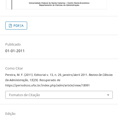
PDF/A
Publicado
01-01-2011
Como Citar
Pereira, M. F. (2011). Editorial v. 13, n. 29, janeiro/abril 2011.
Revista De Ciências
Da Administração
,
13
(29). Recuperado de
https://periodicos.ufsc.br/index.php/adm/article/view/18991
Fomatos de Citação
Edição