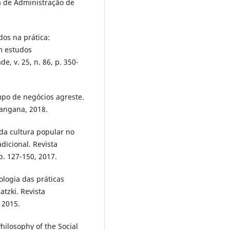
a de Administração de
os na prática:
m estudos
, v. 25, n. 86, p. 350-
mpo de negócios agreste.
angana, 2018.
 da cultura popular no
dicional. Revista
 p. 127-150, 2017.
ologia das práticas
tzki. Revista
 2015.
Philosophy of the Social