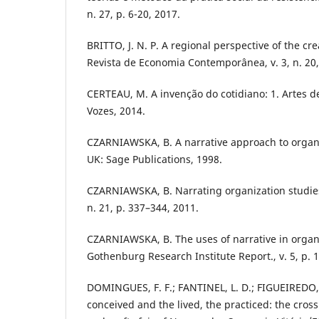
n. 27, p. 6-20, 2017.
BRITTO, J. N. P. A regional perspective of the cr
Revista de Economia Contemporânea, v. 3, n. 20,
CERTEAU, M. A invenção do cotidiano: 1. Artes de 
Vozes, 2014.
CZARNIAWSKA, B. A narrative approach to organi
UK: Sage Publications, 1998.
CZARNIAWSKA, B. Narrating organization studies.
n. 21, p. 337–344, 2011.
CZARNIAWSKA, B. The uses of narrative in organ
Gothenburg Research Institute Report., v. 5, p. 1
DOMINGUES, F. F.; FANTINEL, L. D.; FIGUEIREDO,
conceived and the lived, the practiced: the cross