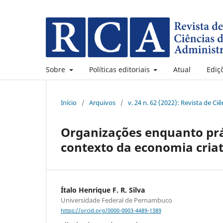
Sobre
Políticas editoriais
Atual
Ediç
Início
/
Arquivos
/
v. 24 n. 62 (2022): Revista de C
Organizações enquanto prá
contexto da economia criat
Ítalo Henrique F. R. Silva
Universidade Federal de Pernambuco
https://orcid.org/0000-0003-4489-1389