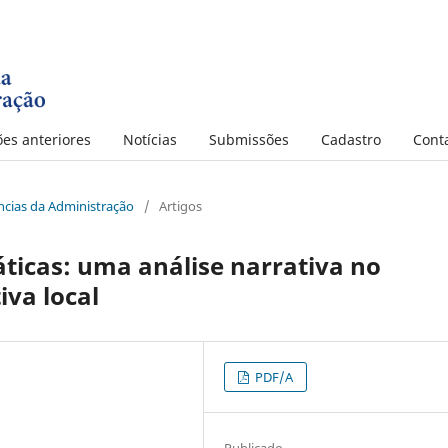
ões anteriores
Notícias
Submissões
Cadastro
Cont
iências da Administração
/
Artigos
ticas: uma análise narrativa no
iva local
PDF/A
Publicado