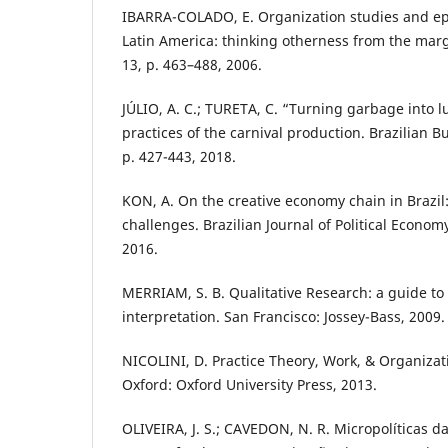
IBARRA-COLADO, E. Organization studies and epi
Latin America: thinking otherness from the margi
13, p. 463–488, 2006.
JÚLIO, A. C.; TURETA, C. “Turning garbage into lu
practices of the carnival production. Brazilian Bu
p. 427-443, 2018.
KON, A. On the creative economy chain in Brazil:
challenges. Brazilian Journal of Political Economy,
2016.
MERRIAM, S. B. Qualitative Research: a guide to
interpretation. San Francisco: Jossey-Bass, 2009.
NICOLINI, D. Practice Theory, Work, & Organizati
Oxford: Oxford University Press, 2013.
OLIVEIRA, J. S.; CAVEDON, N. R. Micropolíticas da