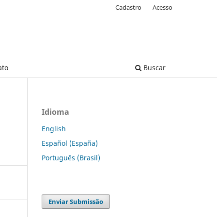
Cadastro
Acesso
ato
Buscar
Idioma
English
Español (España)
Português (Brasil)
Enviar Submissão