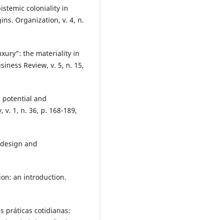
stemic coloniality in
ns. Organization, v. 4, n.
xury”: the materiality in
siness Review, v. 5, n. 15,
 potential and
 v. 1, n. 36, p. 168-189,
 design and
on: an introduction.
s práticas cotidianas: