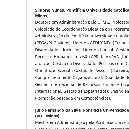
Simone Nunes,
Pontifícia Universidade Católic
Minas)
Doutora em Administração pela UFMG. Profess
Colegiado de Coordenação Didática do Program
Administração da Pontifícia Universidade Católi
(PPGA/PUC Minas). Líder do GEDI/CNPq (Grupo 
Diversidade e Inclusão). Líder do tema 4 (Gestão
Recursos Humanos), divisão GPR da ANPAD (triê
atuação: Gestão da Diversidade (Pessoas com Def
Orientação Sexual); Gestão de Pessoas (Carreira
Comprometimento Organizacional, Qualidade de
Gestão Internacional de Recursos Humanos (Exp
Internacional, Gestão de Expatriados); Ensino 
(Formação baseada em Competências).
Júlio Fernando da Silva,
Pontifícia Universidade
(PUC Minas)
Mestre em Administração pela Pontifícia Univer