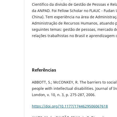
Cientifico da divisão de Gestão de Pessoas e Re
da ANPAD. Foi Fellow Scholar no FLAUC - Fudan U
China). Tem experiência na área de Administra
Administração de Recursos Humanos, atuando p
seguintes temas: gestão de pessoas, mercado de
relações trabalhistas no Brasil e aprendizagem 
Referências
ABBOTT, S.; McCONKEY, R. The barriers to social
people with intellectual disabilities. Journal of In
London, v. 10, n. 3, p. 275-287, 2006.
https://doi.org/10.1177/1744629506067618