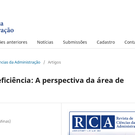
ões anteriores
Notícias
Submissões
Cadastro
Cont
iências da Administração
/
Artigos
ficiência: A perspectiva da área de
Minas)