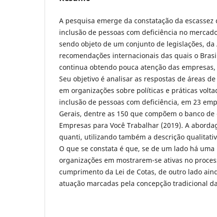
A pesquisa emerge da constatação da escassez 
inclusão de pessoas com deficiência no mercad
sendo objeto de um conjunto de legislações, d
recomendações internacionais das quais o Brasil
continua obtendo pouca atenção das empresas,
Seu objetivo é analisar as respostas de áreas 
em organizações sobre políticas e práticas volta
inclusão de pessoas com deficiência, em 23 em
Gerais, dentre as 150 que compõem o banco de
Empresas para Você Trabalhar (2019). A aborda
quanti, utilizando também a descrição qualitativ
O que se constata é que, se de um lado há uma
organizações em mostrarem-se ativas no proces
cumprimento da Lei de Cotas, de outro lado ai
atuação marcadas pela concepção tradicional da