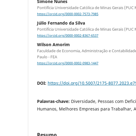
Simone Nunes
Pontifícia Universidade Católica de Minas Gerais (PUC 
https://orcid.org/0000-0002-7573-7985
Júlio Fernando da Silva
Pontifícia Universidade Católica de Minas Gerais (PUC 
https://orcid.org/0000-0002-8367-6537
Wilson Amorim
Faculdade de Economia, Administração e Contabilidad
Paulo - FEA
https://orcid.org/0000-0002-0983-1447
DOI:
https://doi.org/10.5007/2175-8077.2023.e
Palavras-chave:
Diversidade, Pessoas com Defic
Humanos, Melhores Empresas para Trabalhar, A
Resumo