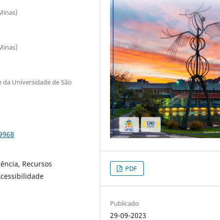
Minas)
Minas)
e da Universidade de São
79968
iência, Recursos
PDF
cessibilidade
Publicado
29-09-2023