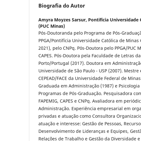
Biografia do Autor
Amyra Moyzes Sarsur,
Pontifícia Universidade 
(PUC Minas)
Pós-Doutoranda pelo Programa de Pós-Graduaçã
PPGA/Pontifícia Universidade Católica de Minas 
2021), pelo CNPq. Pós-Doutora pelo PPGA/PUC M
CAPES. Pós-Doutora pela Faculdade de Letras da
Porto/Portugal (2017). Doutora em Administraçã
Universidade de São Paulo - USP (2007). Mestre
CEPEAD/FACE da Universidade Federal de Minas 
Graduada em Administração (1987) e Psicologia 
Programas de Pós-Graduação. Pesquisadora com 
FAPEMIG, CAPES e CNPq. Avaliadora em periódic
Administração. Experiência empresarial em orga
privadas e atuação como Consultora Organizaci
atuação e interesse: Gestão de Pessoas, Recur
Desenvolvimento de Lideranças e Equipes, Gest
Relações de Trabalho e Gestão da Diversidade e 