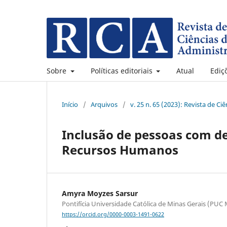
Sobre
Políticas editoriais
Atual
Ediç
Início
/
Arquivos
/
v. 25 n. 65 (2023): Revista de C
Inclusão de pessoas com de
Recursos Humanos
Amyra Moyzes Sarsur
Pontifícia Universidade Católica de Minas Gerais (PUC 
https://orcid.org/0000-0003-1491-0622