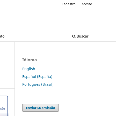
Cadastro
Acesso
ato
Buscar
Idioma
English
Español (España)
Português (Brasil)
Enviar Submissão