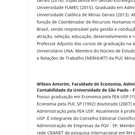
Gerais (2016). Especialista em Gestão Estratégic
Universidade FUMEC (2015). Graduado em Admini
Universidade Católica de Minas Gerais (2013). A
função de Coordenador de Recursos Humanos n
Brasil, sendo responsável pela gestão e conduç
atração, seleção, educação, desenvolvimento e r
Professor Adjunto dos cursos de graduação na á
Universitário UNA. Membro do Núcleo de Estu
e Relações de Trabalho (NERHURT) da PUC Mina
Wilson Amorim,
Faculdade de Economia, Admin
Contabilidade da Universidade de São Paulo - 
Possui graduação em Economia pela FEA USP (1
Economia pela PUC SP (1992) doutorado (2007) e
Administração pela FEA USP. Atualmente é profe
USP. É integrante do Conselho Editorial Científic
Administração de Empresas da FGV - SP. Membr
rede CRANET de pesquisa internacional em RH