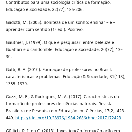
Contributos para uma sociologia crítica da formação.
Educação e Sociedade, 22(77), 185-206.
Gadotti, M. (2005). Boniteza de um sonho: ensinar – e –
aprender com sentido (1ª ed.). Positivo.
Gauthier, J. (1999). O que é pesquisar: entre Deleuze e
Guattari e o candomblé. Educação e Sociedade, 20(77), 13–
30.
Gatti, B. A. (2010). Formação de professores no Brasil:
características e problemas. Educação & Sociedade, 31(113),
1355–1379.
Gozzi, M. E., & Rodrigues, M. A. (2017). Características da
formação de professores de ciências naturais. Revista
Brasileira de Pesquisa em Educação em Ciências, 17(2), 423–
449.
https://doi.org/10.28976/1984-2686rbpec2017172423
Güllich, R. I. da C. (2013). Investigação-formação-ação em