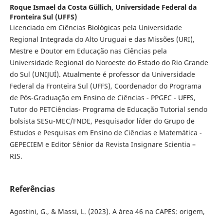
Roque Ismael da Costa Güllich,
Universidade Federal da
Fronteira Sul (UFFS)
Licenciado em Ciências Biológicas pela Universidade
Regional Integrada do Alto Uruguai e das Missões (URI),
Mestre e Doutor em Educação nas Ciências pela
Universidade Regional do Noroeste do Estado do Rio Grande
do Sul (UNIJUÍ). Atualmente é professor da Universidade
Federal da Fronteira Sul (UFFS), Coordenador do Programa
de Pós-Graduação em Ensino de Ciências - PPGEC - UFFS,
Tutor do PETCiências- Programa de Educação Tutorial sendo
bolsista SESu-MEC/FNDE, Pesquisador líder do Grupo de
Estudos e Pesquisas em Ensino de Ciências e Matemática -
GEPECIEM e Editor Sênior da Revista Insignare Scientia –
RIS.
Referências
Agostini, G., & Massi, L. (2023). A área 46 na CAPES: origem,