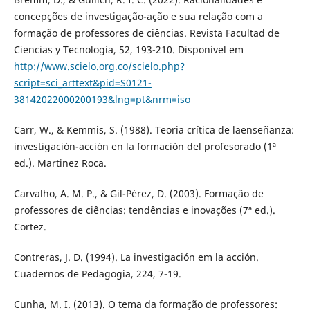
concepções de investigação-ação e sua relação com a
formação de professores de ciências. Revista Facultad de
Ciencias y Tecnología, 52, 193-210. Disponível em
http://www.scielo.org.co/scielo.php?
script=sci_arttext&pid=S0121-
38142022000200193&lng=pt&nrm=iso
Carr, W., & Kemmis, S. (1988). Teoria crítica de laenseñanza:
investigación-acción en la formación del profesorado (1ª
ed.). Martinez Roca.
Carvalho, A. M. P., & Gil-Pérez, D. (2003). Formação de
professores de ciências: tendências e inovações (7ª ed.).
Cortez.
Contreras, J. D. (1994). La investigación em la acción.
Cuadernos de Pedagogia, 224, 7-19.
Cunha, M. I. (2013). O tema da formação de professores: