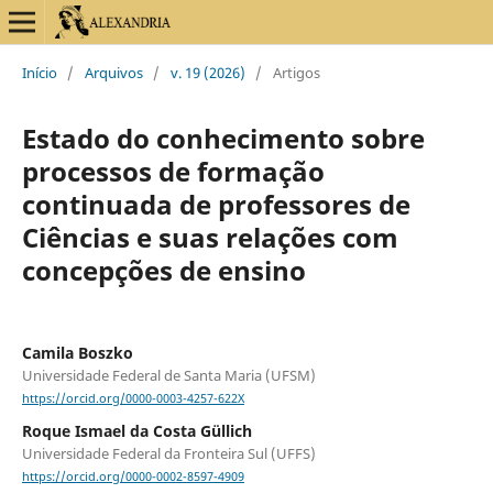
Início
/
Arquivos
/
v. 19 (2026)
/
Artigos
Estado do conhecimento sobre
processos de formação
continuada de professores de
Ciências e suas relações com
concepções de ensino
Camila Boszko
Universidade Federal de Santa Maria (UFSM)
https://orcid.org/0000-0003-4257-622X
Roque Ismael da Costa Güllich
Universidade Federal da Fronteira Sul (UFFS)
https://orcid.org/0000-0002-8597-4909