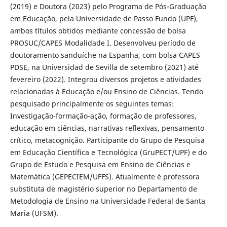
(2019) e Doutora (2023) pelo Programa de Pós-Graduação
em Educação, pela Universidade de Passo Fundo (UPF),
ambos títulos obtidos mediante concessão de bolsa
PROSUC/CAPES Modalidade I. Desenvolveu período de
doutoramento sanduíche na Espanha, com bolsa CAPES
PDSE, na Universidad de Sevilla de setembro (2021) até
fevereiro (2022). Integrou diversos projetos e atividades
relacionadas à Educação e/ou Ensino de Ciências. Tendo
pesquisado principalmente os seguintes temas:
Investigação-formação-ação, formação de professores,
educação em ciências, narrativas reflexivas, pensamento
crítico, metacognição. Participante do Grupo de Pesquisa
em Educação Científica e Tecnológica (GruPECT/UPF) e do
Grupo de Estudo e Pesquisa em Ensino de Ciências e
Matemática (GEPECIEM/UFFS). Atualmente é professora
substituta de magistério superior no Departamento de
Metodologia de Ensino na Universidade Federal de Santa
Maria (UFSM).