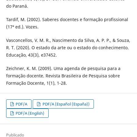
do Paraná.
Tardif, M. (2002). Saberes docentes e formação profissional
(17ª ed.). Vozes.
Vasconcellos, V. M. R., Nascimento da Silva, A. P. P., & Souza,
R. T. (2020). O estado da arte ou o estado do conhecimento.
Educação, 43(3), e37452.
Zeichner, K. M. (2009). Uma agenda de pesquisa para a
formação docente. Revista Brasileira de Pesquisa sobre
Formação Docente, 1(1), 1-28.
PDF/A
PDF/A (Español (España))
PDF/A (English)
Publicado