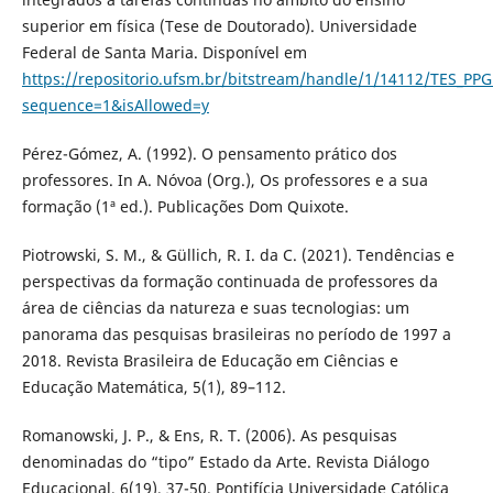
superior em física (Tese de Doutorado). Universidade
Federal de Santa Maria. Disponível em
https://repositorio.ufsm.br/bitstream/handle/1/14112/TES_P
sequence=1&isAllowed=y
Pérez-Gómez, A. (1992). O pensamento prático dos
professores. In A. Nóvoa (Org.), Os professores e a sua
formação (1ª ed.). Publicações Dom Quixote.
Piotrowski, S. M., & Güllich, R. I. da C. (2021). Tendências e
perspectivas da formação continuada de professores da
área de ciências da natureza e suas tecnologias: um
panorama das pesquisas brasileiras no período de 1997 a
2018. Revista Brasileira de Educação em Ciências e
Educação Matemática, 5(1), 89–112.
Romanowski, J. P., & Ens, R. T. (2006). As pesquisas
denominadas do “tipo” Estado da Arte. Revista Diálogo
Educacional, 6(19), 37-50. Pontifícia Universidade Católica