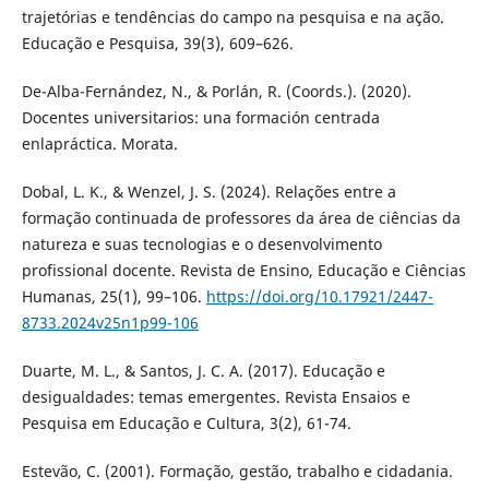
trajetórias e tendências do campo na pesquisa e na ação.
Educação e Pesquisa, 39(3), 609–626.
De-Alba-Fernández, N., & Porlán, R. (Coords.). (2020).
Docentes universitarios: una formación centrada
enlapráctica. Morata.
Dobal, L. K., & Wenzel, J. S. (2024). Relações entre a
formação continuada de professores da área de ciências da
natureza e suas tecnologias e o desenvolvimento
profissional docente. Revista de Ensino, Educação e Ciências
Humanas, 25(1), 99–106.
https://doi.org/10.17921/2447-
8733.2024v25n1p99-106
Duarte, M. L., & Santos, J. C. A. (2017). Educação e
desigualdades: temas emergentes. Revista Ensaios e
Pesquisa em Educação e Cultura, 3(2), 61-74.
Estevão, C. (2001). Formação, gestão, trabalho e cidadania.