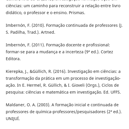
ciências: um caminho para reconstruir a relação entre livro
didático, o professor e o ensino. Prismas.
Imbernón, F. (2010). Formação continuada de professores (J.
S. Padilha, Trad.). Artned.
Imbernón, F. (2011). Formação docente e profissional:
formar-se para a mudança e a incerteza (9ª ed.). Cortez
Editora.
Kierepka, J., &Güllich, R. (2016). Investigação em ciências: a
transformação da prática em um processo de investigação-
ação. In E. Hermel, R. Güllich, & I. Gioveli (Orgs.), Ciclos de
pesquisa: ciências e matemática em investigação. Ed. UFFS.
Maldaner, O. A. (2003). A formação inicial e continuada de
professores de química-professores/pesquisadores (2ª ed.).
UNIJUÍ.