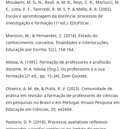
Mizukami, M. G. N., Reali, A. M. R., Reys, C. R., Martucci, M.
E., Lima, E. F., Tancredi, R. M. S. P. & Mello, R. R. (2002).
Escola e aprendizagem da docência: processos de
investigação e formação (1ª ed.). EDUFSCar.
Morosini, M., & Fernandes, C. (2014). Estado do
conhecimento: conceitos, finalidades e interlocuções.
Educação por Escrito, 5(2), 154-164.
Nóvoa, A. (1995). Formação de professores e profissão
docente. In A. Nóvoa (Org.), Os professores e a sua
formação (2ª ed., pp. 15-34). Dom Quixote.
Oliveira, A. M. de, & Prata, R. V. (2023). Comunidade de
prática em revisão: a formação de professores de ciências
em pesquisas no Brasil e em Portugal. Ensaio Pesquisa em
Educação em Ciências, 25, e42604.
Pastorio, D. P. (2018). Processos avaliativos reflexivos
integrados a tarefas contínuas no âmbito do ensino