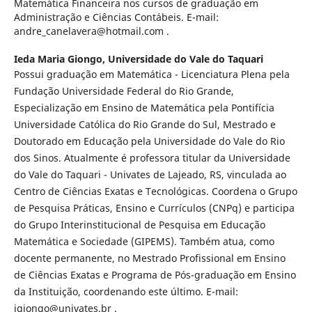
Matemática Financeira nos cursos de graduação em
Administração e Ciências Contábeis. E-mail:
andre_canelavera@hotmail.com .
Ieda Maria Giongo,
Universidade do Vale do Taquari
Possui graduação em Matemática - Licenciatura Plena pela
Fundação Universidade Federal do Rio Grande,
Especialização em Ensino de Matemática pela Pontifícia
Universidade Católica do Rio Grande do Sul, Mestrado e
Doutorado em Educação pela Universidade do Vale do Rio
dos Sinos. Atualmente é professora titular da Universidade
do Vale do Taquari - Univates de Lajeado, RS, vinculada ao
Centro de Ciências Exatas e Tecnológicas. Coordena o Grupo
de Pesquisa Práticas, Ensino e Currículos (CNPq) e participa
do Grupo Interinstitucional de Pesquisa em Educação
Matemática e Sociedade (GIPEMS). Também atua, como
docente permanente, no Mestrado Profissional em Ensino
de Ciências Exatas e Programa de Pós-graduação em Ensino
da Instituição, coordenando este último. E-mail:
igiongo@univates.br .