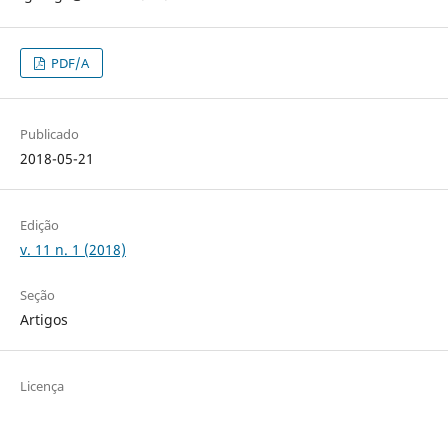
PDF/A
Publicado
2018-05-21
Edição
v. 11 n. 1 (2018)
Seção
Artigos
Licença