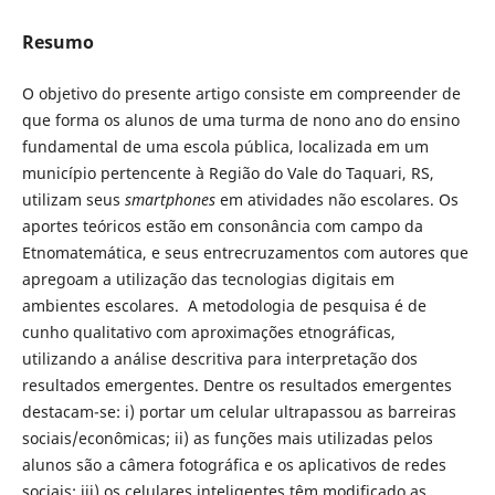
Resumo
O objetivo do presente artigo consiste em compreender de
que forma os alunos de uma turma de nono ano do ensino
fundamental de uma escola pública, localizada em um
município pertencente à Região do Vale do Taquari, RS,
utilizam seus
smartphones
em atividades não escolares. Os
aportes teóricos estão em consonância com campo da
Etnomatemática, e seus entrecruzamentos com autores que
apregoam a utilização das tecnologias digitais em
ambientes escolares. A metodologia de pesquisa é de
cunho qualitativo com aproximações etnográficas,
utilizando a análise descritiva para interpretação dos
resultados emergentes. Dentre os resultados emergentes
destacam-se: i) portar um celular ultrapassou as barreiras
sociais/econômicas; ii) as funções mais utilizadas pelos
alunos são a câmera fotográfica e os aplicativos de redes
sociais; iii) os celulares inteligentes têm modificado as