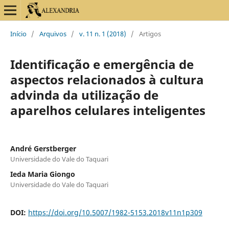
Início
/
Arquivos
/
v. 11 n. 1 (2018)
/
Artigos
Identificação e emergência de
aspectos relacionados à cultura
advinda da utilização de
aparelhos celulares inteligentes
André Gerstberger
Universidade do Vale do Taquari
Ieda Maria Giongo
Universidade do Vale do Taquari
DOI:
https://doi.org/10.5007/1982-5153.2018v11n1p309