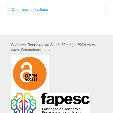
Desenvolvido
Open Journal Systems
por
Cadernos
Br
asileiros
de Saúde Mental, e-ISSN 2595-
2420, Florianópolis, 2023