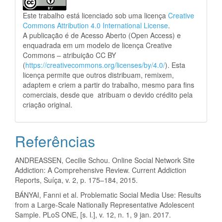
Este trabalho está licenciado sob uma licença
Creative
Commons Attribution 4.0 International License
.
A publicação é de Acesso Aberto (Open Access) e
enquadrada em um modelo de licença Creative
Commons – atribuição CC BY
(
https://creativecommons.org/licenses/by/4.0/
). Esta
licença permite que outros distribuam, remixem,
adaptem e criem a partir do trabalho, mesmo para fins
comerciais, desde que atribuam o devido crédito pela
criação original.
Referências
ANDREASSEN, Cecilie Schou. Online Social Network Site
Addiction: A Comprehensive Review. Current Addiction
Reports, Suíça, v. 2, p. 175–184, 2015.
BÁNYAI, Fanni et al. Problematic Social Media Use: Results
from a Large-Scale Nationally Representative Adolescent
Sample. PLoS ONE, [s. l.], v. 12, n. 1, 9 jan. 2017.