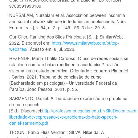
9788591993109
NURSALAM, Nursalam et al. Association between insomnia
and social network site use in Indonesian adolescents. Nurs
Forum, [s. l.], v. 54, n. 2, p. 149-156, 3 dez. 2018.
Our Offer. Ranking dos Sites Principais. [S. l.]: SimilarWeb,
2022. Disponível em:
https://www.similarweb.com/pt/top-
websites/
. Acesso em: 6 jul. 2022.
REZENDE, Maria Thalita Cardoso. O uso de redes sociais se
relaciona com um baixo rendimento acadêmico? revisão
sistemática e estudo empírico. Orientador: Eduardo Pimentel
, Carlos. 2021. Trabalho de conclusão de curso
(Bacharelado em psicologia) - Universidade Federal da
Paraíba, João Pessoa, 2021. p. 35.
SARMENTO, Daniel. A liberdade de expressão e o problema
do hate speech.
[S.d.].Disponível:
http://professor.pucgoias.edu.br/SiteDocente/ad
liberdade-de-expressao-e-o-problema-do-hate-speech-
daniel-sarmento.pdf
TFOUNI, Fabio Elias Verdiani; SILVA, Nilce da. A