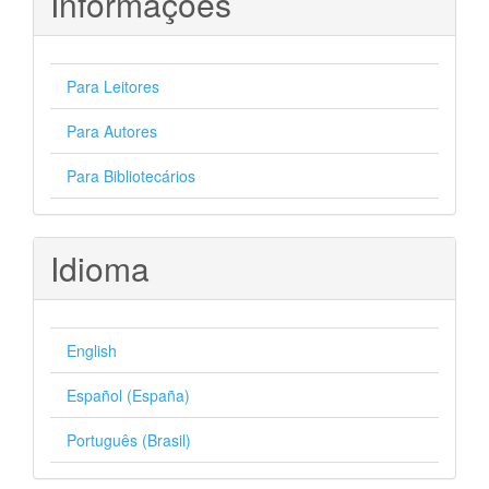
Informações
Para Leitores
Para Autores
Para Bibliotecários
Idioma
English
Español (España)
Português (Brasil)