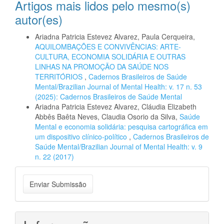
Artigos mais lidos pelo mesmo(s)
autor(es)
Ariadna Patricia Estevez Alvarez, Paula Cerqueira,
AQUILOMBAÇÕES E CONVIVÊNCIAS: ARTE-
CULTURA, ECONOMIA SOLIDÁRIA E OUTRAS
LINHAS NA PROMOÇÃO DA SAÚDE NOS
TERRITÓRIOS
,
Cadernos Brasileiros de Saúde
Mental/Brazilian Journal of Mental Health: v. 17 n. 53
(2025): Cadernos Brasileiros de Saúde Mental
Ariadna Patricia Estevez Alvarez, Cláudia Elizabeth
Abbês Baêta Neves, Claudia Osorio da Silva,
Saúde
Mental e economia solidária: pesquisa cartográfica em
um dispositivo clínico-político
,
Cadernos Brasileiros de
Saúde Mental/Brazilian Journal of Mental Health: v. 9
n. 22 (2017)
Enviar
Enviar Submissão
Submissão