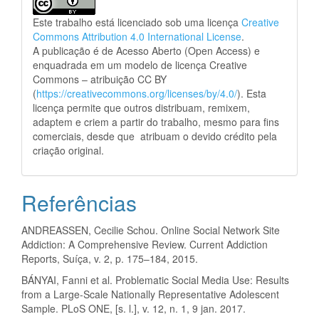
Este trabalho está licenciado sob uma licença
Creative
Commons Attribution 4.0 International License
.
A publicação é de Acesso Aberto (Open Access) e
enquadrada em um modelo de licença Creative
Commons – atribuição CC BY
(
https://creativecommons.org/licenses/by/4.0/
). Esta
licença permite que outros distribuam, remixem,
adaptem e criem a partir do trabalho, mesmo para fins
comerciais, desde que atribuam o devido crédito pela
criação original.
Referências
ANDREASSEN, Cecilie Schou. Online Social Network Site
Addiction: A Comprehensive Review. Current Addiction
Reports, Suíça, v. 2, p. 175–184, 2015.
BÁNYAI, Fanni et al. Problematic Social Media Use: Results
from a Large-Scale Nationally Representative Adolescent
Sample. PLoS ONE, [s. l.], v. 12, n. 1, 9 jan. 2017.