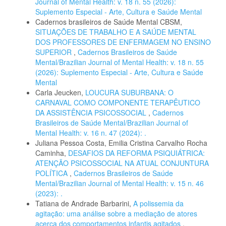
Journal of Mental Health: v. 18 n. 55 (2026):
Suplemento Especial - Arte, Cultura e Saúde Mental
Cadernos brasileiros de Saúde Mental CBSM,
SITUAÇÕES DE TRABALHO E A SAÚDE MENTAL
DOS PROFESSORES DE ENFERMAGEM NO ENSINO
SUPERIOR
,
Cadernos Brasileiros de Saúde
Mental/Brazilian Journal of Mental Health: v. 18 n. 55
(2026): Suplemento Especial - Arte, Cultura e Saúde
Mental
Carla Jeucken,
LOUCURA SUBURBANA: O
CARNAVAL COMO COMPONENTE TERAPÊUTICO
DA ASSISTÊNCIA PSICOSSOCIAL
,
Cadernos
Brasileiros de Saúde Mental/Brazilian Journal of
Mental Health: v. 16 n. 47 (2024): .
Juliana Pessoa Costa, Emilia Cristina Carvalho Rocha
Caminha,
DESAFIOS DA REFORMA PSIQUIÁTRICA:
ATENÇÃO PSICOSSOCIAL NA ATUAL CONJUNTURA
POLÍTICA
,
Cadernos Brasileiros de Saúde
Mental/Brazilian Journal of Mental Health: v. 15 n. 46
(2023): .
Tatiana de Andrade Barbarini,
A polissemia da
agitação: uma análise sobre a mediação de atores
acerca dos comportamentos infantis agitados
,