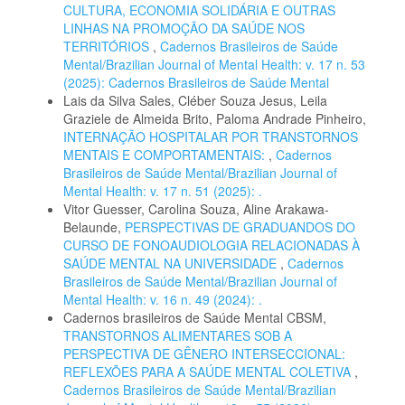
CULTURA, ECONOMIA SOLIDÁRIA E OUTRAS
LINHAS NA PROMOÇÃO DA SAÚDE NOS
TERRITÓRIOS
,
Cadernos Brasileiros de Saúde
Mental/Brazilian Journal of Mental Health: v. 17 n. 53
(2025): Cadernos Brasileiros de Saúde Mental
Lais da Silva Sales, Cléber Souza Jesus, Leila
Graziele de Almeida Brito, Paloma Andrade Pinheiro,
INTERNAÇÃO HOSPITALAR POR TRANSTORNOS
MENTAIS E COMPORTAMENTAIS:
,
Cadernos
Brasileiros de Saúde Mental/Brazilian Journal of
Mental Health: v. 17 n. 51 (2025): .
Vitor Guesser, Carolina Souza, Aline Arakawa-
Belaunde,
PERSPECTIVAS DE GRADUANDOS DO
CURSO DE FONOAUDIOLOGIA RELACIONADAS À
SAÚDE MENTAL NA UNIVERSIDADE
,
Cadernos
Brasileiros de Saúde Mental/Brazilian Journal of
Mental Health: v. 16 n. 49 (2024): .
Cadernos brasileiros de Saúde Mental CBSM,
TRANSTORNOS ALIMENTARES SOB A
PERSPECTIVA DE GÊNERO INTERSECCIONAL:
REFLEXÕES PARA A SAÚDE MENTAL COLETIVA
,
Cadernos Brasileiros de Saúde Mental/Brazilian