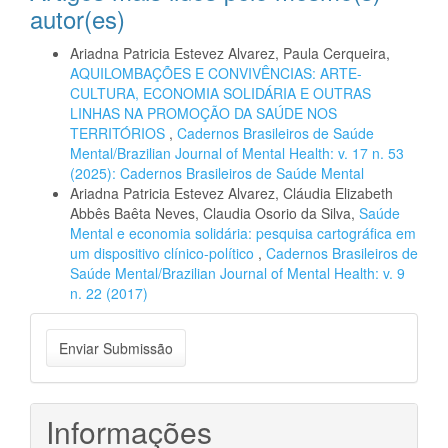
autor(es)
Ariadna Patricia Estevez Alvarez, Paula Cerqueira,
AQUILOMBAÇÕES E CONVIVÊNCIAS: ARTE-
CULTURA, ECONOMIA SOLIDÁRIA E OUTRAS
LINHAS NA PROMOÇÃO DA SAÚDE NOS
TERRITÓRIOS
,
Cadernos Brasileiros de Saúde
Mental/Brazilian Journal of Mental Health: v. 17 n. 53
(2025): Cadernos Brasileiros de Saúde Mental
Ariadna Patricia Estevez Alvarez, Cláudia Elizabeth
Abbês Baêta Neves, Claudia Osorio da Silva,
Saúde
Mental e economia solidária: pesquisa cartográfica em
um dispositivo clínico-político
,
Cadernos Brasileiros de
Saúde Mental/Brazilian Journal of Mental Health: v. 9
n. 22 (2017)
Enviar
Enviar Submissão
Submissão
Informações