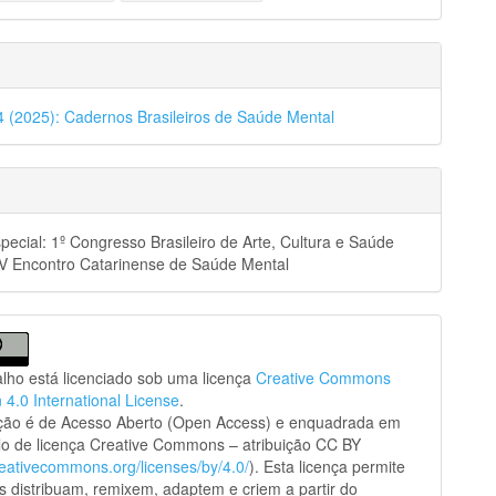
54 (2025): Cadernos Brasileiros de Saúde Mental
pecial: 1º Congresso Brasileiro de Arte, Cultura e Saúde
XV Encontro Catarinense de Saúde Mental
alho está licenciado sob uma licença
Creative Commons
n 4.0 International License
.
ação é de Acesso Aberto (Open Access) e enquadrada em
o de licença Creative Commons – atribuição CC BY
creativecommons.org/licenses/by/4.0/
). Esta licença permite
s distribuam, remixem, adaptem e criem a partir do