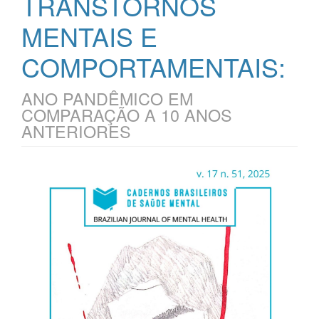
TRANSTORNOS
MENTAIS E
COMPORTAMENTAIS:
ANO PANDÊMICO EM
COMPARAÇÃO A 10 ANOS
ANTERIORES
Barra
lateral
de
artigos