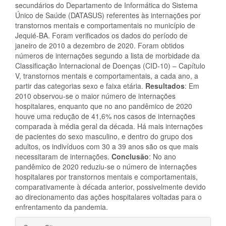
secundários do Departamento de Informática do Sistema
Único de Saúde (DATASUS) referentes às internações por
transtornos mentais e comportamentais no município de
Jequié-BA. Foram verificados os dados do período de
janeiro de 2010 a dezembro de 2020. Foram obtidos
números de internações segundo a lista de morbidade da
Classificação Internacional de Doenças (CID-10) – Capítulo
V, transtornos mentais e comportamentais, a cada ano, a
partir das categorias sexo e faixa etária.
Resultados
: Em
2010 observou-se o maior número de internações
hospitalares, enquanto que no ano pandêmico de 2020
houve uma redução de 41,6% nos casos de internações
comparada à média geral da década. Há mais internações
de pacientes do sexo masculino, e dentro do grupo dos
adultos, os indivíduos com 30 a 39 anos são os que mais
necessitaram de internações.
Conclusão
: No ano
pandêmico de 2020 reduziu-se o número de internações
hospitalares por transtornos mentais e comportamentais,
comparativamente à década anterior, possivelmente devido
ao direcionamento das ações hospitalares voltadas para o
enfrentamento da pandemia.
Detalhes